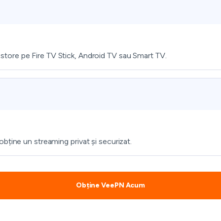
tore pe Fire TV Stick, Android TV sau Smart TV.
bține un streaming privat și securizat.
Obține VeePN Acum