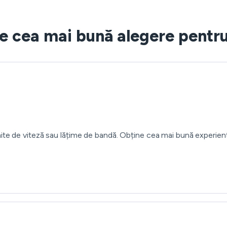
e cea mai bună alegere pentru
mite de viteză sau lățime de bandă. Obține cea mai bună experie