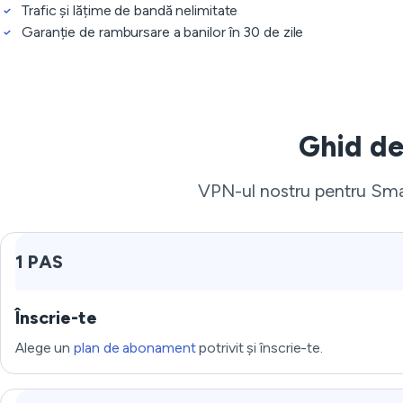
Trafic și lățime de bandă nelimitate
Garanție de rambursare a banilor în 30 de zile
Ghid de
VPN-ul nostru pentru Smar
1 PAS
Înscrie-te
Alege un
plan de abonament
potrivit și înscrie-te.