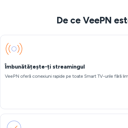
De ce VeePN est
Îmbunătățește-ți streamingul
VeePN oferă conexiuni rapide pe toate Smart TV-urile fără li