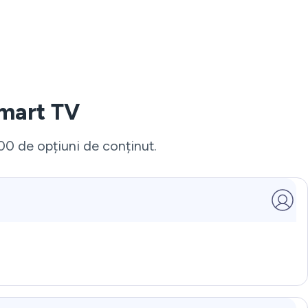
Smart TV
00 de opțiuni de conținut.