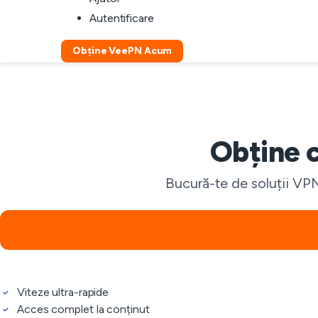
Autentificare
Obține VeePN Acum
Obține 
Bucură-te de soluții VPN
Viteze ultra-rapide
Acces complet la conținut