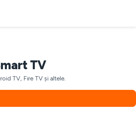
Smart TV
id TV, Fire TV și altele.