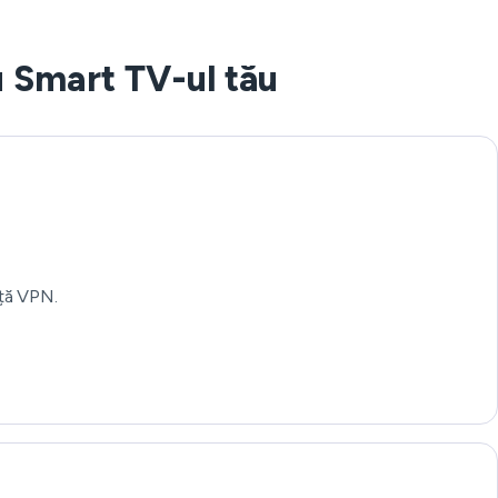
 Smart TV-ul tău
nță VPN.