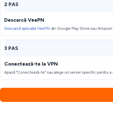
2 PAS
Descarcă VeePN
Descarcă aplicația VeePN
din Google Play Store sau Amazon s
3 PAS
Conectează-te la VPN
Apasă "Conectează-te" sau alege un server specific pentru a o