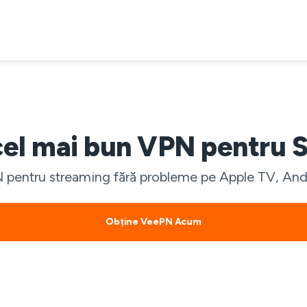
cel mai bun VPN pentru 
 pentru streaming fără probleme pe Apple TV, Andro
Obține VeePN Acum