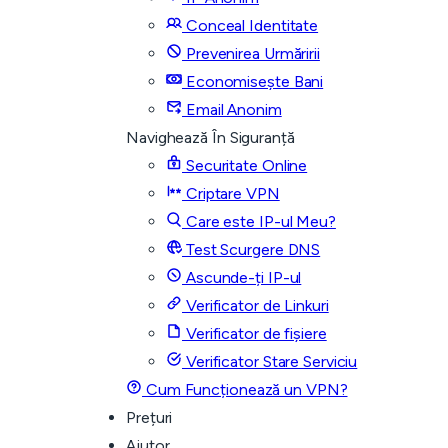
Conceal Identitate
Prevenirea Urmăririi
Economisește Bani
Email Anonim
Navighează În Siguranță
Securitate Online
Criptare VPN
Care este IP-ul Meu?
Test Scurgere DNS
Ascunde-ți IP-ul
Verificator de Linkuri
Verificator de fișiere
Verificator Stare Serviciu
Cum Funcționează un VPN?
Prețuri
Ajutor