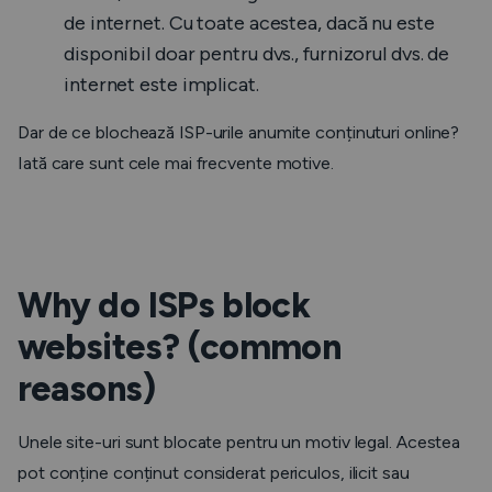
de internet. Cu toate acestea, dacă nu este
disponibil doar pentru dvs., furnizorul dvs. de
internet este implicat.
Dar de ce blochează ISP-urile anumite conținuturi online?
Iată care sunt cele mai frecvente motive.
Why do ISPs block
websites? (common
reasons)
Unele site-uri sunt blocate pentru un motiv legal. Acestea
pot conține conținut considerat periculos, ilicit sau