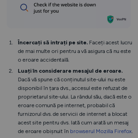
Încercați să intrați pe site.
Faceți acest lucru
de mai multe ori pentru a vă asigura că nu este
o eroare accidentală.
Luați în considerare mesajul de eroare.
Dacă vă spune că conținutul site-ului nu este
disponibil în țara dvs., accesul este refuzat de
proprietarul site-ului. La rândul său, dacă este o
eroare comună pe internet, probabil că
furnizorul dvs. de servicii de internet a blocat
acest site pentru dvs. Iată cum arată un mesaj
de eroare obișnuit în
browserul Mozilla Firefox
.