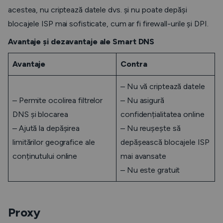
acestea, nu criptează datele dvs. și nu poate depăși
blocajele ISP mai sofisticate, cum ar fi firewall-urile și DPI.
Avantaje și dezavantaje ale Smart DNS
Avantaje
Contra
– Nu vă criptează datele
– Permite ocolirea filtrelor
– Nu asigură
DNS și blocarea
confidențialitatea online
– Ajută la depășirea
– Nu reușește să
limitărilor geografice ale
depășească blocajele ISP
conținutului online
mai avansate
– Nu este gratuit
Proxy