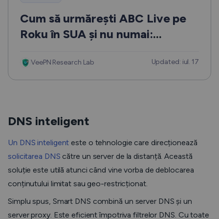
Cum să urmărești ABC Live pe
Roku în SUA și nu numai:
Instrucțiuni detaliate
Updated: iul. 17
VeePN Research Lab
DNS inteligent
Un DNS inteligent
este o tehnologie care direcționează
solicitarea DNS
către un server de la distanță. Această
soluție este utilă atunci când vine vorba de deblocarea
conținutului limitat sau geo-restricționat.
Simplu spus, Smart DNS combină un server DNS și un
server proxy. Este eficient împotriva filtrelor DNS. Cu toate