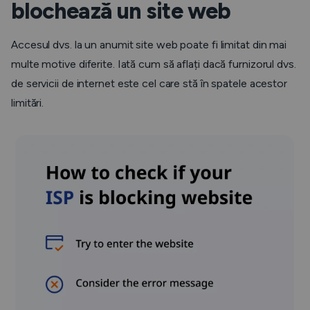
blochează un site web
Accesul dvs. la un anumit site web poate fi limitat din mai
multe motive diferite. Iată cum să aflați dacă furnizorul dvs.
de servicii de internet este cel care stă în spatele acestor
limitări.