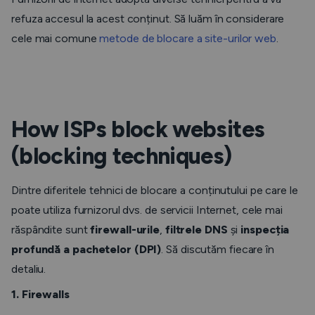
refuza accesul la acest conținut. Să luăm în considerare
cele mai comune
metode de blocare a site-urilor web
.
How ISPs block websites
(blocking techniques)
Dintre diferitele tehnici de blocare a conținutului pe care le
poate utiliza furnizorul dvs. de servicii Internet, cele mai
răspândite sunt
firewall-urile
,
filtrele DNS
și
inspecția
profundă a pachetelor (DPI)
. Să discutăm fiecare în
detaliu.
1. Firewalls