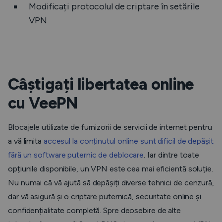
Modificați protocolul de criptare în setările
VPN
Câștigați libertatea online
cu VeePN
Blocajele utilizate de furnizorii de servicii de internet pentru
a vă limita
accesul la conținutul online sunt dificil de depășit
fără un software puternic de deblocare
. Iar dintre toate
opțiunile disponibile, un VPN este cea mai eficientă soluție.
Nu numai că vă ajută să depășiți diverse tehnici de cenzură,
dar vă asigură și o criptare puternică, securitate online și
confidențialitate completă. Spre deosebire de alte