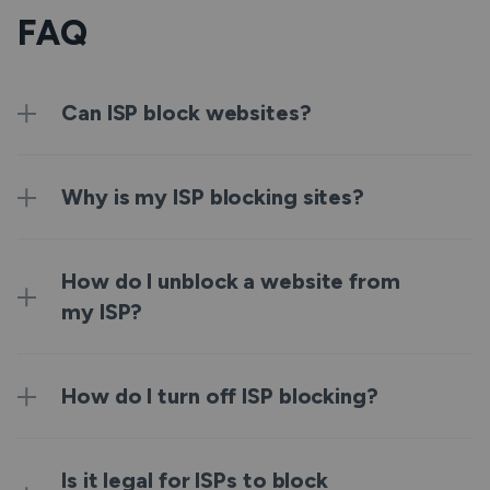
FAQ
Can ISP block websites?
Why is my ISP blocking sites?
How do I unblock a website from
my ISP?
How do I turn off ISP blocking?
Is it legal for ISPs to block