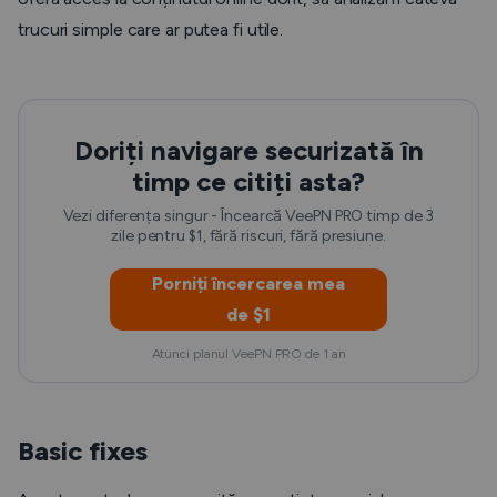
trucuri simple care ar putea fi utile.
Doriți navigare securizată în
timp ce citiți asta?
Vezi diferența singur - Încearcă VeePN PRO timp de 3
zile pentru $1, fără riscuri, fără presiune.
Porniți încercarea mea
de $1
Atunci planul VeePN PRO de 1 an
Basic fixes