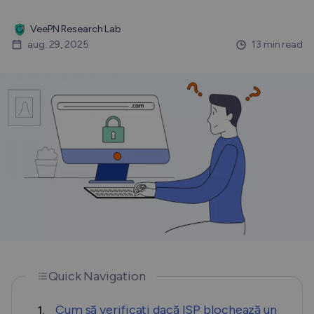
VeePN Research Lab
aug. 29, 2025
13 min read
Quick Navigation
Cum să verificați dacă ISP blochează un
1.