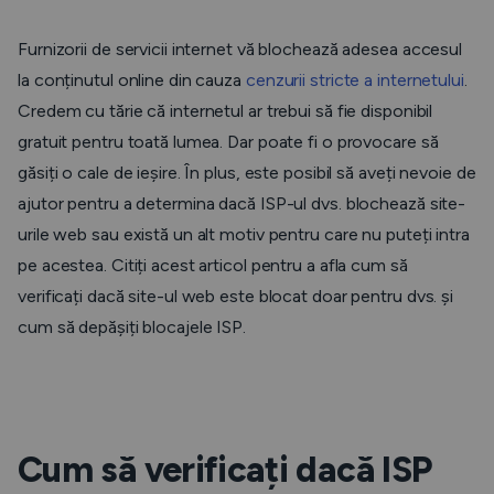
Furnizorii de servicii internet vă blochează adesea accesul
la conținutul online din cauza
cenzurii stricte a internetului
.
Credem cu tărie că internetul ar trebui să fie disponibil
gratuit pentru toată lumea. Dar poate fi o provocare să
găsiți o cale de ieșire. În plus, este posibil să aveți nevoie de
ajutor pentru a determina dacă ISP-ul dvs. blochează site-
urile web sau există un alt motiv pentru care nu puteți intra
pe acestea. Citiți acest articol pentru a afla cum să
verificați dacă site-ul web este blocat doar pentru dvs. și
cum să depășiți blocajele ISP.
Cum să verificați dacă ISP