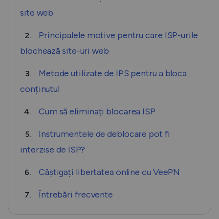
site web
Principalele motive pentru care ISP-urile
2.
blochează site-uri web
Metode utilizate de IPS pentru a bloca
3.
conținutul
Cum să eliminați blocarea ISP
4.
Instrumentele de deblocare pot fi
5.
interzise de ISP?
Câștigați libertatea online cu VeePN
6.
Întrebări frecvente
7.