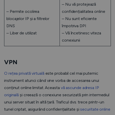
– Nu vă protejează
– Permite ocolirea
confidențialitatea online
blocajelor IP și a filtrelor
– Nu sunt eficiente
DNS
împotriva DPI
– Liber de utilizat
– Vă încetinesc viteza
conexiunii
VPN
O rețea privată virtuală
este probabil cel mai puternic
instrument atunci când vine vorba de accesarea unui
conținut online limitat. Aceasta
vă ascunde adresa IP
originală
și creează o conexiune securizată prin intermediul
unui server situat în altă țară. Traficul dvs. trece printr-un
tunel criptat, asigurând confidențialitate și
securitate online