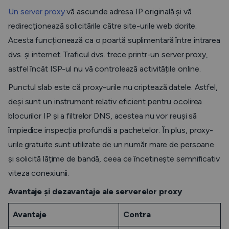
Un server proxy
vă ascunde adresa IP originală și vă
redirecționează solicitările către site-urile web dorite.
Acesta funcționează ca o poartă suplimentară între intrarea
dvs. și internet. Traficul dvs. trece printr-un server proxy,
astfel încât ISP-ul nu vă controlează activitățile online.
Punctul slab este că proxy-urile nu criptează datele. Astfel,
deși sunt un instrument relativ eficient pentru ocolirea
blocurilor IP și a filtrelor DNS, acestea nu vor reuși să
împiedice inspecția profundă a pachetelor. În plus, proxy-
urile gratuite sunt utilizate de un număr mare de persoane
și solicită lățime de bandă, ceea ce încetinește semnificativ
viteza conexiunii.
Avantaje și dezavantaje ale serverelor proxy
Avantaje
Contra