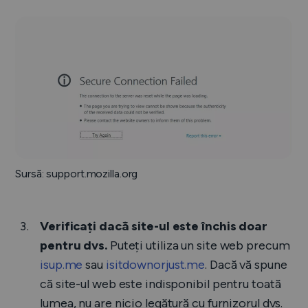
Sursă: support.mozilla.org
Verificați dacă site-ul este închis doar
pentru dvs.
Puteți utiliza un site web precum
isup.me
sau
isitdownorjust.me
. Dacă vă spune
că site-ul web este indisponibil pentru toată
lumea, nu are nicio legătură cu furnizorul dvs.