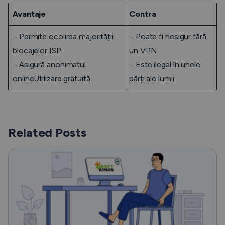
Avantaje
Contra
– Permite ocolirea majorității
– Poate fi nesigur fără
blocajelor ISP
un VPN
– Asigură anonimatul
– Este ilegal în unele
onlineUtilizare gratuită
părți ale lumii
Related Posts