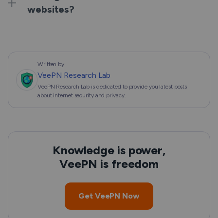
websites?
Written by
VeePN Research Lab
VeePN Research Lab is dedicated to provide you latest posts
about internet security and privacy.
Knowledge is power,
VeePN is freedom
Get VeePN Now