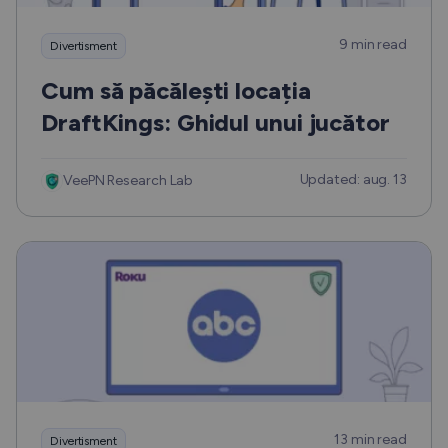
9 min read
Divertisment
Cum să păcălești locația
DraftKings: Ghidul unui jucător
Updated: aug. 13
VeePN Research Lab
13 min read
Divertisment