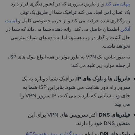
پنهان می کند
و از طریق سروری که در کشور دیگری قرار دارد
یک اتصال امن ایجاد می کند. ترافیک شما از طریق یک تونل
رمزگذاری شده حرکت می کند و از حریم خصوصی کامل و
امنیت
آنلاین
اطمینان حاصل می کند. ارائه دهنده شما می داند که شما در
حال گشت و گذار در وب هستید، اما به داده های شما دسترسی
نخواهند داشت.
به طور خاص، یک VPN به طور موثر بر همه انواع بلوک های ISP،
از جمله موارد زیر غلبه می کند:
فایروال ها و
بلوک های IP.
ترافیک شما دوباره به یک
سرور راه دور هدایت می شود. بنابراین ISP شما به
جای وب سایتی که بازدید می کنید، IP سرور VPN را
می بیند.
فیلترهای DNS
اکثر سرویس های VPN برای این
منظور DNS خود را دارند.
بلوک های DPI
به لطف
رمزگذاری پیشرفته AES-