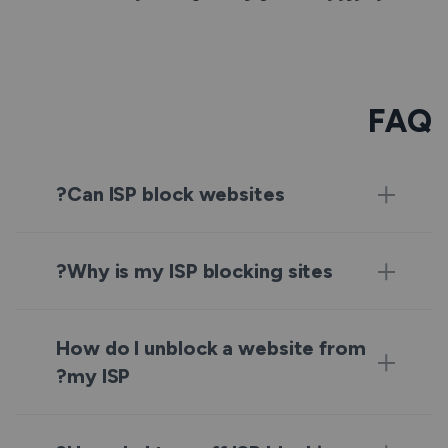
FAQ
Can ISP block websites?
Why is my ISP blocking sites?
How do I unblock a website from
my ISP?