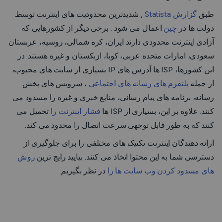
طبق
گزارش Statista
, شدیدترین محدودیت های اینترنت توسط
دولت ها در
چین
اعمال می شود . برخی دیگر از کشورهایی که
آزادی اینترنت محدودی دارند ایران، کره شمالی، روسیه، عربستان
سعودی، امارات متحده عربی، کوبا، ازبکستان و غیره هستند. در
این کشورها، ISP ها آدرس های IP بسیاری از سایت های محبوب،
از جمله
پلتفرم های رسانه های اجتماعی
، سرویس های پخش
رسانه، برنامه های پیام رسانی، منابع خبری و غیره را مسدود می
کنند. علاوه بر این، بسیاری از ISP ها
فشار اینترنت را
تحمیل می
کنند که به طور قابل توجهی سرعت اتصال را محدود می کند.
ارائه دهندگان اینترنت تکنیک های مختلفی را برای جلوگیری از
دسترسی شما به این محتوا اتخاذ می کنند. بیایید رایج ترین
روش
های مسدود کردن وب سایت ها را
در نظر بگیریم.