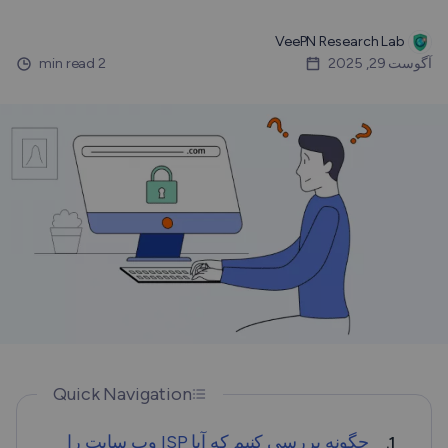
VeePN Research Lab
آگوست 29, 2025
2 min read
Quick Navigation
چگونه بررسی کنیم که آیا ISP وب سایت را
1.