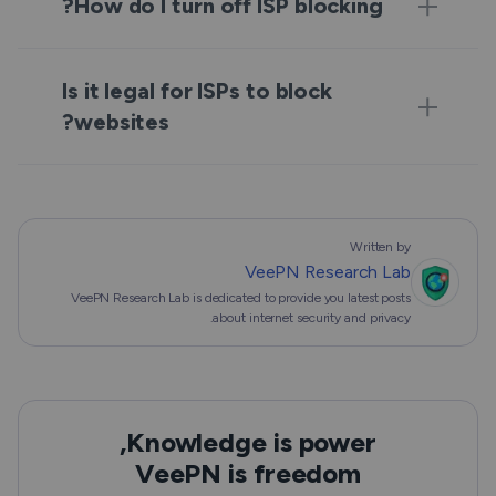
How do I turn off ISP blocking?
Is it legal for ISPs to block
websites?
Written by
VeePN Research Lab
VeePN Research Lab is dedicated to provide you latest posts
about internet security and privacy.
Knowledge is power,
VeePN is freedom