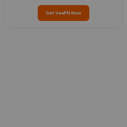
Get VeePN Now