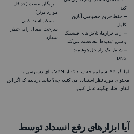
– رایگان نیست (حداقل،
کند
موارد موثر)
– حفظ حریم خصوصی آنلاین
– ممکن است کمی
کامل
سرعت اتصال را به خطر
– از بدافزارها، تلاش‌های فیشینگ
بیندازد
و سایر تهدیدها محافظت می‌کند
– شامل یک راه حل هوشمند
DNS
اما اگر ISP شما متوجه شود که از VPN برای دسترسی به
محتوای مورد نظر استفاده می کنید، چه؟ بیایید دریابیم که اگر این
اتفاق افتاد چگونه عمل کنیم.
آیا ابزارهای رفع انسداد توسط