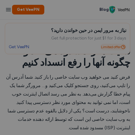
Get VeePN
Blog
نیاز به مرور ایمن در حین خواندن دارید؟
چگونه بررسی کنیم که آیا ISP وب
Get full protection for just $1 for 3 days.
Get VeePN
Limited offer
سایت ها را مسدود می کند و
چگونه آنها را رفع انسداد کنیم
فرض کنید می خواهید وب سایت خاصی را باز کنید. شما آدرس آن
را تایپ می‌کنید، روی جستجو کلیک می‌کنید و… مرورگر شما یک
پیام خطا گزارش می‌دهد. به نظر می رسد اتصال اینترنت خوب
است، اما نمی توانید به محتوای مورد نظر دسترسی پیدا کنید.
ناخوشایند، درست است؟ یکی از دلایل بالقوه عدم دسترسی شما
به وب سایت خاصی این است که توسط ارائه دهنده خدمات
اینترنت (ISP) مسدود شده است.