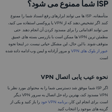
ISP شما ممنوع می شود؟
متأسفانه، ISP ها می توانند ابزارهای رفع انسداد شما را ممنوع
کنند. اگر تشخیص دهند که از VPN یا پروکسی استفاده می کنید،
می توانند اقداماتی را برای مسدود کردن آن انجام دهند. حتی
مطمئن ترین VPN ها ممکن است با بازرسی بسته های عمیق
متوقف شوند. با این حال، این مشکل حیاتی نیست. در اینجا نحوه
عبور از بلوک های VPN
و مرور آزادانه و ایمن وب ادامه داده شده
است.
نحوه عیب یابی اتصال VPN
اگر ISP شما موفق شد دسترسی شما را به محتوای مورد نظر با
VPN مسدود کند، بهترین راه حل اتصال به سرور VPN دیگر
است. برای انجام این کار،
برنامه VPN خود
را باز کنید و یکی از
گزینه های موجود را انتخاب کنید.