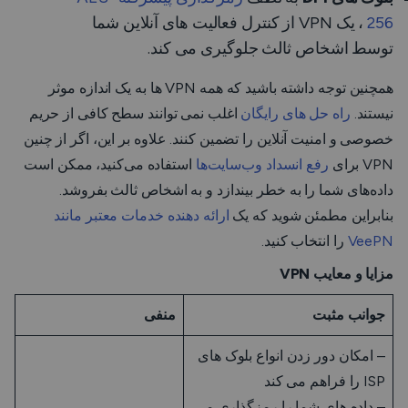
256
، یک VPN از کنترل فعالیت های آنلاین شما
توسط اشخاص ثالث جلوگیری می کند.
همچنین توجه داشته باشید که همه VPN ها به یک اندازه موثر
نیستند.
راه حل های رایگان
اغلب نمی توانند سطح کافی از حریم
خصوصی و امنیت آنلاین را تضمین کنند. علاوه بر این، اگر از چنین
VPN برای
رفع انسداد وب‌سایت‌ها
استفاده می‌کنید، ممکن است
داده‌های شما را به خطر بیندازد و به اشخاص ثالث بفروشد.
بنابراین مطمئن شوید که یک
ارائه دهنده خدمات معتبر مانند
VeePN
را انتخاب کنید.
مزایا و معایب VPN
جوانب مثبت
منفی
– امکان دور زدن انواع بلوک های
ISP را فراهم می کند
– داده های شما را رمزگذاری می