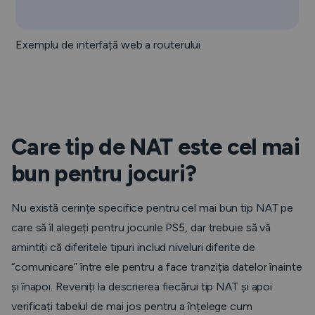
Exemplu de interfață web a routerului
Care tip de NAT este cel mai
bun pentru jocuri?
Nu există cerințe specifice pentru cel mai bun tip NAT pe
care să îl alegeți pentru jocurile PS5, dar trebuie să vă
amintiți că diferitele tipuri includ niveluri diferite de
“comunicare” între ele pentru a face tranziția datelor înainte
și înapoi. Reveniți la descrierea fiecărui tip NAT și apoi
verificați tabelul de mai jos pentru a înțelege cum