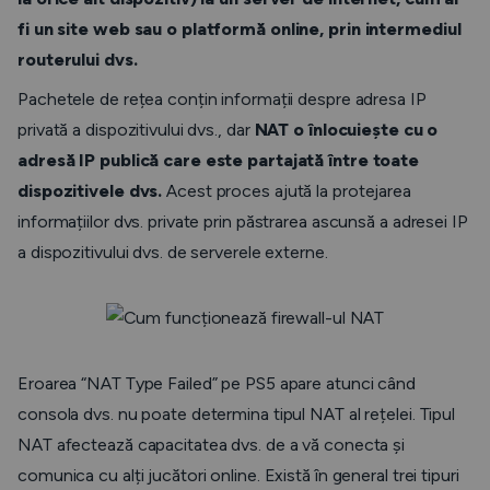
fi un site web sau o platformă online, prin intermediul
routerului dvs.
Pachetele de rețea conțin informații despre adresa IP
privată a dispozitivului dvs., dar
NAT o înlocuiește cu o
adresă IP publică care este partajată între toate
dispozitivele dvs.
Acest proces ajută la protejarea
informațiilor dvs. private prin păstrarea ascunsă a adresei IP
a dispozitivului dvs. de serverele externe.
Eroarea “NAT Type Failed” pe PS5 apare atunci când
consola dvs. nu poate determina tipul NAT al rețelei. Tipul
NAT afectează capacitatea dvs. de a vă conecta și
comunica cu alți jucători online. Există în general trei tipuri