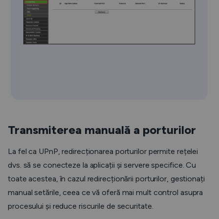
Transmiterea manuală a porturilor
La fel ca UPnP, redirecționarea porturilor permite rețelei
dvs. să se conecteze la aplicații și servere specifice. Cu
toate acestea, în cazul redirecționării porturilor, gestionați
manual setările, ceea ce vă oferă mai mult control asupra
procesului și reduce riscurile de securitate.