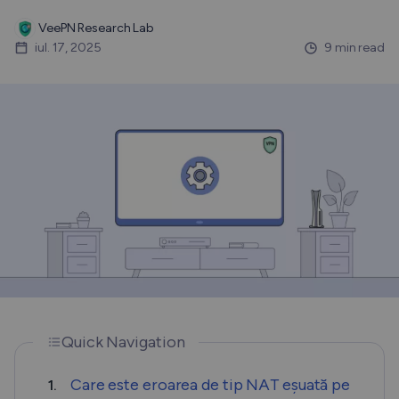
VeePN Research Lab
iul. 17, 2025
9 min read
Quick Navigation
Care este eroarea de tip NAT eșuată pe
1.