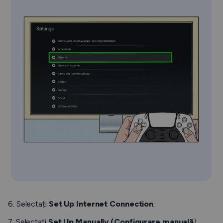
6. Selectați
Set Up Internet Connection
.
7. Selectați
Set Up Manually (Configurare manuală
).