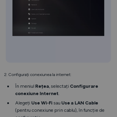
2. Configurați conexiunea la internet:
În meniul
Rețea
, selectați
Configurare
conexiune Internet
.
Alegeți
Use Wi-Fi
sau
Use a LAN Cable
(pentru conexiune prin cablu), în funcție de