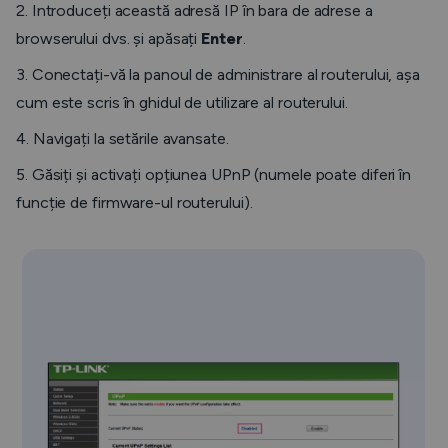
2. Introduceți această adresă IP în bara de adrese a
browserului dvs. și apăsați
Enter
.
3. Conectați-vă la panoul de administrare al routerului, așa
cum este scris în ghidul de utilizare al routerului.
4. Navigați la setările avansate.
5. Găsiți și activați opțiunea UPnP (numele poate diferi în
funcție de firmware-ul routerului).