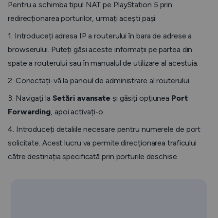
Pentru a schimba tipul NAT pe PlayStation 5 prin
redirecționarea porturilor, urmați acești pași:
1. Introduceți adresa IP a routerului în bara de adrese a
browserului. Puteți găsi aceste informații pe partea din
spate a routerului sau în manualul de utilizare al acestuia.
2. Conectați-vă la panoul de administrare al routerului.
3. Navigați la
Setări avansate
și găsiți opțiunea
Port
Forwarding
, apoi activați-o.
4. Introduceți detaliile necesare pentru numerele de port
solicitate. Acest lucru va permite direcționarea traficului
către destinația specificată prin porturile deschise.