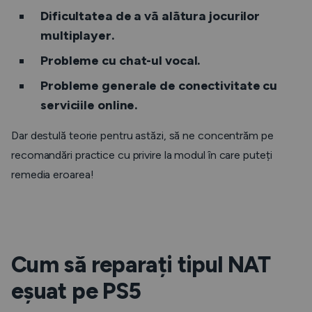
Dificultatea de a vă alătura jocurilor
multiplayer.
Probleme cu chat-ul vocal.
Probleme generale de conectivitate cu
serviciile online.
Dar destulă teorie pentru astăzi, să ne concentrăm pe
recomandări practice cu privire la modul în care puteți
remedia eroarea!
Cum să reparați tipul NAT
eșuat pe PS5