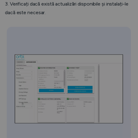
3. Verificați dacă există actualizări disponibile și instalați-le
dacă este necesar.