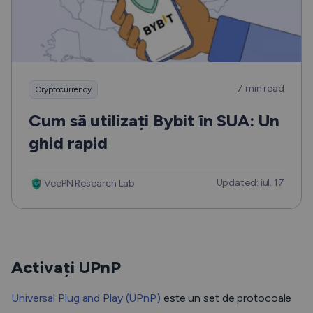
7 min read
Cryptocurrency
Cum să utilizați Bybit în SUA: Un
ghid rapid
Updated: iul. 17
VeePN Research Lab
Activați UPnP
Universal Plug and Play (UPnP)
este un set de protocoale