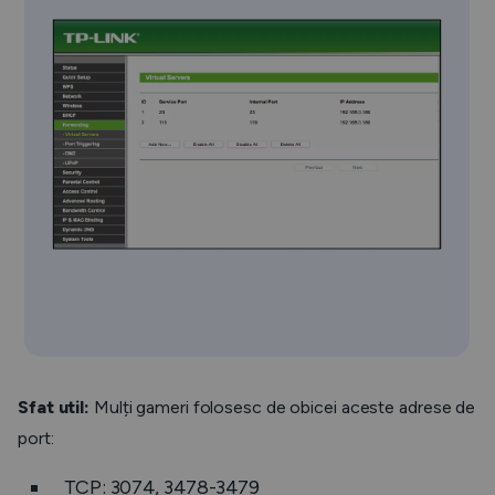
Sfat util:
Mulți gameri folosesc de obicei aceste adrese de
port:
TCP: 3074, 3478-3479