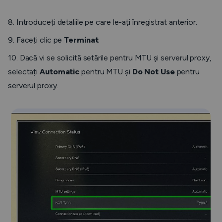
8. Introduceți detaliile pe care le-ați înregistrat anterior.
9. Faceți clic pe
Terminat
.
10. Dacă vi se solicită setările pentru MTU și serverul proxy,
selectați
Automatic
pentru MTU și
Do Not Use
pentru
serverul proxy.