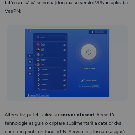
Iată cum să vă schimbați locația serverului VPN în aplicația
VeePN:
Alternativ, puteți utiliza un
server ofuscat.
Această
tehnologie asigură o criptare suplimentară a datelor dvs.
care trec printr-un tunel VPN. Serverele ofuscate asigură