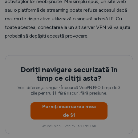
activităților lor neobișnuite. Mai simplu spus, un site web
sau o platformă de streaming poate refuza accesul dacă
mai multe dispozitive utilizează o singură adresă IP. Cu
toate acestea, conectarea la un alt server VPN vă va ajuta
probabil să depășiți această provocare.
Doriți navigare securizată în
timp ce citiți asta?
Vezi diferența singur - Încearcă VeePN PRO timp de 3
zile pentru $1, fără riscuri, fără presiune.
Porniți încercarea mea
de $1
Atunci planul VeePN PRO de 1 an