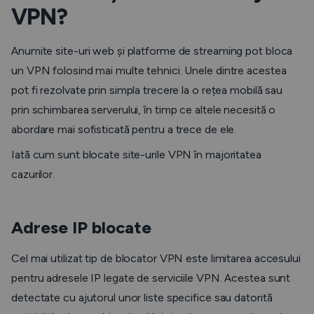
VPN?
Anumite site-uri web și platforme de streaming pot bloca
un VPN folosind mai multe tehnici. Unele dintre acestea
pot fi rezolvate prin simpla trecere la o rețea mobilă sau
prin schimbarea serverului, în timp ce altele necesită o
abordare mai sofisticată pentru a trece de ele.
Iată cum sunt blocate site-urile VPN în majoritatea
cazurilor.
Adrese IP blocate
Cel mai utilizat tip de blocator VPN este limitarea accesului
pentru adresele IP legate de serviciile VPN. Acestea sunt
detectate cu ajutorul unor liste specifice sau datorită