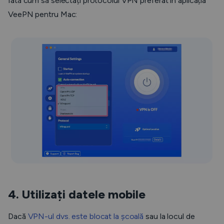
Iată cum să selectați protocolul VPN preferat în aplicația
VeePN pentru Mac:
4. Utilizați datele mobile
Dacă
VPN-ul dvs. este blocat la școală
sau la locul de