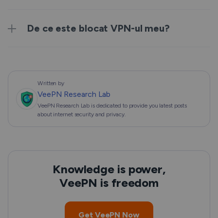
De ce este blocat VPN-ul meu?
Written by
VeePN Research Lab
VeePN Research Lab is dedicated to provide you latest posts
about internet security and privacy.
Knowledge is power,
VeePN is freedom
Get VeePN Now