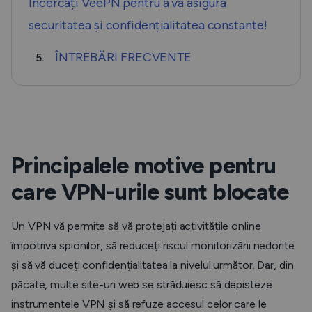
Încercați VeePN pentru a vă asigura
securitatea și confidențialitatea constante!
ÎNTREBĂRI FRECVENTE
5.
Principalele motive pentru
care VPN-urile sunt blocate
Un VPN vă permite să vă protejați activitățile online
împotriva spionilor, să reduceți riscul monitorizării nedorite
și să vă duceți confidențialitatea la nivelul următor. Dar, din
păcate, multe site-uri web se străduiesc să depisteze
instrumentele VPN și să refuze accesul celor care le