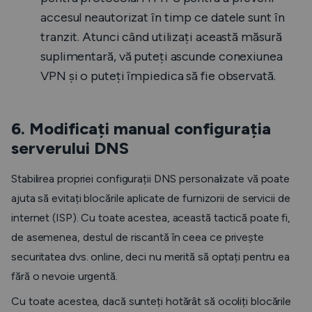
accesul neautorizat în timp ce datele sunt în
tranzit. Atunci când utilizați această măsură
suplimentară, vă puteți ascunde conexiunea
VPN și o puteți împiedica să fie observată.
6. Modificați manual configurația
serverului DNS
Stabilirea propriei configurații DNS personalizate vă poate
ajuta să evitați blocările aplicate de furnizorii de servicii de
internet (ISP). Cu toate acestea, această tactică poate fi,
de asemenea, destul de riscantă în ceea ce privește
securitatea dvs. online, deci nu merită să optați pentru ea
fără o nevoie urgentă.
Cu toate acestea, dacă sunteți hotărât să ocoliți blocările