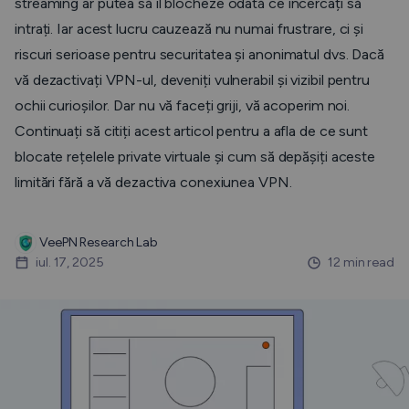
streaming ar putea să îl blocheze odată ce încercați să
intrați. Iar acest lucru cauzează nu numai frustrare, ci și
riscuri serioase pentru securitatea și anonimatul dvs. Dacă
vă dezactivați VPN-ul, deveniți vulnerabil și vizibil pentru
ochii curioșilor. Dar nu vă faceți griji, vă acoperim noi.
Continuați să citiți acest articol pentru a afla de ce sunt
blocate rețelele private virtuale și cum să depășiți aceste
limitări fără a vă dezactiva conexiunea VPN.
VeePN Research Lab
iul. 17, 2025
12 min read