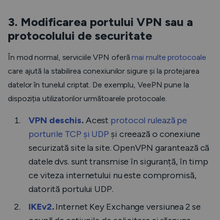
3. Modificarea portului VPN sau a
protocolului de securitate
În mod normal, serviciile VPN oferă
mai multe protocoale
care ajută la stabilirea conexiunilor sigure și la protejarea
datelor în tunelul criptat. De exemplu, VeePN pune la
dispoziția utilizatorilor următoarele protocoale
.
VPN deschis
.
Acest
protocol rulează pe
porturile TCP și UDP
și creează o conexiune
securizată site la site. OpenVPN garantează că
datele dvs. sunt transmise în siguranță, în timp
ce viteza internetului nu este compromisă,
datorită portului UDP.
IKEv2
.
Internet Key Exchange versiunea 2 se