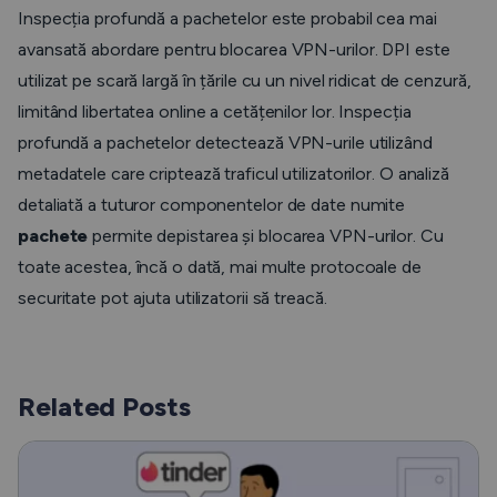
Inspecția profundă a pachetelor este probabil cea mai
avansată abordare pentru blocarea VPN-urilor. DPI este
utilizat pe scară largă în țările cu un nivel ridicat de cenzură,
limitând libertatea online a cetățenilor lor. Inspecția
profundă a pachetelor detectează VPN-urile utilizând
metadatele care criptează traficul utilizatorilor. O analiză
detaliată a tuturor componentelor de date numite
pachete
permite depistarea și blocarea VPN-urilor. Cu
toate acestea, încă o dată, mai multe protocoale de
securitate pot ajuta utilizatorii să treacă.
Related Posts