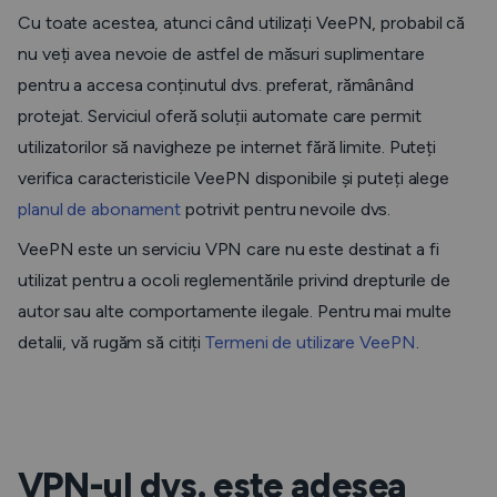
Cu toate acestea, atunci când utilizați VeePN, probabil că
nu veți avea nevoie de astfel de măsuri suplimentare
pentru a accesa conținutul dvs. preferat, rămânând
protejat. Serviciul oferă soluții automate care permit
utilizatorilor să navigheze pe internet fără limite. Puteți
verifica caracteristicile VeePN disponibile și puteți alege
planul de abonament
potrivit pentru nevoile dvs.
VeePN este un serviciu VPN care nu este destinat a fi
utilizat pentru a ocoli reglementările privind drepturile de
autor sau alte comportamente ilegale. Pentru mai multe
detalii, vă rugăm să citiți
Termeni de utilizare VeePN
.
VPN-ul dvs. este adesea