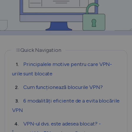
Quick Navigation
Principalele motive pentru care VPN-
1.
urile sunt blocate
Cum funcționează blocurile VPN?
2.
6 modalități eficiente de a evita blocările
3.
VPN
VPN-ul dvs. este adesea blocat? -
4.