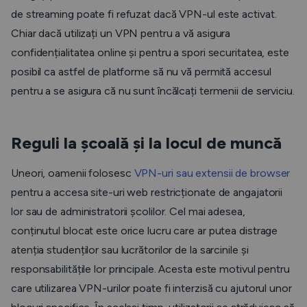
de streaming poate fi refuzat dacă VPN-ul este activat.
Chiar dacă utilizați un VPN pentru a vă asigura
confidențialitatea online și pentru a spori securitatea, este
posibil ca astfel de platforme să nu vă permită accesul
pentru a se asigura că nu sunt încălcați termenii de serviciu.
Reguli la școală și la locul de muncă
Uneori, oamenii folosesc
VPN-uri sau extensii de browser
pentru a accesa site-uri web restricționate de angajatorii
lor sau de administratorii școlilor. Cel mai adesea,
conținutul blocat este orice lucru care ar putea distrage
atenția studenților sau lucrătorilor de la sarcinile și
responsabilitățile lor principale. Acesta este motivul pentru
care utilizarea VPN-urilor poate fi interzisă cu ajutorul unor