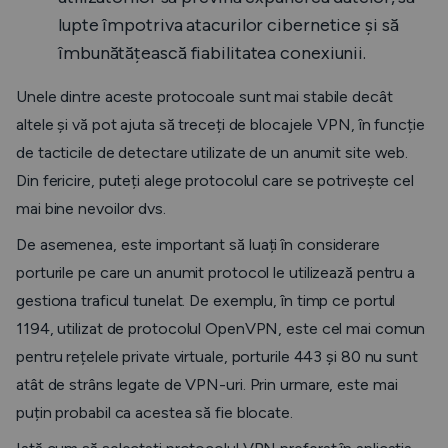
lupte împotriva atacurilor cibernetice și să
îmbunătățească fiabilitatea conexiunii.
Unele dintre aceste protocoale sunt mai stabile decât
altele și vă pot ajuta să treceți de blocajele VPN, în funcție
de tacticile de detectare utilizate de un anumit site web.
Din fericire, puteți alege protocolul care se potrivește cel
mai bine nevoilor dvs.
De asemenea, este important să luați în considerare
porturile pe care un anumit protocol le utilizează pentru a
gestiona traficul tunelat. De exemplu, în timp ce portul
1194, utilizat de protocolul OpenVPN, este cel mai comun
pentru rețelele private virtuale, porturile 443 și 80 nu sunt
atât de strâns legate de VPN-uri. Prin urmare, este mai
puțin probabil ca acestea să fie blocate.