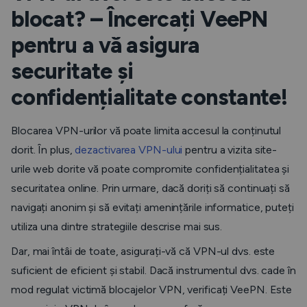
blocat? – Încercați VeePN
pentru a vă asigura
securitate și
confidențialitate constante!
Blocarea VPN-urilor vă poate limita accesul la conținutul
dorit. În plus,
dezactivarea VPN-ului
pentru a vizita site-
urile web dorite vă poate compromite confidențialitatea și
securitatea online. Prin urmare, dacă doriți să continuați să
navigați anonim și să evitați amenințările informatice, puteți
utiliza una dintre strategiile descrise mai sus.
Dar, mai întâi de toate, asigurați-vă că VPN-ul dvs. este
suficient de eficient și stabil. Dacă instrumentul dvs. cade în
mod regulat victimă blocajelor VPN, verificați VeePN. Este