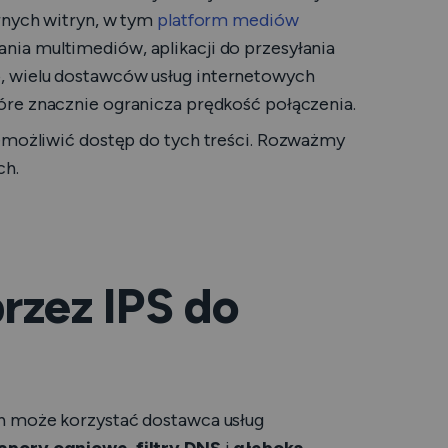
arnych witryn, w tym
platform mediów
ania multimediów, aplikacji do przesyłania
, wielu dostawców usług internetowych
tóre znacznie ogranicza prędkość połączenia.
iemożliwić dostęp do tych treści. Rozważmy
ch.
zez IPS do
ch może korzystać dostawca usług