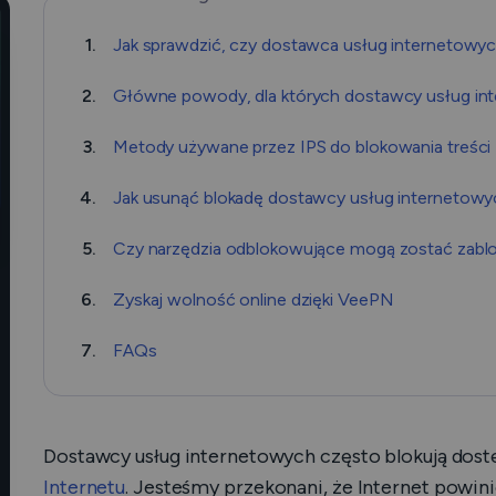
1.
Jak sprawdzić, czy dostawca usług internetowyc
2.
Główne powody, dla których dostawcy usług int
3.
Metody używane przez IPS do blokowania treści
4.
Jak usunąć blokadę dostawcy usług internetowy
5.
Czy narzędzia odblokowujące mogą zostać zabl
6.
Zyskaj wolność online dzięki VeePN
7.
FAQs
Dostawcy usług internetowych często blokują dostę
Internetu
. Jesteśmy przekonani, że Internet powin