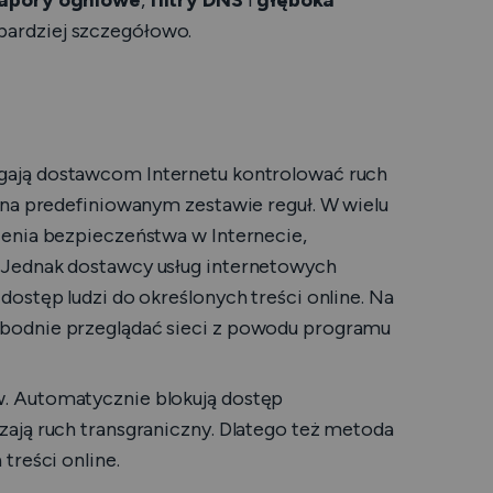
apory ogniowe
,
filtry DNS
i
głęboka
bardziej szczegółowo.
gają dostawcom Internetu kontrolować ruch
 na predefiniowanym zestawie reguł. W wielu
zenia bezpieczeństwa w Internecie,
 Jednak dostawcy usług internetowych
ostęp ludzi do określonych treści online. Na
bodnie przeglądać sieci z powodu programu
. Automatycznie blokują dostęp
ają ruch transgraniczny. Dlatego też metoda
treści online.