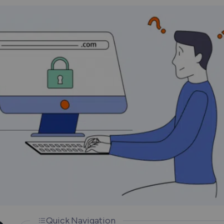
How Does a VPN Work?
Quick Navigation