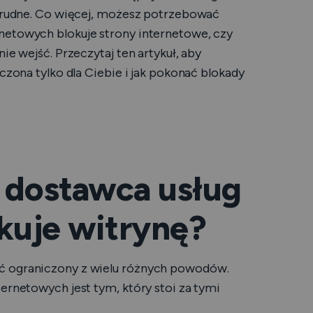
k trudne. Co więcej, możesz potrzebować
netowych blokuje strony internetowe, czy
ie wejść. Przeczytaj ten artykuł, aby
ączona tylko dla Ciebie i jak pokonać blokady
y dostawca usług
kuje witrynę?
yć ograniczony z wielu różnych powodów.
ternetowych jest tym, który stoi za tymi