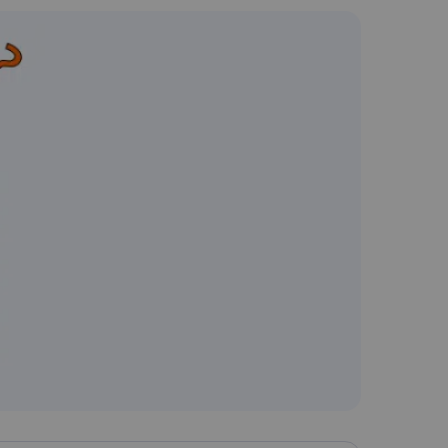
한국어
Nederlands
Português
Türkçe
简体中文
ไทย
Tiếng Việt
Čeština
فارسی