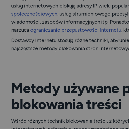
usług internetowych blokują adresy IP wielu popul
społecznościowych
, usług strumieniowego przesył
wiadomości, zasobów informacyjnych itp. Ponadto
narzuca
ograniczanie przepustowości Internetu
, k
Dostawcy Internetu stosują różne techniki, aby un
najczęstsze metody blokowania stron internetowy
Metody używane pr
blokowania treści
Wśród różnych technik blokowania treści, z który