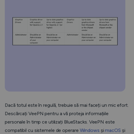
Dacă totul este în regulă, trebuie să mai faceți un mic efort.
Descărcați VeePN pentru a vă proteja informațiile
personale în timp ce utilizați BlueStacks. VeePN este
compatibil cu sistemele de operare
Windows
și
macOS
și