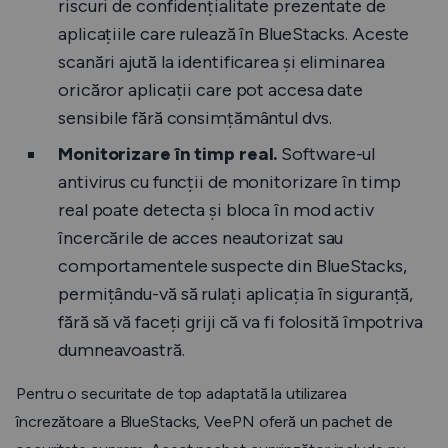
riscuri de confidențialitate prezentate de
aplicațiile care rulează în BlueStacks. Aceste
scanări ajută la identificarea și eliminarea
oricăror aplicații care pot accesa date
sensibile fără consimțământul dvs.
Monitorizare în timp real.
Software-ul
antivirus cu funcții de monitorizare în timp
real poate detecta și bloca în mod activ
încercările de acces neautorizat sau
comportamentele suspecte din BlueStacks,
permițându-vă să rulați aplicația în siguranță,
fără să vă faceți griji că va fi folosită împotriva
dumneavoastră.
Pentru o securitate de top adaptată la utilizarea
încrezătoare a BlueStacks, VeePN oferă un pachet de