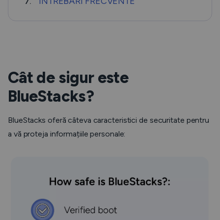
ÎNTREBĂRI FRECVENTE
7.
Cât de sigur este
BlueStacks?
BlueStacks oferă câteva caracteristici de securitate pentru
a vă proteja informațiile personale: