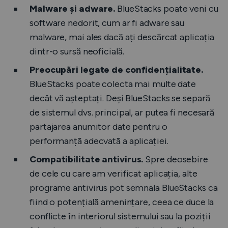
Malware și adware.
BlueStacks poate veni cu
software nedorit, cum ar fi adware sau
malware, mai ales dacă ați descărcat aplicația
dintr-o sursă neoficială.
Preocupări legate de confidențialitate.
BlueStacks poate colecta mai multe date
decât vă așteptați. Deși BlueStacks se separă
de sistemul dvs. principal, ar putea fi necesară
partajarea anumitor date pentru o
performanță adecvată a aplicației.
Compatibilitate antivirus.
Spre deosebire
de cele cu care am verificat aplicația, alte
programe antivirus pot semnala BlueStacks ca
fiind o potențială amenințare, ceea ce duce la
conflicte în interiorul sistemului sau la poziții