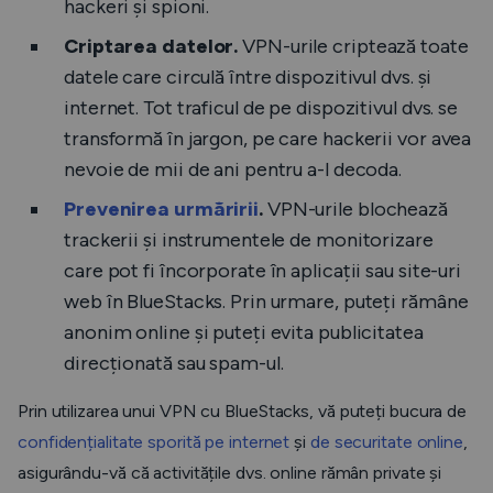
hackeri și spioni.
Criptarea datelor.
VPN-urile criptează toate
datele care circulă între dispozitivul dvs. și
internet. Tot traficul de pe dispozitivul dvs. se
transformă în jargon, pe care hackerii vor avea
nevoie de mii de ani pentru a-l decoda.
Prevenirea urmăririi
.
VPN-urile blochează
trackerii și instrumentele de monitorizare
care pot fi încorporate în aplicații sau site-uri
web în BlueStacks. Prin urmare, puteți rămâne
anonim online și puteți evita publicitatea
direcționată sau spam-ul.
Prin utilizarea unui VPN cu BlueStacks, vă puteți bucura de
confidențialitate sporită pe internet
și
de securitate online
,
asigurându-vă că activitățile dvs. online rămân private și