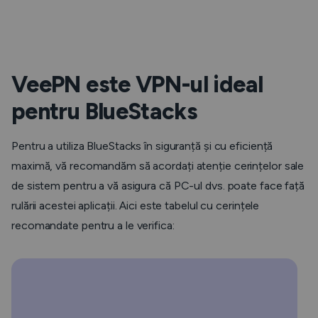
VeePN este VPN-ul ideal
pentru BlueStacks
Pentru a utiliza BlueStacks în siguranță și cu eficiență
maximă, vă recomandăm să acordați atenție cerințelor sale
de sistem pentru a vă asigura că PC-ul dvs. poate face față
rulării acestei aplicații. Aici este tabelul cu cerințele
recomandate pentru a le verifica: