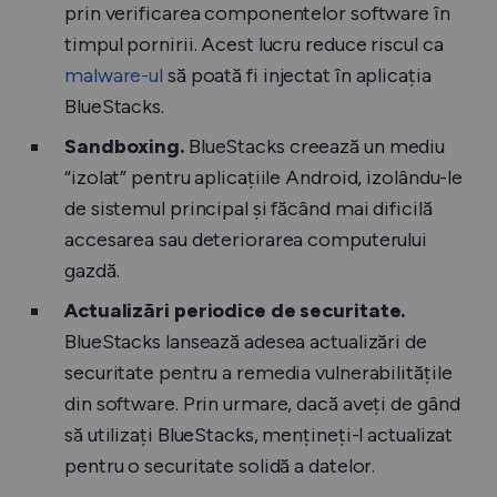
prin verificarea componentelor software în
timpul pornirii. Acest lucru reduce riscul ca
malware-ul
să poată fi injectat în aplicația
BlueStacks.
Sandboxing.
BlueStacks creează un mediu
“izolat” pentru aplicațiile Android, izolându-le
de sistemul principal și făcând mai dificilă
accesarea sau deteriorarea computerului
gazdă.
Actualizări periodice de securitate.
BlueStacks lansează adesea actualizări de
securitate pentru a remedia vulnerabilitățile
din software. Prin urmare, dacă aveți de gând
să utilizați BlueStacks, mențineți-l actualizat
pentru o securitate solidă a datelor.