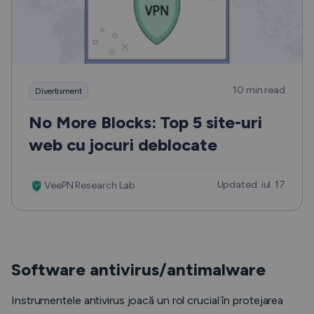
10 min read
Divertisment
No More Blocks: Top 5 site-uri
web cu jocuri deblocate
Updated: iul. 17
VeePN Research Lab
Software antivirus/antimalware
Instrumentele antivirus joacă un rol crucial în protejarea