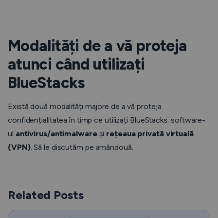
Modalități de a vă proteja
atunci când utilizați
BlueStacks
Există două modalități majore de a vă proteja
confidențialitatea în timp ce utilizați BlueStacks: software-
ul
antivirus/antimalware
și
rețeaua privată virtuală
(VPN)
. Să le discutăm pe amândouă.
Related Posts