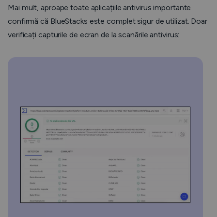
Mai mult, aproape toate aplicațiile antivirus importante
confirmă că BlueStacks este complet sigur de utilizat. Doar
verificați capturile de ecran de la scanările antivirus: