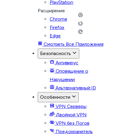
PlayStation
Расширение
Chrome
Firefox
Edge
Смотреть Все Приложения
Безопасность
Антивирус
Оповещение о
Нарушении
Альтернативный ID
Особенности
VPN Серверы
Двойной VPN
VPN без Логов
Предохранитель