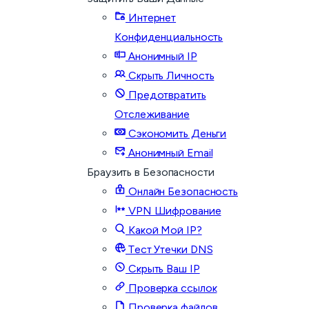
Интернет
Конфиденциальность
Анонимный IP
Скрыть Личность
Предотвратить
Отслеживание
Сэкономить Деньги
Анонимный Email
Браузить в Безопасности
Онлайн Безопасность
VPN Шифрование
Какой Мой IP?
Тест Утечки DNS
Скрыть Ваш IP
Проверка ссылок
Проверка файлов