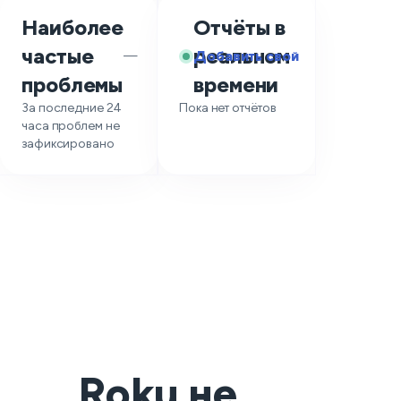
Наиболее
Отчёты в
частые
реальном
Добавить свой
—
проблемы
времени
За последние 24
Пока нет отчётов
часа проблем не
зафиксировано
Roku не