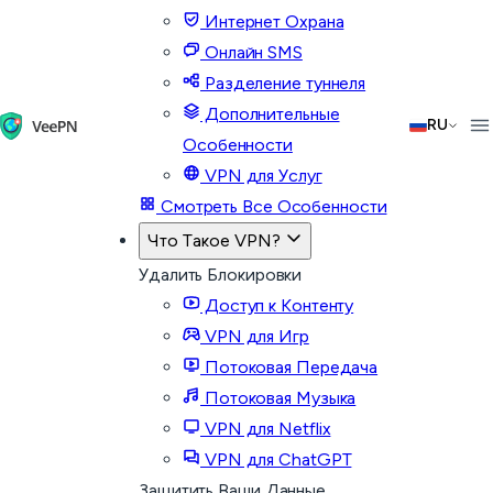
Интернет Охрана
Онлайн SMS
Разделение туннеля
Дополнительные
RU
Особенности
VPN для Услуг
Смотреть Все Особенности
Что Такое VPN?
Удалить Блокировки
Доступ к Контенту
VPN для Игр
Потоковая Передача
Потоковая Музыка
VPN для Netflix
VPN для ChatGPT
Защитить Ваши Данные