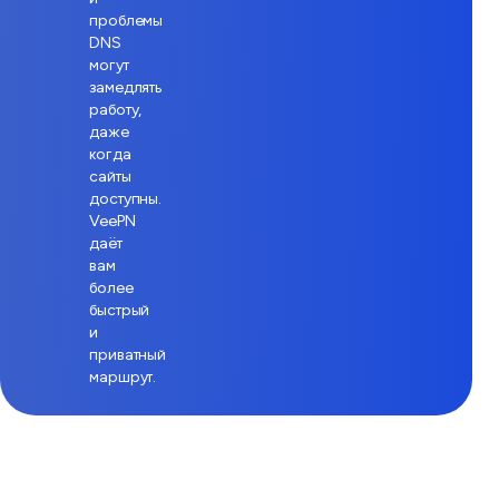
проблемы
DNS
могут
замедлять
работу,
даже
когда
сайты
доступны.
VeePN
даёт
вам
более
быстрый
и
приватный
маршрут.