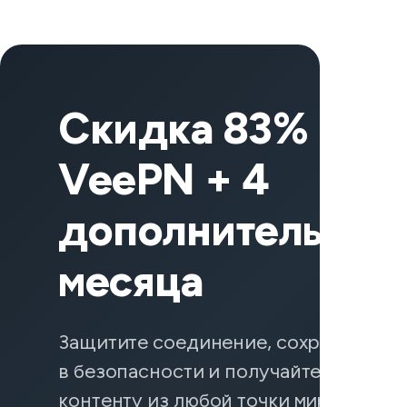
Скидка 83% на
VeePN + 4
дополнительных
месяца
Защитите соединение, сохраните да
в безопасности и получайте доступ к
контенту из любой точки мира — вкл