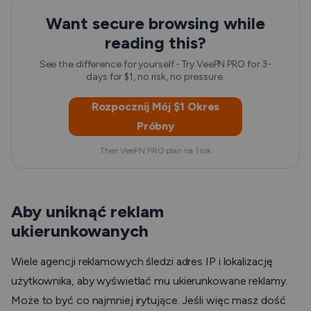
Want secure browsing while
reading this?
See the difference for yourself - Try VeePN PRO for 3-
days for $1, no risk, no pressure.
Rozpocznij Mój $1 Okres
Próbny
Then VeePN PRO plan na 1 rok
Aby uniknąć reklam
ukierunkowanych
Wiele agencji reklamowych śledzi adres IP i lokalizację
użytkownika, aby wyświetlać mu ukierunkowane reklamy.
Może to być co najmniej irytujące. Jeśli więc masz dość