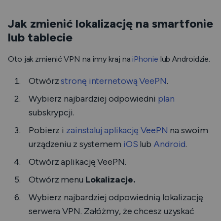
Jak zmienić lokalizację na smartfonie
lub tablecie
Oto jak zmienić VPN na inny kraj na
iPhonie
lub Androidzie.
Otwórz
stronę internetową VeePN
.
Wybierz najbardziej odpowiedni
plan
subskrypcji.
Pobierz i
zainstaluj aplikację VeePN
na swoim
urządzeniu z systemem
iOS
lub
Android
.
Otwórz aplikację VeePN.
Otwórz menu
Lokalizacje.
Wybierz najbardziej odpowiednią lokalizację
serwera VPN. Załóżmy, że chcesz uzyskać