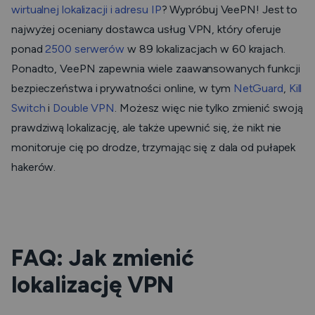
wirtualnej lokalizacji i adresu IP
? Wypróbuj VeePN! Jest to
najwyżej oceniany dostawca usług VPN, który oferuje
ponad
2500 serwerów
w 89 lokalizacjach w 60 krajach.
Ponadto, VeePN zapewnia wiele zaawansowanych funkcji
bezpieczeństwa i prywatności online, w tym
NetGuard
,
Kill
Switch
i
Double VPN
. Możesz więc nie tylko zmienić swoją
prawdziwą lokalizację, ale także upewnić się, że nikt nie
monitoruje cię po drodze, trzymając się z dala od pułapek
hakerów.
FAQ: Jak zmienić
lokalizację VPN