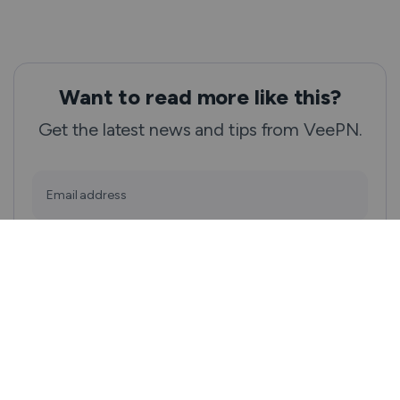
Want to read more like this?
Get the latest news and tips from VeePN.
Email address
Subscribe
We won’t spam, and you will always be able to unsubscribe.