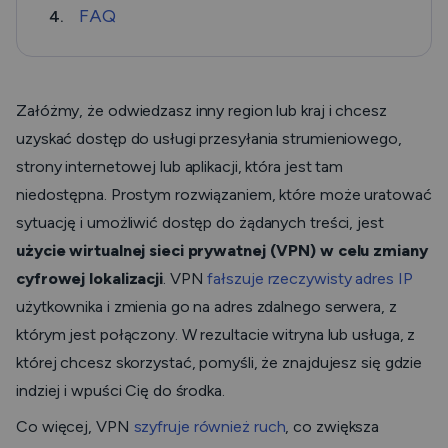
FAQ
4.
Załóżmy, że odwiedzasz inny region lub kraj i chcesz
uzyskać dostęp do usługi przesyłania strumieniowego,
strony internetowej lub aplikacji, która jest tam
niedostępna. Prostym rozwiązaniem, które może uratować
sytuację i umożliwić dostęp do żądanych treści, jest
użycie wirtualnej sieci prywatnej (VPN) w celu zmiany
cyfrowej lokalizacji
. VPN
fałszuje rzeczywisty adres IP
użytkownika i zmienia go na adres zdalnego serwera, z
którym jest połączony. W rezultacie witryna lub usługa, z
której chcesz skorzystać, pomyśli, że znajdujesz się gdzie
indziej i wpuści Cię do środka.
Co więcej, VPN
szyfruje również ruch
, co zwiększa