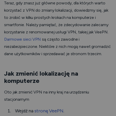
Teraz, gdy znasz już główne powody, dla których warto
korzystać z VPN do zmiany lokalizacji, dowiedzmy się, jak
to zrobić w kilku prostych krokach na komputerze i
smartfonie. Należy pamiętać, że zdecydowanie zalecamy
korzystanie z renomowanej usługi VPN, takiej jak VeePN.
Darmowe sieci VPN
są często zawodne i
niezabezpieczone. Niektóre z nich mogą nawet gromadzić
dane użytkowników i sprzedawać je stronom trzecim.
Jak zmienić lokalizację na
komputerze
Oto jak zmienić VPN na inny kraj na urządzeniu
stacjonarnym
Wejdź na
stronę VeePN
.