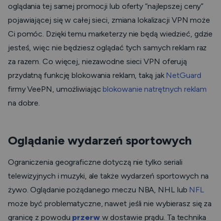
oglądania tej samej promocji lub oferty “najlepszej ceny”
pojawiającej się w całej sieci, zmiana lokalizacji VPN może
Ci pomóc. Dzięki temu marketerzy nie będą wiedzieć, gdzie
jesteś, więc nie będziesz oglądać tych samych reklam raz
za razem. Co więcej, niezawodne sieci VPN oferują
przydatną funkcję blokowania reklam, taką jak
NetGuard
firmy VeePN, umożliwiając
blokowanie natrętnych reklam
na dobre.
Oglądanie wydarzeń sportowych
Ograniczenia geograficzne dotyczą nie tylko seriali
telewizyjnych i muzyki, ale także wydarzeń sportowych na
żywo. Oglądanie pożądanego meczu NBA, NHL lub
NFL
może być problematyczne, nawet jeśli nie wybierasz się za
granicę z powodu
przerw
w dostawie prądu. Ta technika