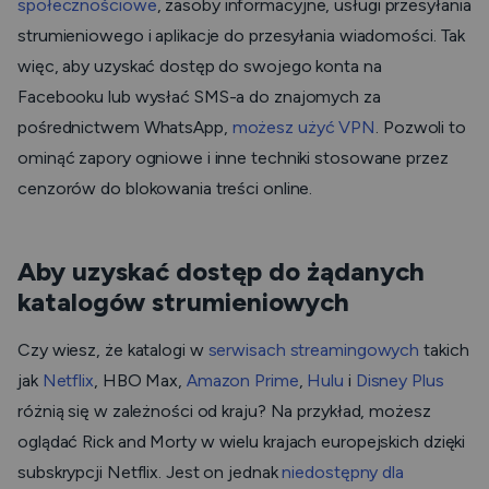
społecznościowe
, zasoby informacyjne, usługi przesyłania
strumieniowego i aplikacje do przesyłania wiadomości. Tak
więc, aby uzyskać dostęp do swojego konta na
Facebooku lub wysłać SMS-a do znajomych za
pośrednictwem WhatsApp,
możesz użyć VPN
. Pozwoli to
ominąć zapory ogniowe i inne techniki stosowane przez
cenzorów do blokowania treści online.
Aby uzyskać dostęp do żądanych
katalogów strumieniowych
Czy wiesz, że katalogi w
serwisach streamingowych
takich
jak
Netflix
, HBO Max,
Amazon Prime
,
Hulu
i
Disney Plus
różnią się w zależności od kraju? Na przykład, możesz
oglądać
Rick and Morty
w wielu krajach europejskich dzięki
subskrypcji Netflix. Jest on jednak
niedostępny dla