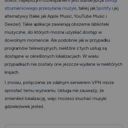
utwór, najlepszym rozwiązaniem jest subskrypcja
usługi
strumieniowego przesyłania muzyki
, takiej jak
Spotify
i jej
alternatywy (takie jak Apple Music, YouTube Music i
Deezer). Takie aplikacje zawierają obszerne biblioteki
muzyczne, do których można uzyskać dostęp w
dowolnym momencie. Ale podobnie jak w przypadku
programów telewizyjnych, niektóre z tych usług są
dostępne w określonych lokalizacjach. W wielu
przypadkach nie zostały one jeszcze wydane w niektórych
krajach.
I znowu, połączenie ze zdalnym serwerem VPN może
sprostać temu wyzwaniu. Usługa nie zauważy, że
zmieniłeś lokalizację, więc możesz słuchać muzyki
gdziekolwiek jesteś.