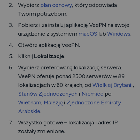
Wybierz
plan cenowy
, który odpowiada
Twoim potrzebom.
Pobierz i zainstaluj aplikację VeePN na swoje
urządzenie z systemem
macOS
lub
Windows
.
Otwórz aplikację VeePN.
Kliknij
Lokalizacje
.
Wybierz preferowaną lokalizację serwera.
VeePN oferuje ponad 2500 serwerów w 89
lokalizacjach w 60 krajach, od
Wielkiej Brytanii
,
Stanów Zjednoczonych
i
Niemiec
po
Wietnam
,
Malezję
i
Zjednoczone Emiraty
Arabskie
.
Wszystko gotowe – lokalizacja i adres IP
zostały zmienione.