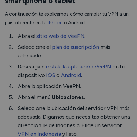
smartphone o tablet
A continuación te explicamos cómo cambiar tu VPN a un
país diferente en tu
iPhone
o Android.
Abra el
sitio web de VeePN
.
Seleccione el
plan de suscripción
más
adecuado.
Descarga e
instala la aplicación VeePN
en tu
dispositivo
iOS
o
Android
.
Abre la aplicación VeePN.
Abra el menú
Ubicaciones
.
Seleccione la ubicación del servidor VPN más
adecuada. Digamos que necesitas obtener una
dirección IP de Indonesia. Elige un servidor
VPN en Indonesia
y listo.