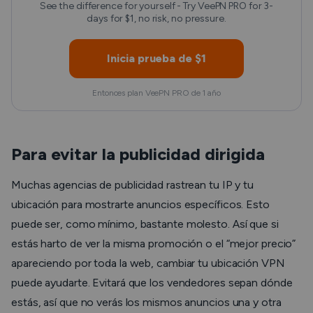
See the difference for yourself - Try VeePN PRO for 3-
days for $1, no risk, no pressure.
Inicia prueba de $1
Entonces plan VeePN PRO de 1 año
Para evitar la publicidad dirigida
Muchas agencias de publicidad rastrean tu IP y tu
ubicación para mostrarte anuncios específicos. Esto
puede ser, como mínimo, bastante molesto. Así que si
estás harto de ver la misma promoción o el “mejor precio”
apareciendo por toda la web, cambiar tu ubicación VPN
puede ayudarte. Evitará que los vendedores sepan dónde
estás, así que no verás los mismos anuncios una y otra