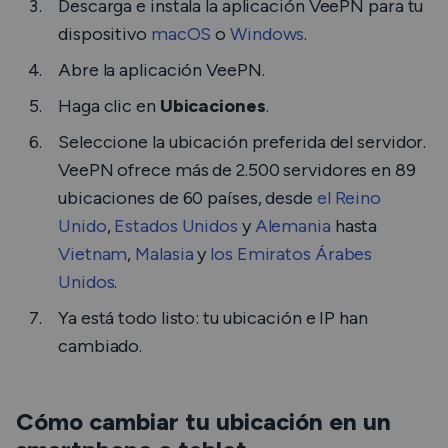
Descarga e instala la aplicación VeePN para tu
dispositivo
macOS
o
Windows
.
Abre la aplicación VeePN.
Haga clic en
Ubicaciones
.
Seleccione la ubicación preferida del servidor.
VeePN ofrece más de 2.500 servidores en 89
ubicaciones de 60 países, desde
el Reino
Unido
,
Estados Unidos
y
Alemania
hasta
Vietnam
,
Malasia
y
los Emiratos Árabes
Unidos
.
Ya está todo listo: tu ubicación e IP han
cambiado.
Cómo cambiar tu ubicación en un