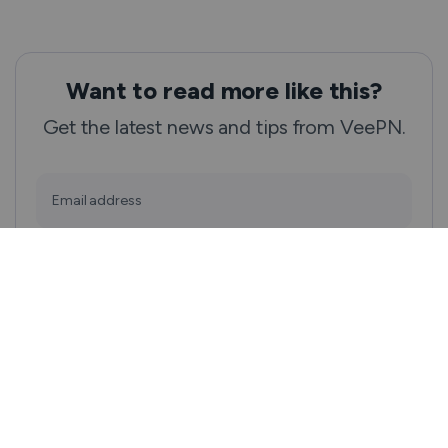
Want to read more like this?
Get the latest news and tips from VeePN.
Email address
Subscribe
We won’t spam, and you will always be able to unsubscribe.