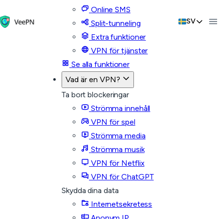
Online SMS
SV
Split-tunneling
Extra funktioner
VPN för tjänster
Se alla funktioner
Vad är en VPN?
Ta bort blockeringar
Strömma innehåll
VPN för spel
Strömma media
Strömma musik
VPN för Netflix
VPN för ChatGPT
Skydda dina data
Internetsekretess
Anonym IP