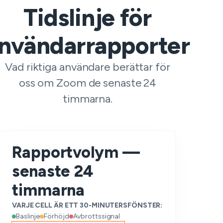
Tidslinje för
nvändarrapporter
Vad riktiga användare berättar för
oss om Zoom de senaste 24
timmarna.
Rapportvolym —
senaste 24
timmarna
VARJE CELL ÄR ETT 30-MINUTERSFÖNSTER:
Baslinje
Förhöjd
Avbrottssignal