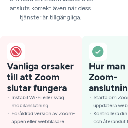
ansluts korrekt även när dess
tjänster är tillgängliga.
Vanliga orsaker
Hur man 
till att Zoom
Zoom-
slutar fungera
anslutni
Instabil Wi-Fi eller svag
Starta om Zoo
mobilanslutning
uppdatera web
Föråldrad version av Zoom-
Kontrollera din
appen eller webbläsare
och återanslut t