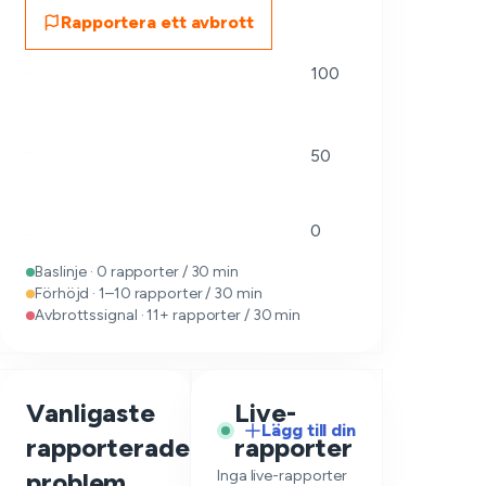
Rapportera ett avbrott
100
50
0
Baslinje · 0 rapporter / 30 min
Förhöjd · 1–10 rapporter / 30 min
Avbrottssignal · 11+ rapporter / 30 min
Vanligaste
Live-
Lägg till din
rapporterade
rapporter
—
problem
Inga live-rapporter