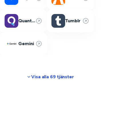
Quantum Fiber
Tumblr
Gemini
Visa alla 69 tjänster