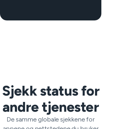
Sjekk status for
andre tjenester
De samme globale sjekkene for
appene og nettstedene du bruker