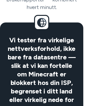
hvert minutt.
Vi tester fra virkelige
nettverksforhold, ikke
bare fra datasentre —
slik at vi kan fortelle
om Minecraft er
blokkert hos din ISP,
begrenset i ditt land
eller virkelig nede for