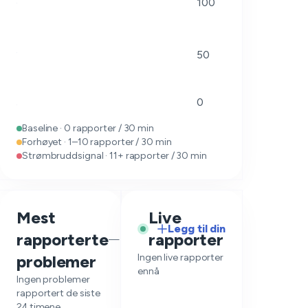
100
50
0
Baseline · 0 rapporter / 30 min
Forhøyet · 1–10 rapporter / 30 min
Strømbruddsignal · 11+ rapporter / 30 min
Mest
Live
Legg til din
rapporterte
rapporter
—
problemer
Ingen live rapporter
ennå
Ingen problemer
rapportert de siste
24 timene