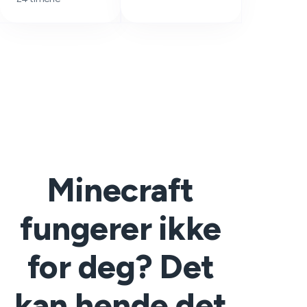
Minecraft
fungerer ikke
for deg? Det
kan hende det