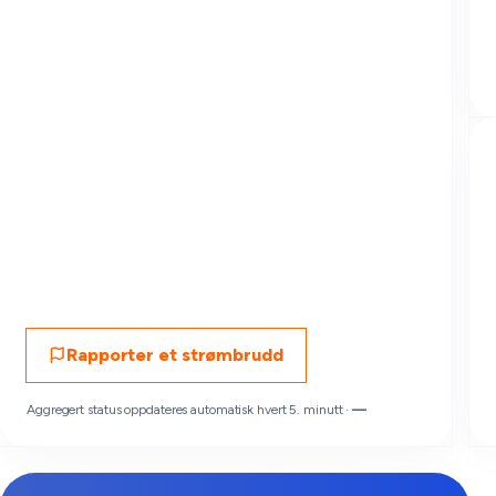
Rapporter et strømbrudd
Aggregert status oppdateres automatisk hvert 5. minutt ·
—