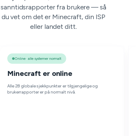
sanntidsrapporter fra brukere — så
du vet om det er Minecraft, din ISP
eller landet ditt.
Online · alle systemer normalt
Minecraft er online
Alle 28 globale sjekkpunkter er tilgjengelige og
brukerrapporter er på normalt nivå.