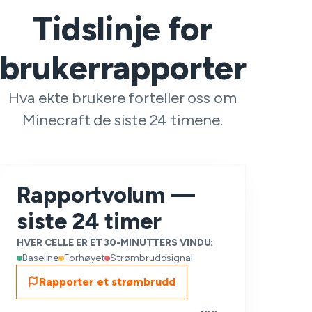
Tidslinje for
brukerrapporter
Hva ekte brukere forteller oss om
Minecraft de siste 24 timene.
Rapportvolum —
siste 24 timer
HVER CELLE ER ET 30-MINUTTERS VINDU:
Baseline
Forhøyet
Strømbruddsignal
Rapporter et strømbrudd