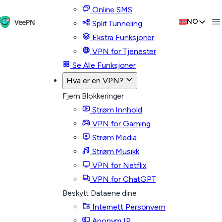
Online SMS
NO
Split Tunneling
Ekstra Funksjoner
VPN for Tjenester
Se Alle Funksjoner
Hva er en VPN?
Fjern Blokkeringer
Strøm Innhold
VPN for Gaming
Strøm Media
Strøm Musikk
VPN for Netflix
VPN for ChatGPT
Beskytt Dataene dine
Internett Personvern
Anonym IP