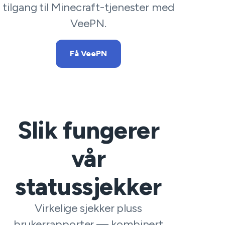
tilgang til Minecraft-tjenester med
VeePN.
Få VeePN
Slik fungerer
vår
statussjekker
Virkelige sjekker pluss
brukerrapporter — kombinert