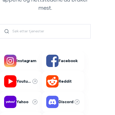
mest.
Instagram
Facebook
Youtube
Reddit
Yahoo
Discord