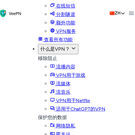
在线短信
ZH
分割隧道
额外功能
VPN服务
查看所有功能
什么是VPN？
移除阻止
流播内容
VPN用于游戏
流媒体
流音乐
VPN用于Netflix
适用于ChatGPT的VPN
保护您的数据
网络隐私
匿名IP