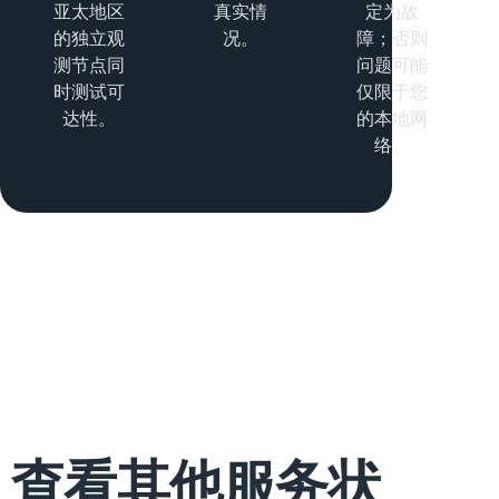
亚太地区
真实情
定为故
的独立观
况。
障；否则
测节点同
问题可能
时测试可
仅限于您
达性。
的本地网
络。
查看其他服务状