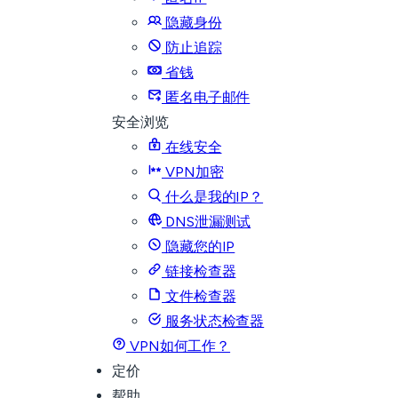
隐藏身份
防止追踪
省钱
匿名电子邮件
安全浏览
在线安全
VPN加密
什么是我的IP？
DNS泄漏测试
隐藏您的IP
链接检查器
文件检查器
服务状态检查器
VPN如何工作？
定价
帮助