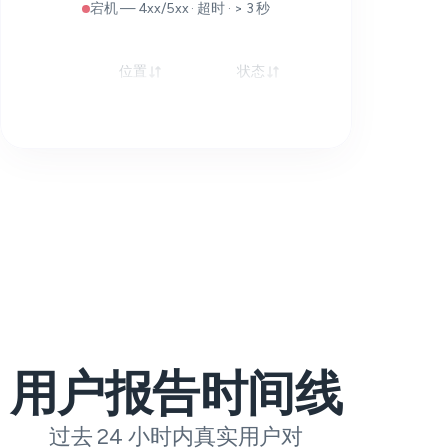
宕机 — 4xx/5xx · 超时 · > 3 秒
位置
状态
响应
用户报告时间线
过去 24 小时内真实用户对