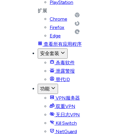
PlayStation
扩展
Chrome
Firefox
Edge
查看所有应用程序
安全套装
杀毒软件
泄露警报
替代ID
功能
VPN服务器
双重VPN
无日志VPN
Kill Switch
NetGuard