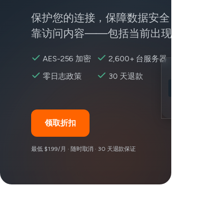
保护您的连接，保障数据安全，随时随
靠访问内容——包括当前出现问题的服
AES-256 加密
2,600+ 台服务器
Location
零日志政策
30 天退款
Minecraft 可
Encryption
领取折扣
最低 $1.99/月 · 随时取消 · 30 天退款保证