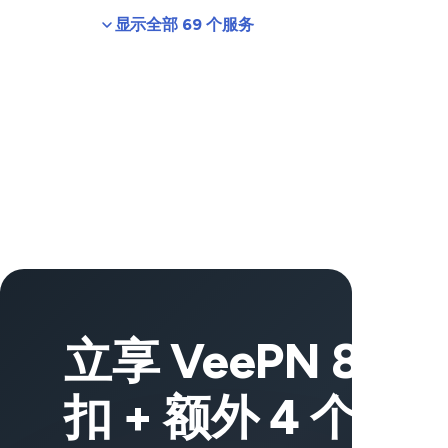
显示全部 69 个服务
立享 VeePN 83%
扣 + 额外 4 个月