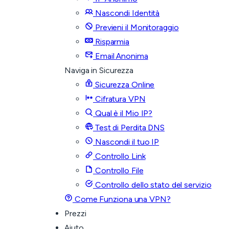
Nascondi Identità
Previeni il Monitoraggio
Risparmia
Email Anonima
Naviga in Sicurezza
Sicurezza Online
Cifratura VPN
Qual è il Mio IP?
Test di Perdita DNS
Nascondi il tuo IP
Controllo Link
Controllo File
Controllo dello stato del servizio
Come Funziona una VPN?
Prezzi
Aiuto