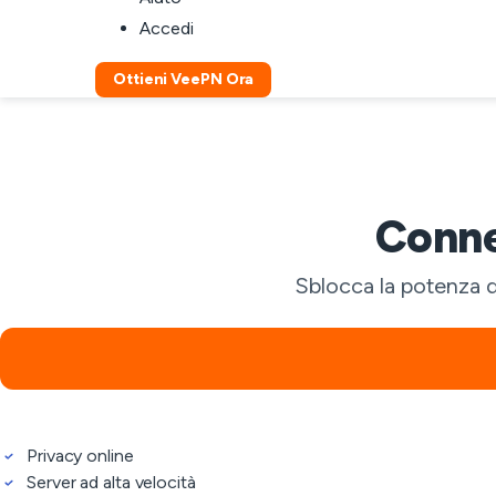
Accedi
Ottieni VeePN Ora
Conne
Sblocca la potenza d
Privacy online
Server ad alta velocità