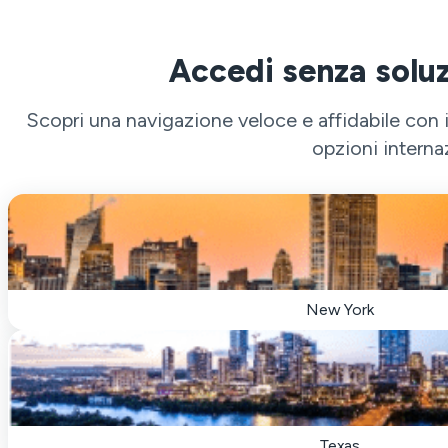
Accedi senza soluz
Scopri una navigazione veloce e affidabile con 
opzioni interna
New York
Texas