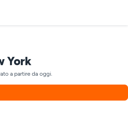
w York
to a partire da oggi.