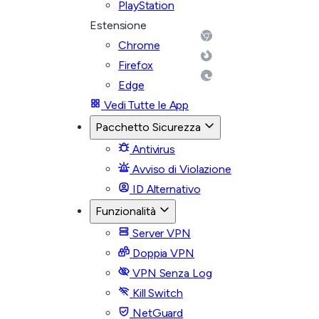
PlayStation
Estensione
Chrome
Firefox
Edge
Vedi Tutte le App
Pacchetto Sicurezza
Antivirus
Avviso di Violazione
ID Alternativo
Funzionalità
Server VPN
Doppia VPN
VPN Senza Log
Kill Switch
NetGuard