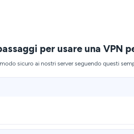
 passaggi per usare una VPN p
 modo sicuro ai nostri server seguendo questi semp