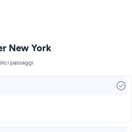
er New York
lici passaggi.