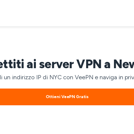
ttiti ai server VPN a Ne
i un indirizzo IP di NYC con VeePN e naviga in priva
Ottieni VeePN Gratis