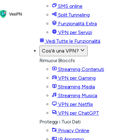
SMS online
Split Tunneling
Funzionalità Extra
VPN per Servizi
Vedi Tutte le Funzionalità
Cos'è una VPN?
Rimuovi Blocchi
Streaming Contenuti
VPN per Gaming
Streaming Media
Streaming Musica
VPN per Netflix
VPN per ChatGPT
Proteggi i Tuoi Dati
Privacy Online
IP Anonimo