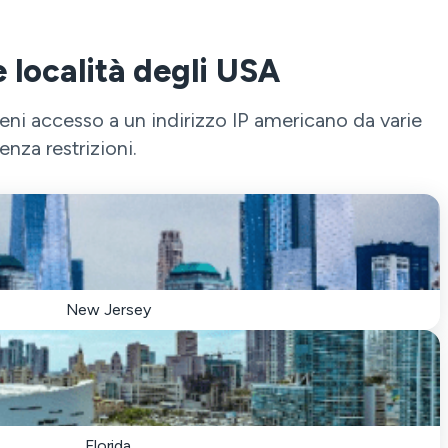
 località degli USA
eni accesso a un indirizzo IP americano da varie
nza restrizioni.
New Jersey
Florida