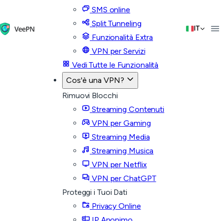
SMS online
Split Tunneling
IT
Funzionalità Extra
VPN per Servizi
Vedi Tutte le Funzionalità
Cos'è una VPN?
Rimuovi Blocchi
Streaming Contenuti
VPN per Gaming
Streaming Media
Streaming Musica
VPN per Netflix
VPN per ChatGPT
Proteggi i Tuoi Dati
Privacy Online
IP Anonimo