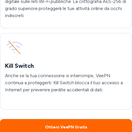
digitale sulle reti Wi-Fi pubbliche. La crittografia AES-256 di
grado superiore proteggerà le tue attività online da occhi
indiscreti.
Kill Switch
Anche se la tua connessione si interrompe, VeePN
continua a proteggerti. Kill Switch blocca il tuo accesso a
Internet per prevenire perdite accidentali di dati.
Ottieni VeePN Gratis