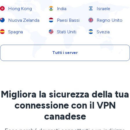
Hong Kong
India
Israele
Nuova Zelanda
Paesi Bassi
Regno Unito
Spagna
Stati Uniti
Svezia
Tutti i server
Migliora la sicurezza della tua
connessione con il VPN
canadese