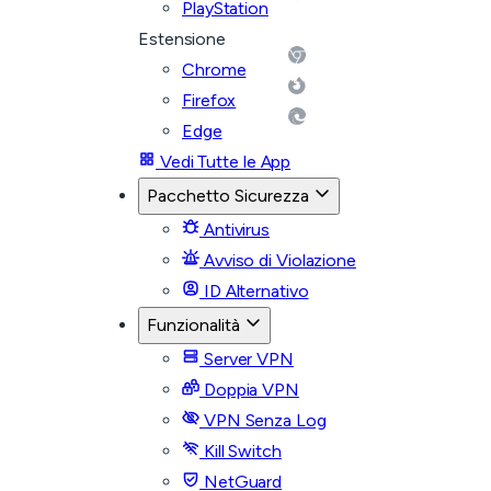
PlayStation
Estensione
Chrome
Firefox
Edge
Vedi Tutte le App
Pacchetto Sicurezza
Antivirus
Avviso di Violazione
ID Alternativo
Funzionalità
Server VPN
Doppia VPN
VPN Senza Log
Kill Switch
NetGuard