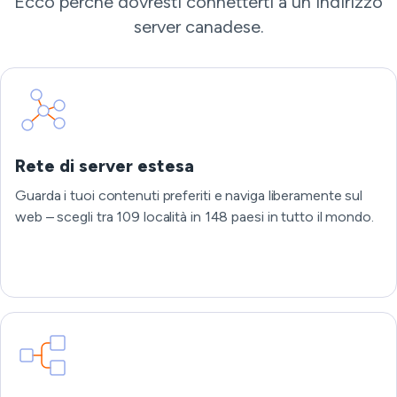
Ecco perché dovresti connetterti a un indirizzo
server canadese.
Rete di server estesa
Guarda i tuoi contenuti preferiti e naviga liberamente sul
web – scegli tra 109 località in 148 paesi in tutto il mondo.