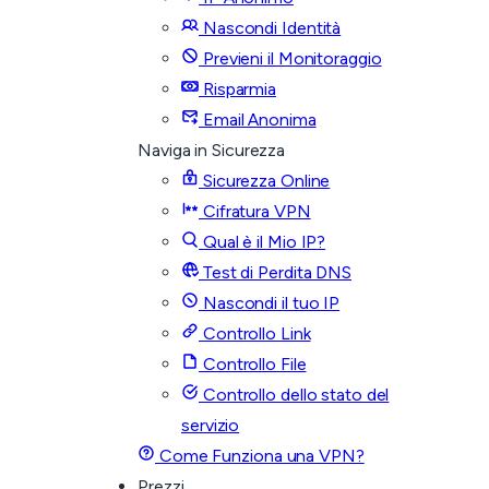
Nascondi Identità
Previeni il Monitoraggio
Risparmia
Email Anonima
Naviga in Sicurezza
Sicurezza Online
Cifratura VPN
Qual è il Mio IP?
Test di Perdita DNS
Nascondi il tuo IP
Controllo Link
Controllo File
Controllo dello stato del
servizio
Come Funziona una VPN?
Prezzi