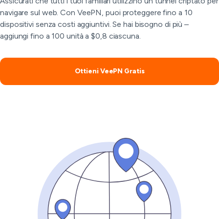
Assicurati che tutti i tuoi familiari utilizzino un tunnel criptato per
navigare sul web. Con VeePN, puoi proteggere fino a 10
dispositivi senza costi aggiuntivi. Se hai bisogno di più –
aggiungi fino a 100 unità a $0,8 ciascuna.
Ottieni VeePN Gratis