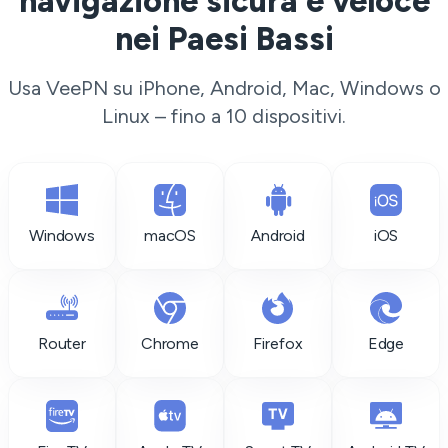
navigazione sicura e veloce
nei Paesi Bassi
Usa VeePN su iPhone, Android, Mac, Windows o
Linux – fino a 10 dispositivi.
Windows
macOS
Android
iOS
Router
Chrome
Firefox
Edge