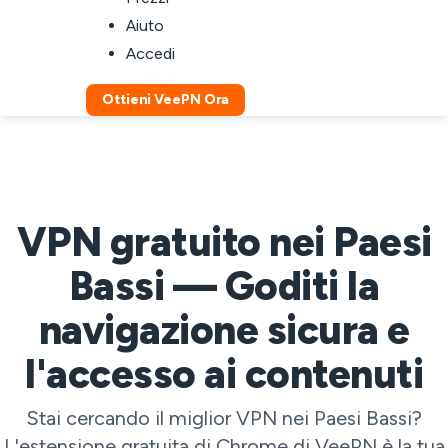
Aiuto
Accedi
Ottieni VeePN Ora
VPN gratuito nei Paesi
Bassi — Goditi la
navigazione sicura e
l'accesso ai contenuti
Stai cercando il miglior VPN nei Paesi Bassi?
L'estensione gratuita di Chrome di VeePN è la tua