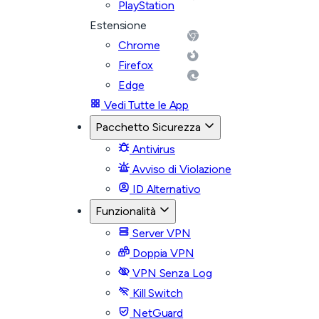
PlayStation
Estensione
Chrome
Firefox
Edge
Vedi Tutte le App
Pacchetto Sicurezza
Antivirus
Avviso di Violazione
ID Alternativo
Funzionalità
Server VPN
Doppia VPN
VPN Senza Log
Kill Switch
NetGuard