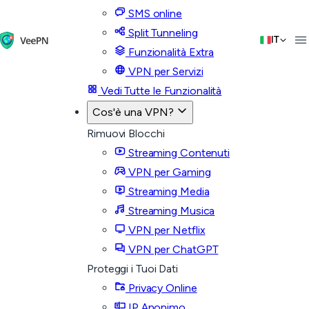
SMS online
Split Tunneling
IT
Funzionalità Extra
VPN per Servizi
Vedi Tutte le Funzionalità
Cos'è una VPN?
Rimuovi Blocchi
Streaming Contenuti
VPN per Gaming
Streaming Media
Streaming Musica
VPN per Netflix
VPN per ChatGPT
Proteggi i Tuoi Dati
Privacy Online
IP Anonimo