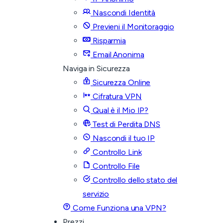
Nascondi Identità
Previeni il Monitoraggio
Risparmia
Email Anonima
Naviga in Sicurezza
Sicurezza Online
Cifratura VPN
Qual è il Mio IP?
Test di Perdita DNS
Nascondi il tuo IP
Controllo Link
Controllo File
Controllo dello stato del
servizio
Come Funziona una VPN?
Prezzi