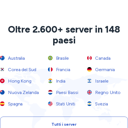
Oltre 2.600+ server in 148
paesi
Australia
Brasile
Canada
Corea del Sud
Francia
Germania
Hong Kong
India
Israele
Nuova Zelanda
Paesi Bassi
Regno Unito
Spagna
Stati Uniti
Svezia
Tutti i server