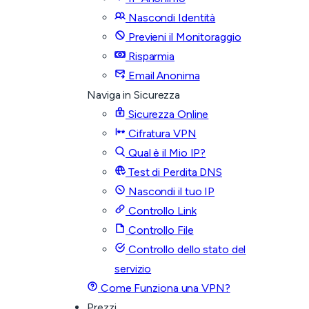
Nascondi Identità
Previeni il Monitoraggio
Risparmia
Email Anonima
Naviga in Sicurezza
Sicurezza Online
Cifratura VPN
Qual è il Mio IP?
Test di Perdita DNS
Nascondi il tuo IP
Controllo Link
Controllo File
Controllo dello stato del
servizio
Come Funziona una VPN?
Prezzi