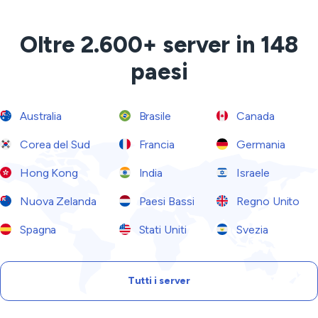
Oltre 2.600+ server in 148
paesi
Australia
Brasile
Canada
Corea del Sud
Francia
Germania
Hong Kong
India
Israele
Nuova Zelanda
Paesi Bassi
Regno Unito
Spagna
Stati Uniti
Svezia
Tutti i server