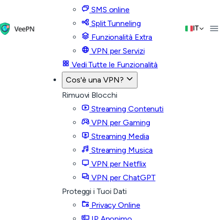
SMS online
Split Tunneling
IT
Funzionalità Extra
VPN per Servizi
Vedi Tutte le Funzionalità
Cos'è una VPN?
Rimuovi Blocchi
Streaming Contenuti
VPN per Gaming
Streaming Media
Streaming Musica
VPN per Netflix
VPN per ChatGPT
Proteggi i Tuoi Dati
Privacy Online
IP Anonimo