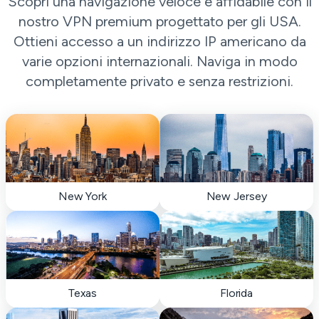
Scopri una navigazione veloce e affidabile con il
nostro VPN premium progettato per gli USA.
Ottieni accesso a un indirizzo IP americano da
varie opzioni internazionali. Naviga in modo
completamente privato e senza restrizioni.
New York
New Jersey
Texas
Florida