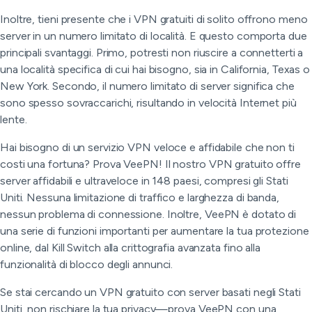
Inoltre, tieni presente che i VPN gratuiti di solito offrono meno
server in un numero limitato di località. E questo comporta due
principali svantaggi. Primo, potresti non riuscire a connetterti a
una località specifica di cui hai bisogno, sia in California, Texas o
New York. Secondo, il numero limitato di server significa che
sono spesso sovraccarichi, risultando in velocità Internet più
lente.
Hai bisogno di un servizio VPN veloce e affidabile che non ti
costi una fortuna? Prova VeePN! Il nostro VPN gratuito offre
server affidabili e ultraveloce in 148 paesi, compresi gli Stati
Uniti. Nessuna limitazione di traffico e larghezza di banda,
nessun problema di connessione. Inoltre, VeePN è dotato di
una serie di funzioni importanti per aumentare la tua protezione
online, dal Kill Switch alla crittografia avanzata fino alla
funzionalità di blocco degli annunci.
Se stai cercando un VPN gratuito con server basati negli Stati
Uniti, non rischiare la tua privacy—prova VeePN con una