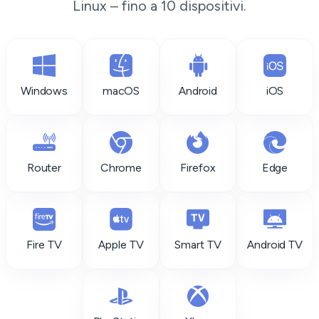
Linux – fino a 10 dispositivi.
Windows
macOS
Android
iOS
Router
Chrome
Firefox
Edge
Fire TV
Apple TV
Smart TV
Android TV