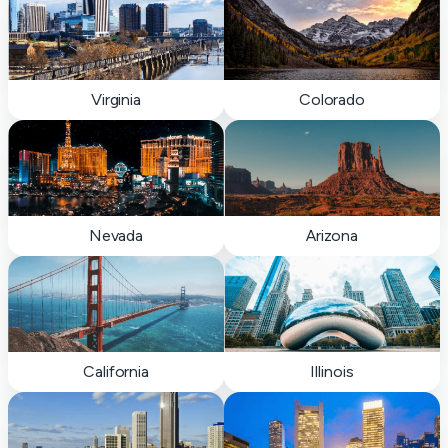
Virginia
Colorado
Nevada
Arizona
California
Illinois