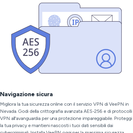
Navigazione sicura
Migliora la tua sicurezza online con il servizio VPN di VeePN in
Nevada. Godi della crittografia avanzata AES-256 e di protocolli
VPN all'avanguardia per una protezione impareggiabile. Proteggi
la tua privacy e mantieni nascosti i tuoi dati sensibili dai
cybercriminali. Installa VeePN oggi per la massima sicurezza