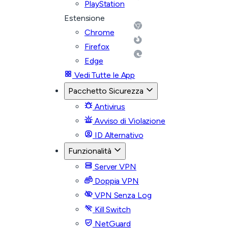
PlayStation
Estensione
Chrome
Firefox
Edge
Vedi Tutte le App
Pacchetto Sicurezza
Antivirus
Avviso di Violazione
ID Alternativo
Funzionalità
Server VPN
Doppia VPN
VPN Senza Log
Kill Switch
NetGuard