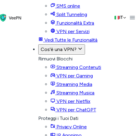
SMS online
Split Tunneling
IT
Funzionalità Extra
VPN per Servizi
Vedi Tutte le Funzionalità
Cos'è una VPN?
Rimuovi Blocchi
Streaming Contenuti
VPN per Gaming
Streaming Media
Streaming Musica
VPN per Netflix
VPN per ChatGPT
Proteggi i Tuoi Dati
Privacy Online
IP Anonimo