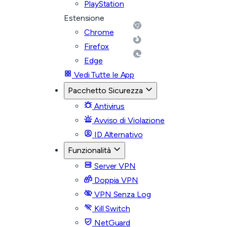
PlayStation
Estensione
Chrome
Firefox
Edge
Vedi Tutte le App
Pacchetto Sicurezza
Antivirus
Avviso di Violazione
ID Alternativo
Funzionalità
Server VPN
Doppia VPN
VPN Senza Log
Kill Switch
NetGuard