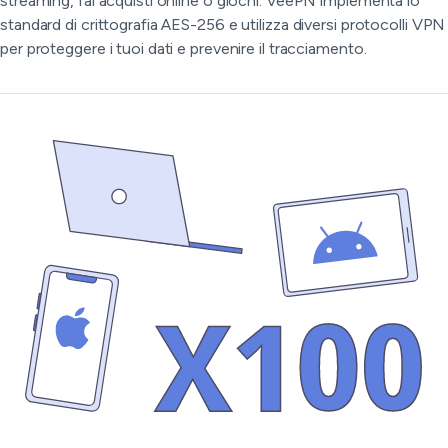
streaming, fai acquisti online o giochi. VeePN implementa lo
standard di crittografia AES-256 e utilizza diversi protocolli VPN
per proteggere i tuoi dati e prevenire il tracciamento.