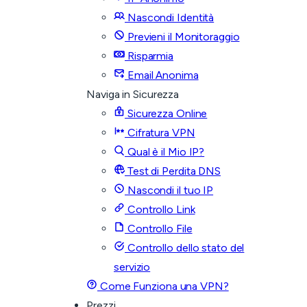
Nascondi Identità
Previeni il Monitoraggio
Risparmia
Email Anonima
Naviga in Sicurezza
Sicurezza Online
Cifratura VPN
Qual è il Mio IP?
Test di Perdita DNS
Nascondi il tuo IP
Controllo Link
Controllo File
Controllo dello stato del
servizio
Come Funziona una VPN?
Prezzi