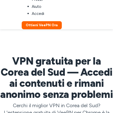
Aiuto
Accedi
Ottieni VeePN Ora
VPN gratuita per la
Corea del Sud — Accedi
ai contenuti e rimani
anonimo senza problemi
Cerchi il miglior VPN in Corea del Sud?
L'estensione gratuita di VeePN per Chrome è la