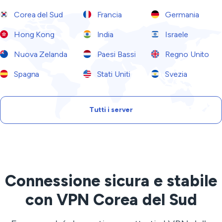
Corea del Sud
Francia
Germania
Hong Kong
India
Israele
Nuova Zelanda
Paesi Bassi
Regno Unito
Spagna
Stati Uniti
Svezia
Tutti i server
Connessione sicura e stabile
con VPN Corea del Sud