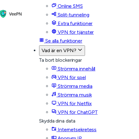
Online SMS
Split-tunneling
Extra funktioner
VPN för tjänster
Se alla funktioner
Vad är en VPN?
Ta bort blockeringar
Strömma innehåll
VPN för spel
Strömma media
Strömma musik
VPN för Netflix
VPN för ChatGPT
Skydda dina data
Internetsekretess
Anonym IP