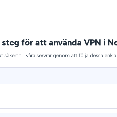
a steg för att använda VPN i N
t säkert till våra servrar genom att följa dessa enkla