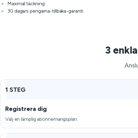
Maximal täckning
30 dagars pengarna-tillbaka-garanti
3 enkl
Anslu
1 STEG
Registrera dig
Välj en lämplig abonnemangsplan.