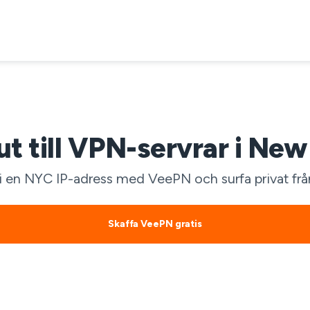
ut till VPN-servrar i New
 i en NYC IP-adress med VeePN och surfa privat fr
Skaffa VeePN gratis