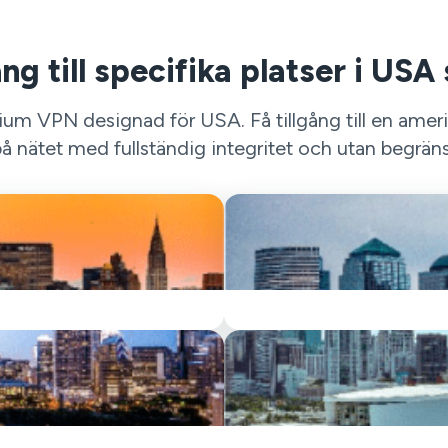
ång till specifika platser i US
m VPN designad för USA. Få tillgång till en amerikan
å nätet med fullständig integritet och utan begrän