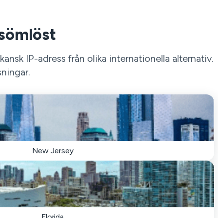
A sömlöst
sk IP-adress från olika internationella alternativ.
sningar.
New Jersey
Florida