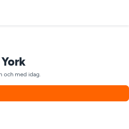
 York
ån och med idag.