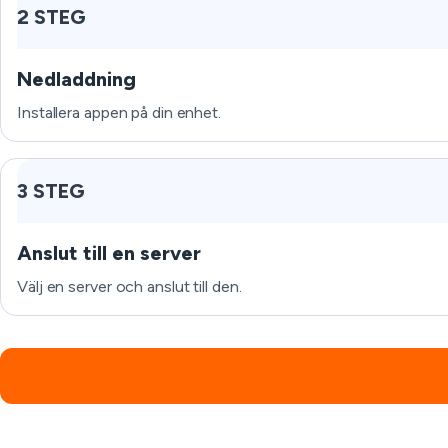
2 STEG
Nedladdning
Installera appen på din enhet.
3 STEG
Anslut till en server
Välj en server och anslut till den.