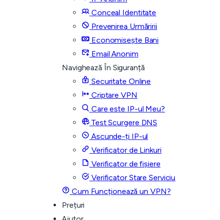
Conceal Identitate
Prevenirea Urmăririi
Economisește Bani
Email Anonim
Navighează În Siguranță
Securitate Online
Criptare VPN
Care este IP-ul Meu?
Test Scurgere DNS
Ascunde-ți IP-ul
Verificator de Linkuri
Verificator de fișiere
Verificator Stare Serviciu
Cum Funcționează un VPN?
Prețuri
Ajutor