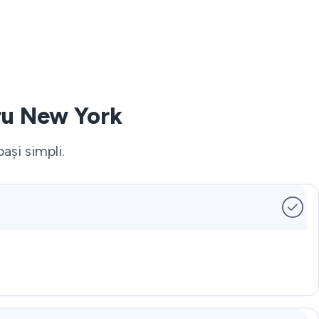
tru New York
ași simpli.