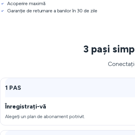
Acoperire maximă
Garanție de returnare a banilor în 30 de zile
3 pași simp
Conectați-
1 PAS
Înregistrați-vă
Alegeți un plan de abonament potrivit.