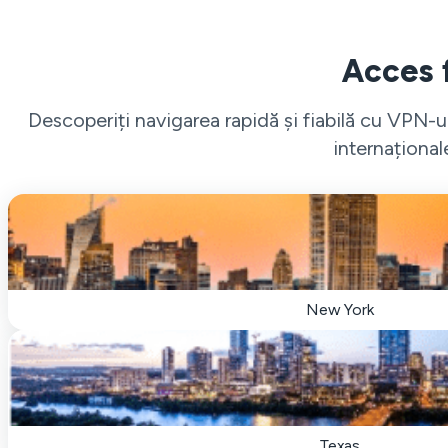
Acces f
Descoperiți navigarea rapidă și fiabilă cu VPN-
internațional
New York
Texas