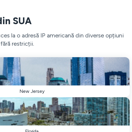
 din SUA
ces la o adresă IP americană din diverse opțiuni
ră restricții.
New Jersey
Florida