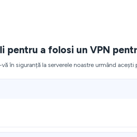
li pentru a folosi un VPN pen
vă în siguranță la serverele noastre urmând acești p