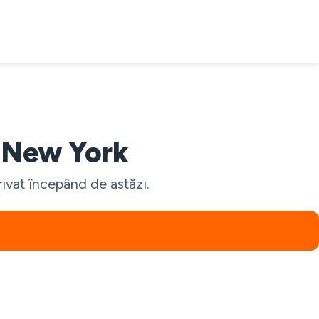
n New York
ivat începând de astăzi.