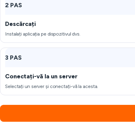
2 PAS
Descărcați
Instalați aplicația pe dispozitivul dvs.
3 PAS
Conectați-vă la un server
Selectați un server și conectați-vă la acesta.