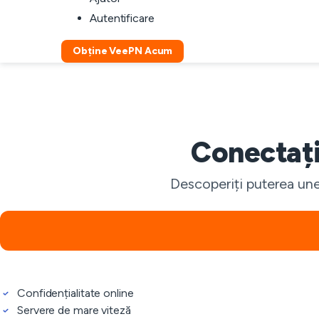
Autentificare
Obține VeePN Acum
Conectați
Descoperiți puterea une
Confidențialitate online
Servere de mare viteză