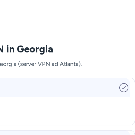
N in Georgia
Georgia (server VPN ad Atlanta).