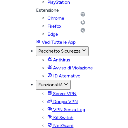
PlayStation
Estensione
Chrome
Firefox
Edge
Vedi Tutte le App
Pacchetto Sicurezza
Antivirus
Avviso di Violazione
ID Alternativo
Funzionalità
Server VPN
Doppia VPN
VPN Senza Log
Kill Switch
NetGuard