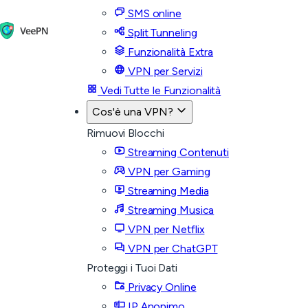
SMS online
Split Tunneling
Funzionalità Extra
VPN per Servizi
Vedi Tutte le Funzionalità
Cos'è una VPN?
Rimuovi Blocchi
Streaming Contenuti
VPN per Gaming
Streaming Media
Streaming Musica
VPN per Netflix
VPN per ChatGPT
Proteggi i Tuoi Dati
Privacy Online
IP Anonimo