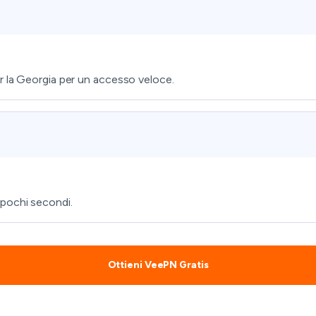
r la Georgia per un accesso veloce.
 pochi secondi.
Ottieni VeePN Gratis