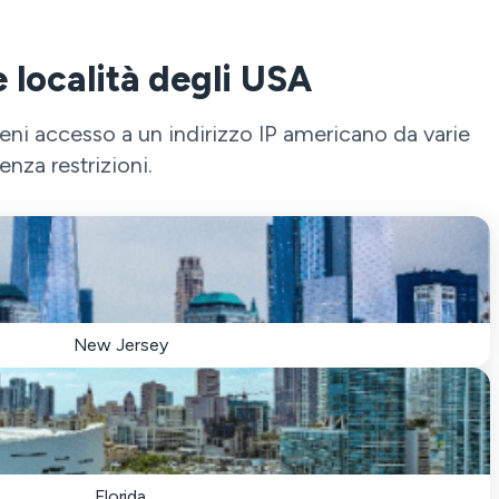
 località degli USA
eni accesso a un indirizzo IP americano da varie
nza restrizioni.
New Jersey
Florida