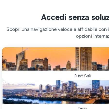
Accedi senza soluz
Scopri una navigazione veloce e affidabile con 
opzioni interna
New York
Texas