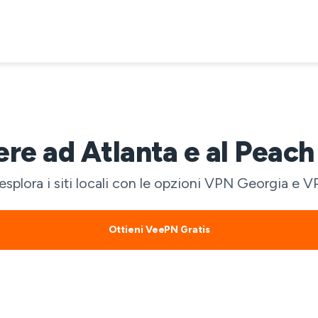
e ad Atlanta e al Peach 
esplora i siti locali con le opzioni VPN Georgia e V
Ottieni VeePN Gratis