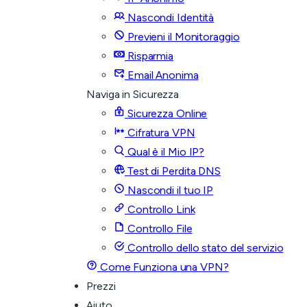
Nascondi Identità
Previeni il Monitoraggio
Risparmia
Email Anonima
Naviga in Sicurezza
Sicurezza Online
Cifratura VPN
Qual è il Mio IP?
Test di Perdita DNS
Nascondi il tuo IP
Controllo Link
Controllo File
Controllo dello stato del servizio
Come Funziona una VPN?
Prezzi
Aiuto