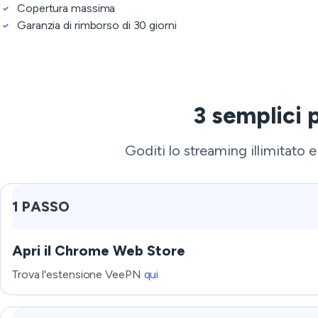
Copertura massima
Garanzia di rimborso di 30 giorni
3 semplici 
Goditi lo streaming illimitato 
1 PASSO
Apri il Chrome Web Store
Trova l'estensione VeePN
qui