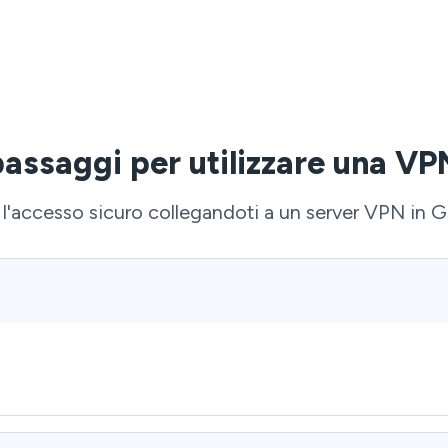
passaggi per utilizzare una VP
e l'accesso sicuro collegandoti a un server VPN in 