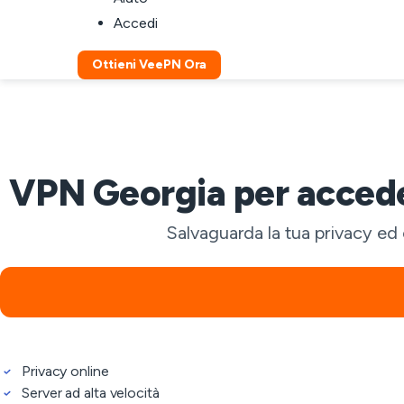
Accedi
Ottieni VeePN Ora
VPN Georgia per acceder
Salvaguarda la tua privacy ed 
Privacy online
Server ad alta velocità