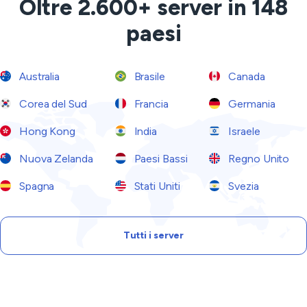
Oltre 2.600+ server in 148
paesi
Australia
Brasile
Canada
Corea del Sud
Francia
Germania
Hong Kong
India
Israele
Nuova Zelanda
Paesi Bassi
Regno Unito
Spagna
Stati Uniti
Svezia
Tutti i server