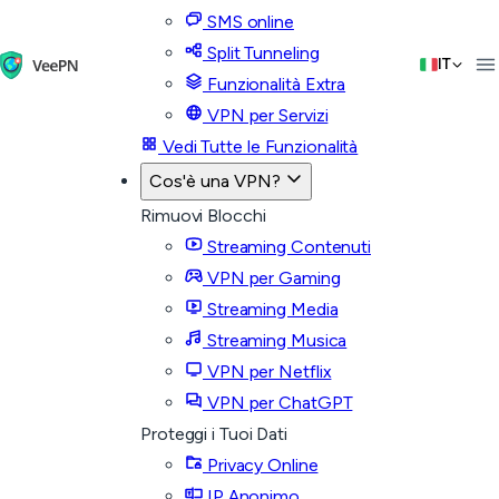
SMS online
Split Tunneling
IT
Funzionalità Extra
VPN per Servizi
Vedi Tutte le Funzionalità
Cos'è una VPN?
Rimuovi Blocchi
Streaming Contenuti
VPN per Gaming
Streaming Media
Streaming Musica
VPN per Netflix
VPN per ChatGPT
Proteggi i Tuoi Dati
Privacy Online
IP Anonimo