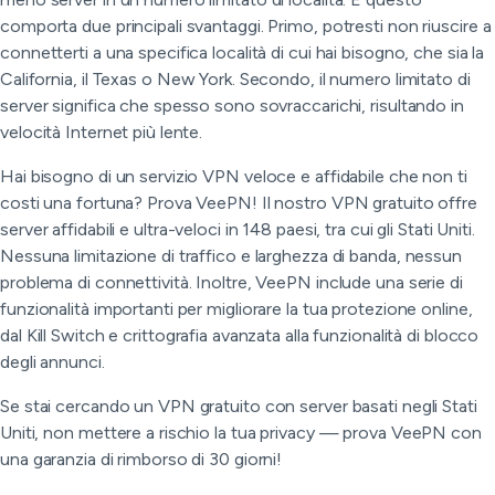
comporta due principali svantaggi. Primo, potresti non riuscire a
connetterti a una specifica località di cui hai bisogno, che sia la
California, il Texas o New York. Secondo, il numero limitato di
server significa che spesso sono sovraccarichi, risultando in
velocità Internet più lente.
Hai bisogno di un servizio VPN veloce e affidabile che non ti
costi una fortuna? Prova VeePN! Il nostro VPN gratuito offre
server affidabili e ultra-veloci in 148 paesi, tra cui gli Stati Uniti.
Nessuna limitazione di traffico e larghezza di banda, nessun
problema di connettività. Inoltre, VeePN include una serie di
funzionalità importanti per migliorare la tua protezione online,
dal Kill Switch e crittografia avanzata alla funzionalità di blocco
degli annunci.
Se stai cercando un VPN gratuito con server basati negli Stati
Uniti, non mettere a rischio la tua privacy — prova VeePN con
una garanzia di rimborso di 30 giorni!