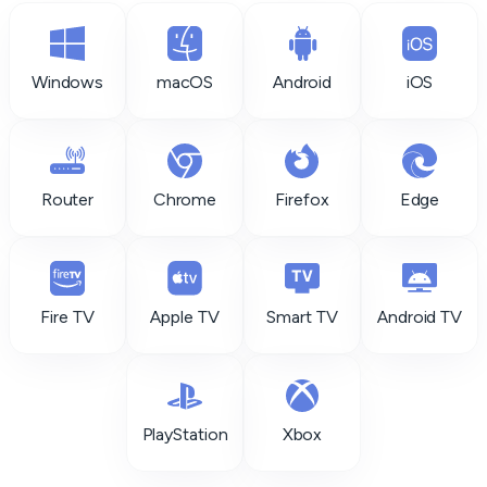
Windows
macOS
Android
iOS
Router
Chrome
Firefox
Edge
Fire TV
Apple TV
Smart TV
Android TV
PlayStation
Xbox