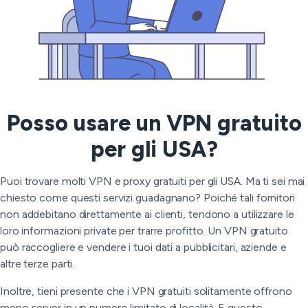
Posso usare un VPN gratuito
per gli USA?
Puoi trovare molti VPN e proxy gratuiti per gli USA. Ma ti sei mai
chiesto come questi servizi guadagnano? Poiché tali fornitori
non addebitano direttamente ai clienti, tendono a utilizzare le
loro informazioni private per trarre profitto. Un VPN gratuito
può raccogliere e vendere i tuoi dati a pubblicitari, aziende e
altre terze parti.
Inoltre, tieni presente che i VPN gratuiti solitamente offrono
meno server in un numero limitato di località. E questo