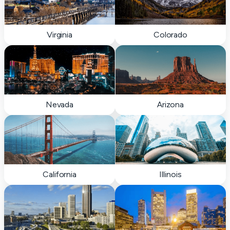
Virginia
Colorado
Nevada
Arizona
California
Illinois