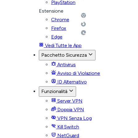
PlayStation
Estensione
Chrome
Firefox
Edge
Vedi Tutte le App
Pacchetto Sicurezza
Antivirus
Avviso di Violazione
ID Alternativo
Funzionalità
Server VPN
Doppia VPN
VPN Senza Log
Kill Switch
NetGuard