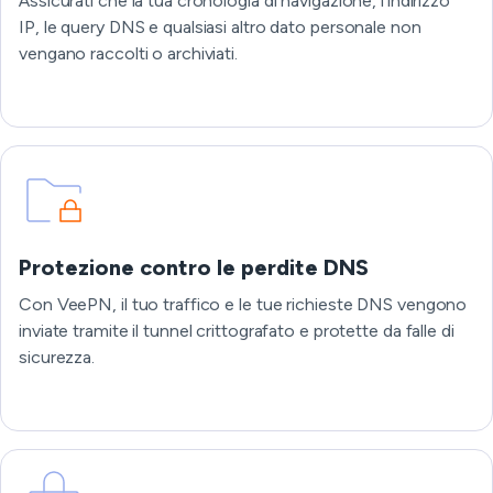
Assicurati che la tua cronologia di navigazione, l'indirizzo
IP, le query DNS e qualsiasi altro dato personale non
vengano raccolti o archiviati.
Protezione contro le perdite DNS
Con VeePN, il tuo traffico e le tue richieste DNS vengono
inviate tramite il tunnel crittografato e protette da falle di
sicurezza.