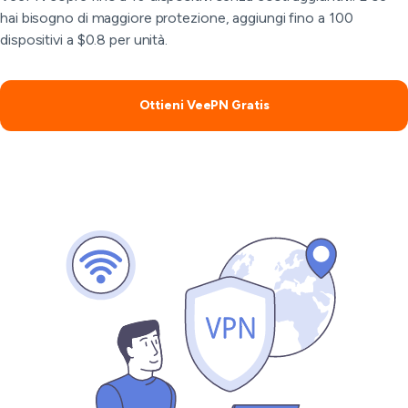
hai bisogno di maggiore protezione, aggiungi fino a 100
dispositivi a $0.8 per unità.
Ottieni VeePN Gratis