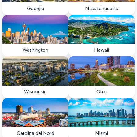
Georgia
Massachusetts
Washington
Hawaii
Wisconsin
Ohio
Carolina del Nord
Miami