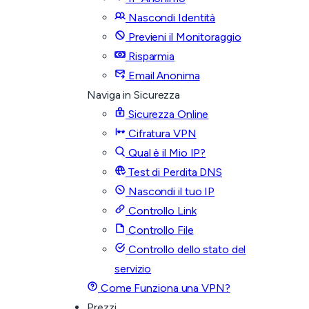
Nascondi Identità
Previeni il Monitoraggio
Risparmia
Email Anonima
Naviga in Sicurezza
Sicurezza Online
Cifratura VPN
Qual è il Mio IP?
Test di Perdita DNS
Nascondi il tuo IP
Controllo Link
Controllo File
Controllo dello stato del
servizio
Come Funziona una VPN?
Prezzi