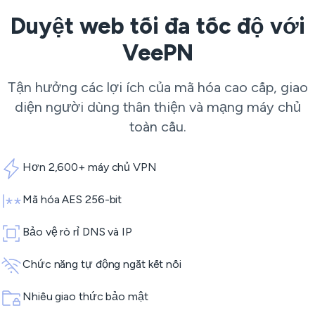
Duyệt web tối đa tốc độ với
VeePN
Tận hưởng các lợi ích của mã hóa cao cấp, giao
diện người dùng thân thiện và mạng máy chủ
toàn cầu.
Hơn 2,600+ máy chủ VPN
Mã hóa AES 256-bit
Bảo vệ rò rỉ DNS và IP
Chức năng tự động ngắt kết nối
Nhiều giao thức bảo mật