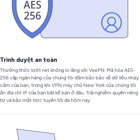
Trình duyệt an toàn
Thưởng thức lướt net không lo lắng với VeePN. Mã hóa AES-
256 cấp ngân hàng của chúng tôi đảm bảo bảo vệ dữ liệu nhạy
cảm của bạn, trong khi VPN máy chủ New York của chúng tôi
ẩn địa chỉ IP của bạn bất kể bạn ở đâu. Trải nghiệm quyền riêng
tư và bảo mật trực tuyến tối đa hôm nay.