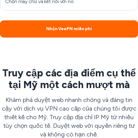
Chọn máy chủ và kết nối với nó.
Nhận VeePN miễn phí
Truy cập các địa điểm cụ thể
tại Mỹ một cách mượt mà
Khám phá duyệt web nhanh chóng và đáng tin
cậy với dịch vụ VPN cao cấp của chúng tôi được
thiết kế cho Mỹ. Truy cập địa chỉ IP Mỹ từ nhiều
tùy chọn quốc tế. Duyệt web với quyền riêng tư
và không có hạn chế.