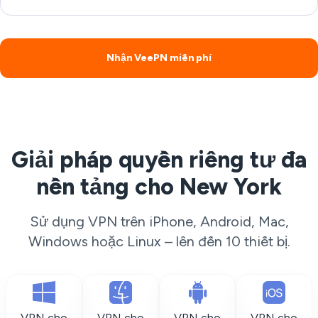
Nhận VeePN miễn phí
Giải pháp quyền riêng tư đa
nền tảng cho New York
Sử dụng VPN trên iPhone, Android, Mac,
Windows hoặc Linux – lên đến 10 thiết bị.
VPN cho
VPN cho
VPN cho
VPN cho