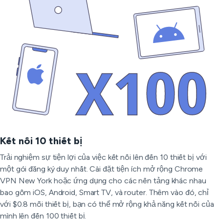
Kết nối 10 thiết bị
Trải nghiệm sự tiện lợi của việc kết nối lên đến 10 thiết bị với
một gói đăng ký duy nhất. Cài đặt tiện ích mở rộng Chrome
VPN New York hoặc ứng dụng cho các nền tảng khác nhau
bao gồm iOS, Android, Smart TV, và router. Thêm vào đó, chỉ
với $0.8 mỗi thiết bị, bạn có thể mở rộng khả năng kết nối của
mình lên đến 100 thiết bị.