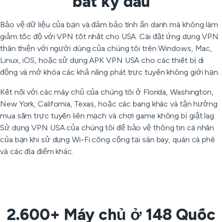
bất kỳ đâu
Bảo vệ dữ liệu của bạn và đảm bảo tính ẩn danh mà không làm
giảm tốc độ với VPN tốt nhất cho USA. Cài đặt ứng dụng VPN
thân thiện với người dùng của chúng tôi trên Windows, Mac,
Linux, iOS, hoặc sử dụng APK VPN USA cho các thiết bị di
động và mở khóa các khả năng phát trực tuyến không giới hạn.
Kết nối với các máy chủ của chúng tôi ở Florida, Washington,
New York, California, Texas, hoặc các bang khác và tận hưởng
mua sắm trực tuyến liền mạch và chơi game không bị giật lag.
Sử dụng VPN USA của chúng tôi để bảo vệ thông tin cá nhân
của bạn khi sử dụng Wi-Fi công cộng tại sân bay, quán cà phê
và các địa điểm khác.
2.600+ Máy chủ ở 148 Quốc