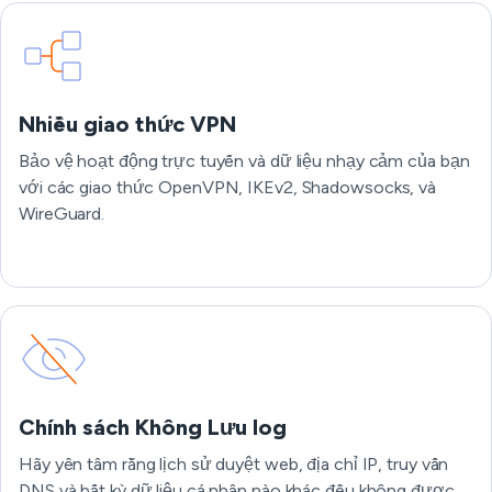
Nhiều giao thức VPN
Bảo vệ hoạt động trực tuyến và dữ liệu nhạy cảm của bạn
với các giao thức OpenVPN, IKEv2, Shadowsocks, và
WireGuard.
Chính sách Không Lưu log
Hãy yên tâm rằng lịch sử duyệt web, địa chỉ IP, truy vấn
DNS và bất kỳ dữ liệu cá nhân nào khác đều không được