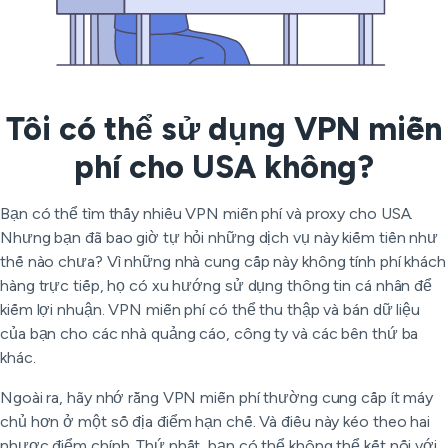
Tôi có thể sử dụng VPN miễn
phí cho USA không?
Bạn có thể tìm thấy nhiều VPN miễn phí và proxy cho USA.
Nhưng bạn đã bao giờ tự hỏi những dịch vụ này kiếm tiền như
thế nào chưa? Vì những nhà cung cấp này không tính phí khách
hàng trực tiếp, họ có xu hướng sử dụng thông tin cá nhân để
kiếm lợi nhuận. VPN miễn phí có thể thu thập và bán dữ liệu
của bạn cho các nhà quảng cáo, công ty và các bên thứ ba
khác.
Ngoài ra, hãy nhớ rằng VPN miễn phí thường cung cấp ít máy
chủ hơn ở một số địa điểm hạn chế. Và điều này kéo theo hai
nhược điểm chính. Thứ nhất, bạn có thể không thể kết nối với