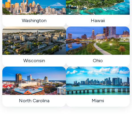
Washington
Hawaii
Wisconsin
Ohio
North Carolina
Miami