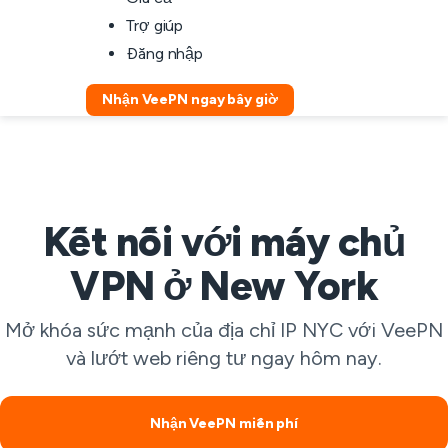
Trợ giúp
Đăng nhập
Nhận VeePN ngay bây giờ
Kết nối với máy chủ
VPN ở New York
Mở khóa sức mạnh của địa chỉ IP NYC với VeePN
và lướt web riêng tư ngay hôm nay.
Nhận VeePN miễn phí