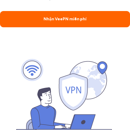
Nhận VeePN miễn phí