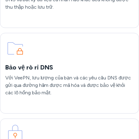
thu thập hoặc lưu trữ.
Bảo vệ rò rỉ DNS
Với VeePN, lưu lượng của bạn và các yêu cầu DNS được
gửi qua đường hầm được mã hóa và được bảo vệ khỏi
các lỗ hổng bảo mật.