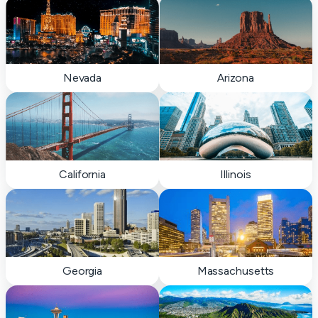
Nevada
Arizona
California
Illinois
Georgia
Massachusetts