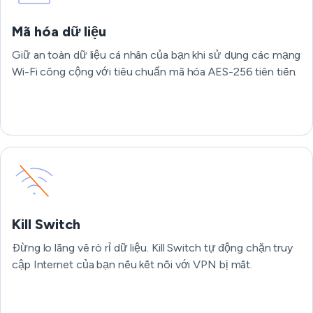
Mã hóa dữ liệu
Giữ an toàn dữ liệu cá nhân của bạn khi sử dụng các mạng
Wi-Fi công cộng với tiêu chuẩn mã hóa AES-256 tiên tiến.
Kill Switch
Đừng lo lắng về rò rỉ dữ liệu. Kill Switch tự động chặn truy
cập Internet của bạn nếu kết nối với VPN bị mất.