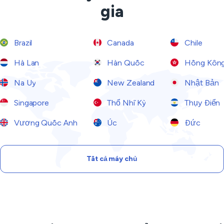
gia
Brazil
Canada
Chile
Hà Lan
Hàn Quốc
Hồng Kôn
Na Uy
New Zealand
Nhật Bản
Singapore
Thổ Nhĩ Kỳ
Thụy Điển
Vương Quốc Anh
Úc
Đức
Tất cả máy chủ