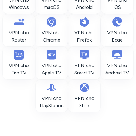
Windows
macOS
Android
iOS
VPN cho
VPN cho
VPN cho
VPN cho
Router
Chrome
Firefox
Edge
VPN cho
VPN cho
VPN cho
VPN cho
Fire TV
Apple TV
Smart TV
Android TV
VPN cho
VPN cho
PlayStation
Xbox