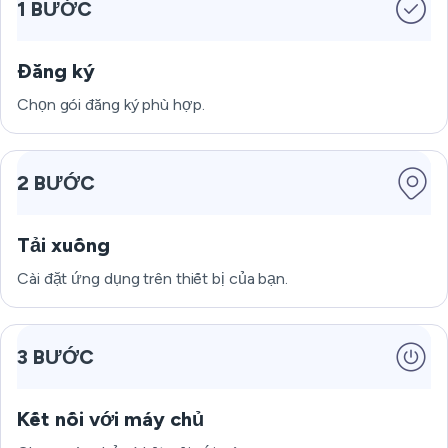
1 BƯỚC
Đăng ký
Chọn gói đăng ký phù hợp.
2 BƯỚC
Tải xuống
Cài đặt ứng dụng trên thiết bị của bạn.
3 BƯỚC
Kết nối với máy chủ