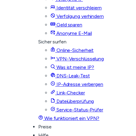
Identität verschleiern
Verfolgung verhindern
Geld sparen
Anonyme E-Mail
Sicher surfen
Online-Sicherheit
VPN-Verschlüsselung
Was ist meine IP?
DNS-Leak-Test
IP-Adresse verbergen
Link-Checker
Dateiüberprüfung
Service-Status-Prüfer
Wie funktioniert ein VPN?
Preise
Hilfe