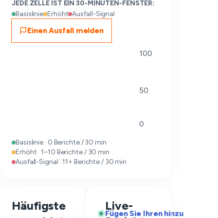
JEDE ZELLE IST EIN 30-MINUTEN-FENSTER:
Basislinie
Erhöht
Ausfall-Signal
Einen Ausfall melden
100
50
0
Basislinie · 0 Berichte / 30 min
Erhöht · 1–10 Berichte / 30 min
Ausfall-Signal · 11+ Berichte / 30 min
Häufigste
Live-
Fügen Sie Ihren hinzu