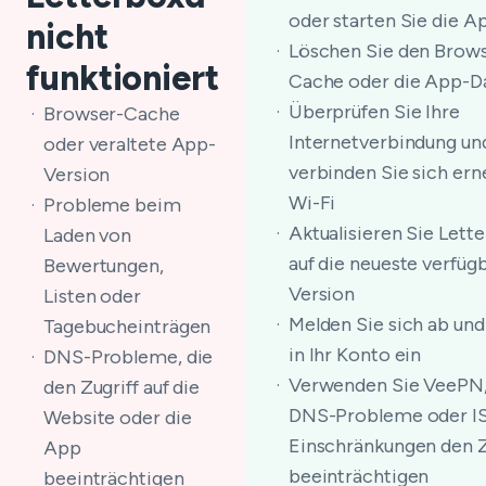
oder starten Sie die A
nicht
Löschen Sie den Brow
funktioniert
Cache oder die App-D
Überprüfen Sie Ihre
Browser-Cache
Internetverbindung un
oder veraltete App-
verbinden Sie sich ern
Version
Wi-Fi
Probleme beim
Aktualisieren Sie Lett
Laden von
auf die neueste verfüg
Bewertungen,
Version
Listen oder
Melden Sie sich ab und
Tagebucheinträgen
in Ihr Konto ein
DNS-Probleme, die
Verwenden Sie VeePN
den Zugriff auf die
DNS-Probleme oder I
Website oder die
Einschränkungen den Z
App
beeinträchtigen
beeinträchtigen