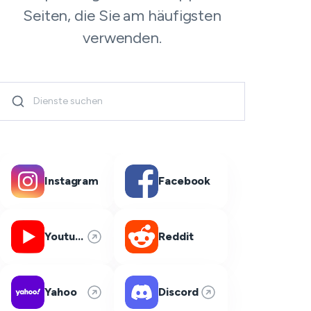
Seiten, die Sie am häufigsten
verwenden.
Instagram
Facebook
Youtube
Reddit
Yahoo
Discord