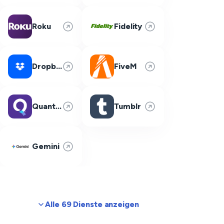
Roku
Fidelity
Dropbox
FiveM
Quantum Fiber
Tumblr
Gemini
Alle 69 Dienste anzeigen