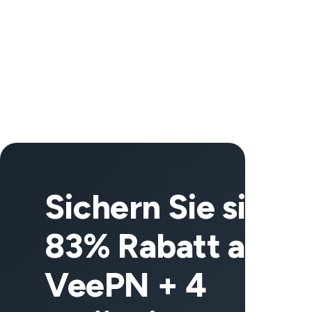
Sichern Sie sich
83% Rabatt auf
VeePN + 4