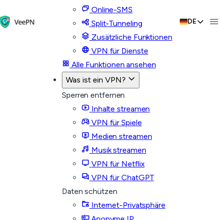
Online-SMS
DE
Split-Tunneling
Zusätzliche Funktionen
VPN für Dienste
Alle Funktionen ansehen
Was ist ein VPN?
Sperren entfernen
Inhalte streamen
VPN für Spiele
Medien streamen
Musik streamen
VPN für Netflix
VPN für ChatGPT
Daten schützen
Internet-Privatsphäre
Anonyme IP