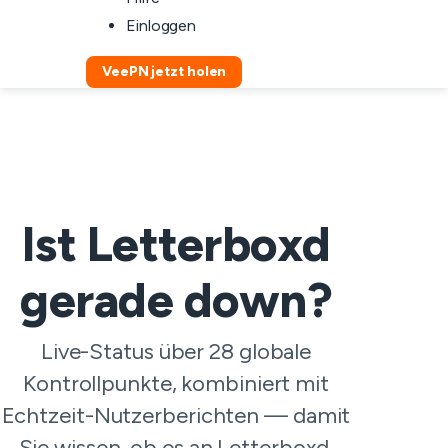
Einloggen
VeePN jetzt holen
Ist Letterboxd
gerade down?
Live-Status über 28 globale
Kontrollpunkte, kombiniert mit
Echtzeit-Nutzerberichten — damit
Sie wissen, ob es an Letterboxd,