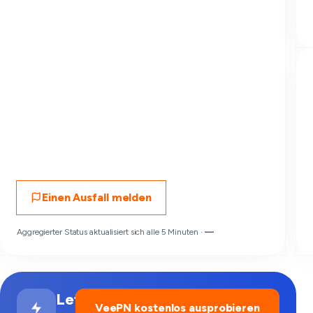
Einen Ausfall melden
Aggregierter Status aktualisiert sich alle 5 Minuten ·
—
Letterboxd
VeePN kostenlos ausprobieren