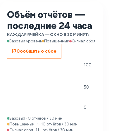
Объём отчётов —
последние 24 часа
КАЖДАЯ ЯЧЕЙКА — ОКНО В 30 МИНУТ:
Базовый уровень
Повышенный
Сигнал сбоя
Сообщить о сбое
100
50
0
Базовый · 0 отчётов / 30 мин
Повышенный · 1–10 отчётов / 30 мин
Сигнал сбоя · 11+ отчётов / 30 мин