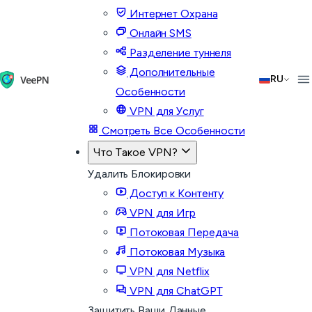
Интернет Охрана
Онлайн SMS
Разделение туннеля
Дополнительные
RU
Особенности
VPN для Услуг
Смотреть Все Особенности
Что Такое VPN?
Удалить Блокировки
Доступ к Контенту
VPN для Игр
Потоковая Передача
Потоковая Музыка
VPN для Netflix
VPN для ChatGPT
Защитить Ваши Данные