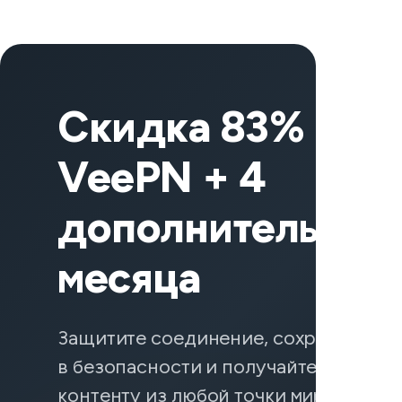
Скидка 83% на
VeePN + 4
дополнительных
месяца
Защитите соединение, сохраните да
в безопасности и получайте доступ к
контенту из любой точки мира — вкл