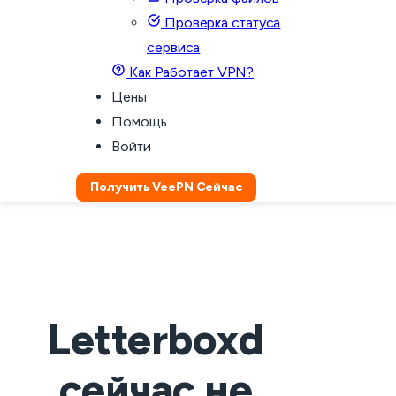
Проверка статуса
сервиса
Как Работает VPN?
Цены
Помощь
Войти
Получить VeePN Сейчас
Letterboxd
сейчас не