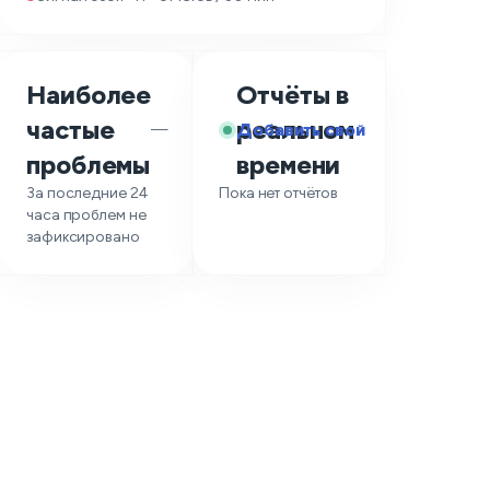
Наиболее
Отчёты в
частые
реальном
Добавить свой
—
проблемы
времени
За последние 24
Пока нет отчётов
часа проблем не
зафиксировано