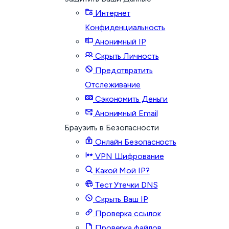
Интернет
Конфиденциальность
Анонимный IP
Скрыть Личность
Предотвратить
Отслеживание
Сэкономить Деньги
Анонимный Email
Браузить в Безопасности
Онлайн Безопасность
VPN Шифрование
Какой Мой IP?
Тест Утечки DNS
Скрыть Ваш IP
Проверка ссылок
Проверка файлов