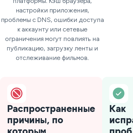
платформы. Кэш браузера,
настройки приложения,
проблемы с DNS, ошибки доступа
к аккаунту или сетевые
ограничения могут повлиять на
публикацию, загрузку ленты и
отслеживание фильмов.
Распространенные
Как
причины, по
испр
которым
проб