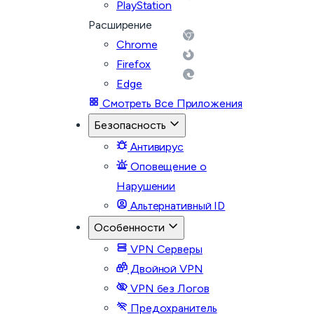
PlayStation
Расширение
Chrome
Firefox
Edge
Смотреть Все Приложения
Безопасность
Антивирус
Оповещение о
Нарушении
Альтернативный ID
Особенности
VPN Серверы
Двойной VPN
VPN без Логов
Предохранитель