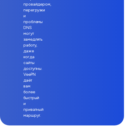
провайдером,
перегрузки
и
проблемы
DNS
могут
замедлять
работу,
даже
когда
сайты
доступны.
VeePN
даёт
вам
более
быстрый
и
приватный
маршрут.