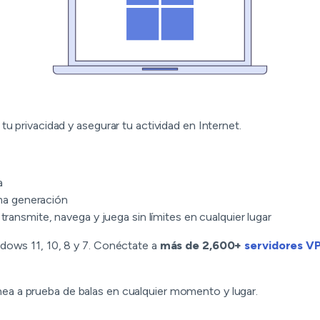
u privacidad y asegurar tu actividad en Internet.
a
ma generación
ransmite, navega y juega sin límites en cualquier lugar
dows 11, 10, 8 y 7. Conéctate a
más de 2,600+
servidores VP
nea a prueba de balas en cualquier momento y lugar.