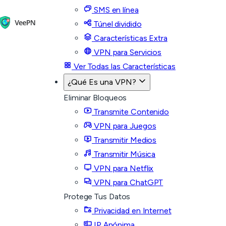
SMS en línea
Túnel dividido
Características Extra
VPN para Servicios
Ver Todas las Características
¿Qué Es una VPN?
Eliminar Bloqueos
Transmite Contenido
VPN para Juegos
Transmitir Medios
Transmitir Música
VPN para Netflix
VPN para ChatGPT
Protege Tus Datos
Privacidad en Internet
IP Anónima