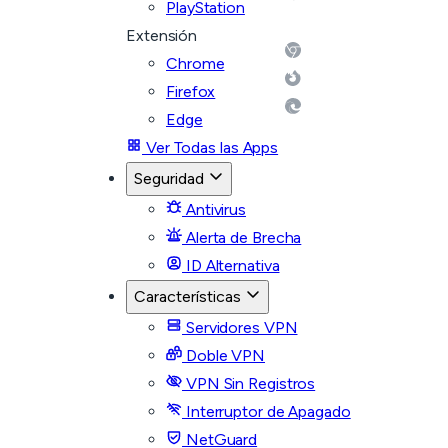
PlayStation
Extensión
Chrome
Firefox
Edge
Ver Todas las Apps
Seguridad
Antivirus
Alerta de Brecha
ID Alternativa
Características
Servidores VPN
Doble VPN
VPN Sin Registros
Interruptor de Apagado
NetGuard