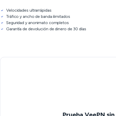
Velocidades ultrarrápidas
Tráfico y ancho de banda ilimitados
Seguridad y anonimato completos
Garantía de devolución de dinero de 30 días
Prueba VeePN sin r