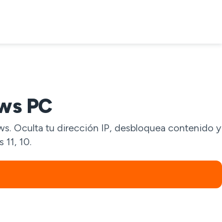
ws PC
ws. Oculta tu dirección IP, desbloquea contenido y
 11, 10.