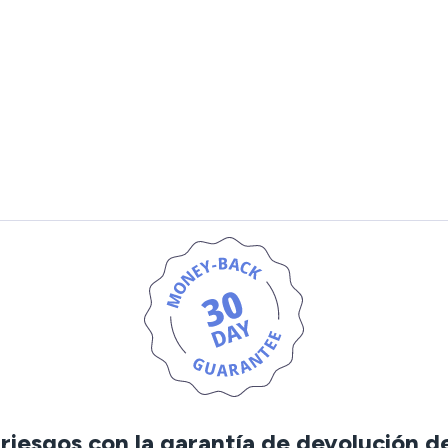
iesgos con la garantía de devolución d