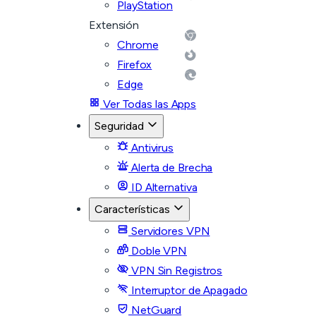
PlayStation
Extensión
Chrome
Firefox
Edge
Ver Todas las Apps
Seguridad
Antivirus
Alerta de Brecha
ID Alternativa
Características
Servidores VPN
Doble VPN
VPN Sin Registros
Interruptor de Apagado
NetGuard