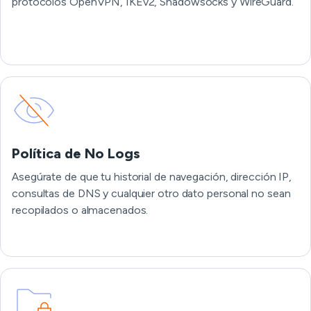
protocolos OpenVPN, IKEv2, Shadowsocks y WireGuard.
Política de No Logs
Asegúrate de que tu historial de navegación, dirección IP,
consultas de DNS y cualquier otro dato personal no sean
recopilados o almacenados.