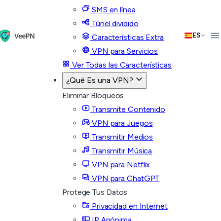
SMS en línea
Túnel dividido
ES
Características Extra
VPN para Servicios
Ver Todas las Características
¿Qué Es una VPN?
Eliminar Bloqueos
Transmite Contenido
VPN para Juegos
Transmitir Medios
Transmitir Música
VPN para Netflix
VPN para ChatGPT
Protege Tus Datos
Privacidad en Internet
IP Anónima