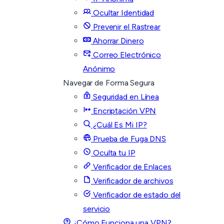
Ocultar Identidad
Prevenir el Rastrear
Ahorrar Dinero
Correo Electrónico
Anónimo
Navegar de Forma Segura
Seguridad en Línea
Encriptación VPN
¿Cuál Es Mi IP?
Prueba de Fuga DNS
Oculta tu IP
Verificador de Enlaces
Verificador de archivos
Verificador de estado del
servicio
¿Cómo Funciona una VPN?