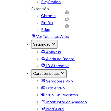
PlayStation
Extensión
Chrome
Firefox
Edge
Ver Todas las Apps
Seguridad
Antivirus
Alerta de Brecha
ID Alternativa
Características
Servidores VPN
Doble VPN
VPN Sin Registros
Interruptor de Apagado
NetGuard