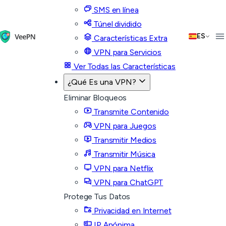
SMS en línea
Túnel dividido
ES
Características Extra
VPN para Servicios
Ver Todas las Características
¿Qué Es una VPN?
Eliminar Bloqueos
Transmite Contenido
VPN para Juegos
Transmitir Medios
Transmitir Música
VPN para Netflix
VPN para ChatGPT
Protege Tus Datos
Privacidad en Internet
IP Anónima