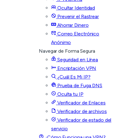
Ocultar Identidad
Prevenir el Rastrear
Ahorrar Dinero
Correo Electrónico
Anónimo
Navegar de Forma Segura
Seguridad en Línea
Encriptación VPN
¿Cuál Es Mi IP?
Prueba de Fuga DNS
Oculta tu IP
Verificador de Enlaces
Verificador de archivos
Verificador de estado del
servicio
¿Cómo Funciona una VPN?