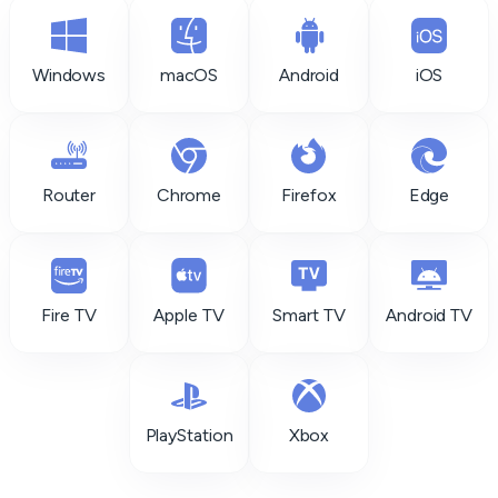
Windows
macOS
Android
iOS
Router
Chrome
Firefox
Edge
Fire TV
Apple TV
Smart TV
Android TV
PlayStation
Xbox