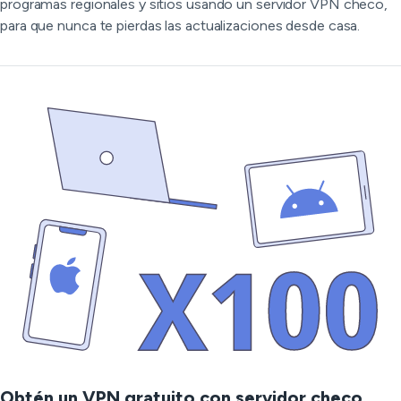
programas regionales y sitios usando un servidor VPN checo,
para que nunca te pierdas las actualizaciones desde casa.
Obtén un VPN gratuito con servidor checo