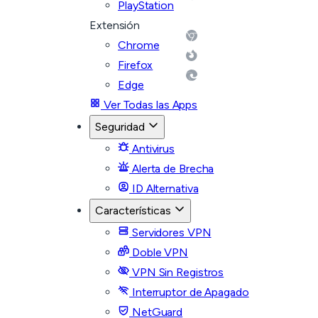
PlayStation
Extensión
Chrome
Firefox
Edge
Ver Todas las Apps
Seguridad
Antivirus
Alerta de Brecha
ID Alternativa
Características
Servidores VPN
Doble VPN
VPN Sin Registros
Interruptor de Apagado
NetGuard