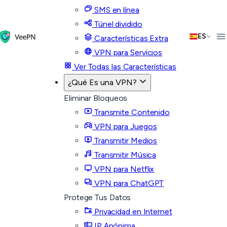
SMS en línea
Túnel dividido
ES
Características Extra
VPN para Servicios
Ver Todas las Características
¿Qué Es una VPN?
Eliminar Bloqueos
Transmite Contenido
VPN para Juegos
Transmitir Medios
Transmitir Música
VPN para Netflix
VPN para ChatGPT
Protege Tus Datos
Privacidad en Internet
IP Anónima