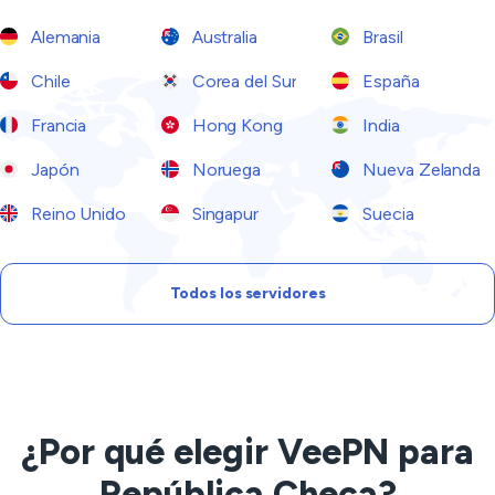
Alemania
Australia
Brasil
Chile
Corea del Sur
España
Francia
Hong Kong
India
Japón
Noruega
Nueva Zelanda
Reino Unido
Singapur
Suecia
Todos los servidores
¿Por qué elegir VeePN para
República Checa?