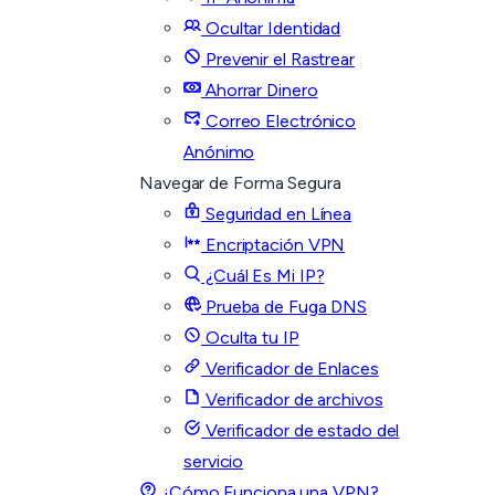
Ocultar Identidad
Prevenir el Rastrear
Ahorrar Dinero
Correo Electrónico
Anónimo
Navegar de Forma Segura
Seguridad en Línea
Encriptación VPN
¿Cuál Es Mi IP?
Prueba de Fuga DNS
Oculta tu IP
Verificador de Enlaces
Verificador de archivos
Verificador de estado del
servicio
¿Cómo Funciona una VPN?