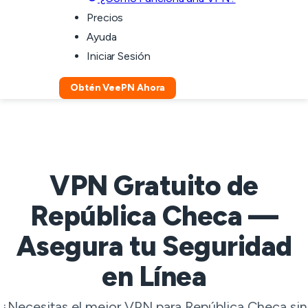
Precios
Ayuda
Iniciar Sesión
Obtén VeePN Ahora
VPN Gratuito de
República Checa —
Asegura tu Seguridad
en Línea
¿Necesitas el mejor VPN para República Checa sin