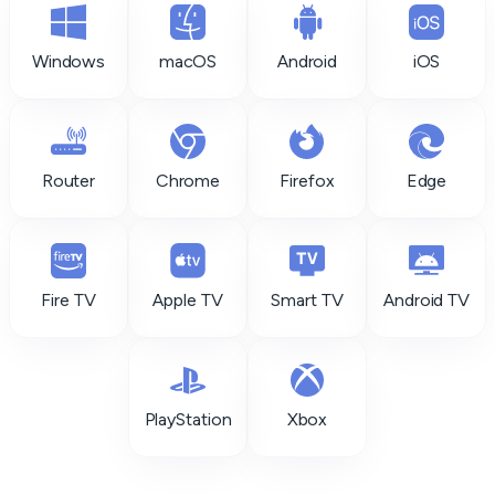
Windows
macOS
Android
iOS
Router
Chrome
Firefox
Edge
Fire TV
Apple TV
Smart TV
Android TV
PlayStation
Xbox