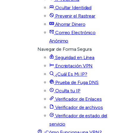
Ocultar Identidad
Prevenir el Rastrear
Ahorrar Dinero
Correo Electrónico
Anónimo
Navegar de Forma Segura
Seguridad en Línea
Encriptación VPN
¿Cuál Es Mi IP?
Prueba de Fuga DNS
Oculta tu IP
Verificador de Enlaces
Verificador de archivos
Verificador de estado del
servicio
¿Cómo Funciona una VPN?