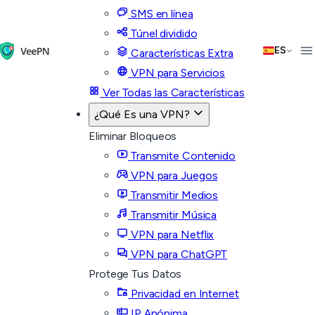
SMS en línea
Túnel dividido
ES
Características Extra
VPN para Servicios
Ver Todas las Características
¿Qué Es una VPN?
Eliminar Bloqueos
Transmite Contenido
VPN para Juegos
Transmitir Medios
Transmitir Música
VPN para Netflix
VPN para ChatGPT
Protege Tus Datos
Privacidad en Internet
IP Anónima