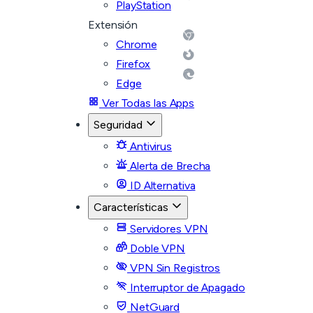
PlayStation
Extensión
Chrome
Firefox
Edge
Ver Todas las Apps
Seguridad
Antivirus
Alerta de Brecha
ID Alternativa
Características
Servidores VPN
Doble VPN
VPN Sin Registros
Interruptor de Apagado
NetGuard