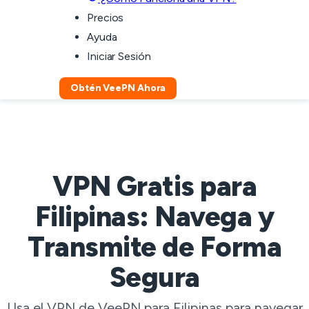
Precios
Ayuda
Iniciar Sesión
Obtén VeePN Ahora
VPN Gratis para
Filipinas: Navega y
Transmite de Forma
Segura
Usa el VPN de VeePN para Filipinas para navegar