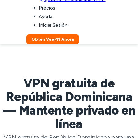
Precios
Ayuda
Iniciar Sesión
Obtén VeePN Ahora
VPN gratuita de
República Dominicana
— Mantente privado en
línea
VPN gratuita de República Dominicana para una