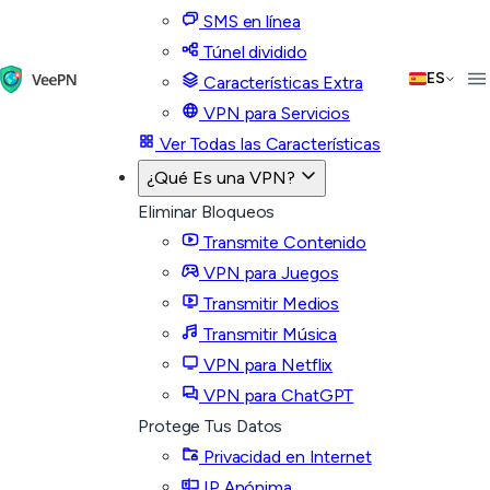
SMS en línea
Túnel dividido
ES
Características Extra
VPN para Servicios
Ver Todas las Características
¿Qué Es una VPN?
Eliminar Bloqueos
Transmite Contenido
VPN para Juegos
Transmitir Medios
Transmitir Música
VPN para Netflix
VPN para ChatGPT
Protege Tus Datos
Privacidad en Internet
IP Anónima