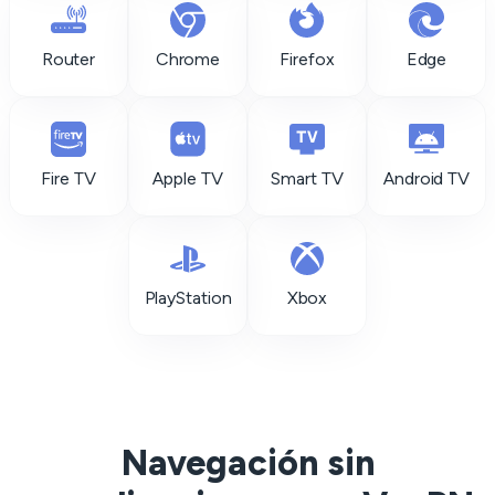
Router
Chrome
Firefox
Edge
Fire TV
Apple TV
Smart TV
Android TV
PlayStation
Xbox
Navegación sin