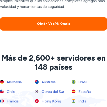
simples, mientras que las aplicaciones completas agregan más
velocidad y herramientas de seguridad.
Obtén VeePN Gratis
Más de 2,600+ servidores en
148 países
Alemania
Australia
Brasil
Chile
Corea del Sur
España
Francia
Hong Kong
India