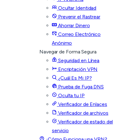
Ocultar Identidad
Prevenir el Rastrear
Ahorrar Dinero
Correo Electrónico
Anónimo
Navegar de Forma Segura
Seguridad en Línea
Encriptación VPN
¿Cuál Es Mi IP?
Prueba de Fuga DNS
Oculta tu IP
Verificador de Enlaces
Verificador de archivos
Verificador de estado del
servicio
¿Cómo Funciona una VPN?