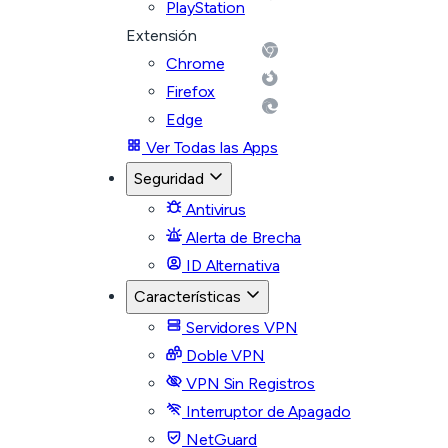
PlayStation
Extensión
Chrome
Firefox
Edge
Ver Todas las Apps
Seguridad
Antivirus
Alerta de Brecha
ID Alternativa
Características
Servidores VPN
Doble VPN
VPN Sin Registros
Interruptor de Apagado
NetGuard