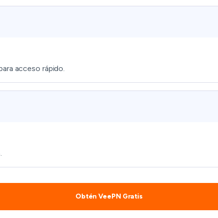
para acceso rápido.
.
Obtén VeePN Gratis