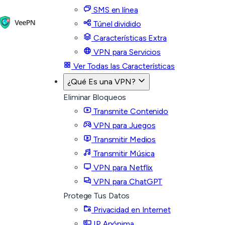
SMS en línea
Túnel dividido
Características Extra
VPN para Servicios
Ver Todas las Características
¿Qué Es una VPN?
Eliminar Bloqueos
Transmite Contenido
VPN para Juegos
Transmitir Medios
Transmitir Música
VPN para Netflix
VPN para ChatGPT
Protege Tus Datos
Privacidad en Internet
IP Anónima