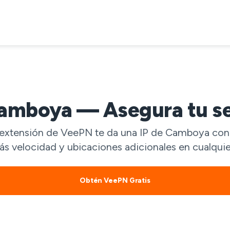
amboya — Asegura tu se
a extensión de VeePN te da una IP de Camboya con u
ás velocidad y ubicaciones adicionales en cualquier
Obtén VeePN Gratis