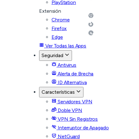
PlayStation
Extensión
Chrome
Firefox
Edge
Ver Todas las Apps
Seguridad
Antivirus
Alerta de Brecha
ID Alternativa
Características
Servidores VPN
Doble VPN
VPN Sin Registros
Interruptor de Apagado
NetGuard