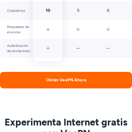
10
5
6
Dispositivos
Bloqueador de
anuncios
Autenticación
de dos factores
Obtén VeePN Ahora
Experimenta Internet gratis