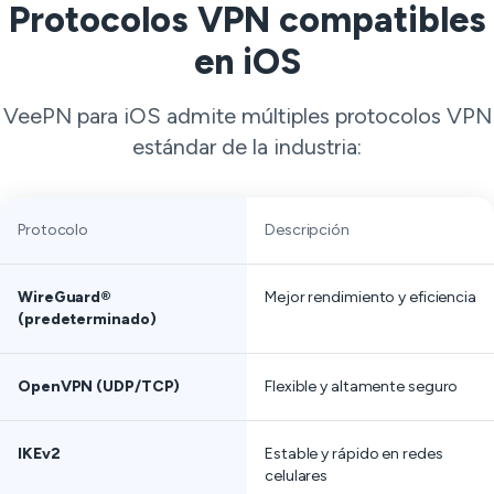
Protocolos VPN compatibles
en iOS
VeePN para iOS admite múltiples protocolos VPN
estándar de la industria:
Protocolo
Descripción
WireGuard®
Mejor rendimiento y eficiencia
(predeterminado)
OpenVPN (UDP/TCP)
Flexible y altamente seguro
IKEv2
Estable y rápido en redes
celulares