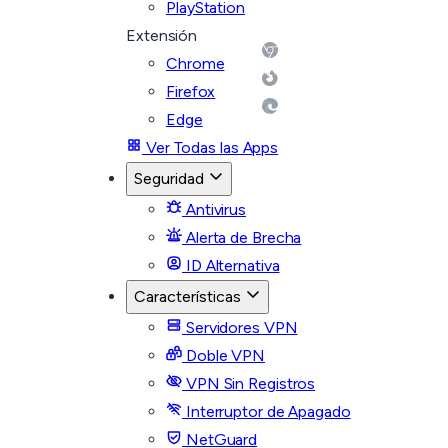
PlayStation
Extensión
Chrome
Firefox
Edge
Ver Todas las Apps
Seguridad
Antivirus
Alerta de Brecha
ID Alternativa
Características
Servidores VPN
Doble VPN
VPN Sin Registros
Interruptor de Apagado
NetGuard