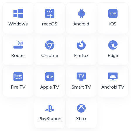
Windows
macOS
Android
iOS
Router
Chrome
Firefox
Edge
Fire TV
Apple TV
Smart TV
Android TV
PlayStation
Xbox