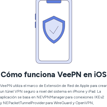
Cómo funciona VeePN en iOS
VeePN utiliza el marco de Extensión de Red de Apple para crear
un túnel VPN seguro a nivel del sistema en iPhone y iPad. La
aplicación se basa en NEVPNManager para conexiones IKEv2
y NEPacketTunnelProvider para WireGuard y OpenVPN,