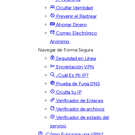
Ocultar Identidad
Prevenir el Rastrear
Ahorrar Dinero
Correo Electrónico
Anónimo
Navegar de Forma Segura
Seguridad en Línea
Encriptación VPN
¿Cuál Es Mi IP?
Prueba de Fuga DNS
Oculta tu IP
Verificador de Enlaces
Verificador de archivos
Verificador de estado del
servicio
¿Cómo Funciona una VPN?