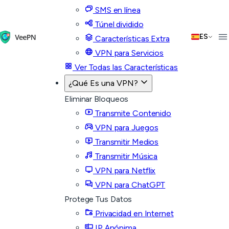
SMS en línea
Túnel dividido
ES
Características Extra
VPN para Servicios
Ver Todas las Características
¿Qué Es una VPN?
Eliminar Bloqueos
Transmite Contenido
VPN para Juegos
Transmitir Medios
Transmitir Música
VPN para Netflix
VPN para ChatGPT
Protege Tus Datos
Privacidad en Internet
IP Anónima