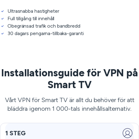
Ultrasnabba hastigheter
Full tillgång till innehåll
Obegränsad trafik och bandbredd
30 dagars pengarna-tillbaka-garanti
Installationsguide för VPN på
Smart TV
Vårt VPN för Smart TV är allt du behöver för att
bläddra igenom 1 000-tals innehållsalternativ.
1 STEG