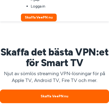
Logga in
Skaffa VeePN nu
Skaffa det bästa VPN:et
för Smart TV
Njut av sömlös streaming VPN-lösningar för på
Apple TV, Android TV, Fire TV och mer.
Skaffa VeePN nu