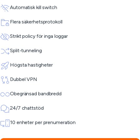
Automatisk kill switch
Flera säkerhetsprotokoll
Strikt policy för inga loggar
Split-tunneling
Högsta hastigheter
Dubbel VPN
Obegränsad bandbredd
24/7 chattstöd
10 enheter per prenumeration