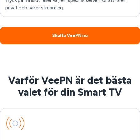
Tryck på "Anslut" eller välj en specifik server för att få en
privat och säker streaming.
Skaffa VeePN nu
Varför VeePN är det bästa
valet för din Smart TV