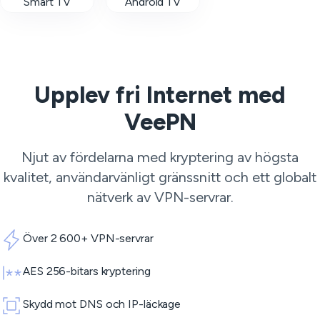
Smart TV
Android TV
Upplev fri Internet med
VeePN
Njut av fördelarna med kryptering av högsta
kvalitet, användarvänligt gränssnitt och ett globalt
nätverk av
VPN-servrar
.
Över 2 600+ VPN-servrar
AES 256-bitars kryptering
Skydd mot DNS och IP-läckage