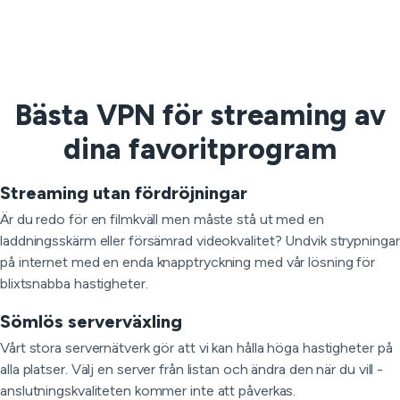
Bästa VPN för streaming av
dina favoritprogram
Streaming utan fördröjningar
Är du redo för en filmkväll men måste stå ut med en
laddningsskärm eller försämrad videokvalitet? Undvik strypningar
på internet med en enda knapptryckning med vår lösning för
blixtsnabba hastigheter.
Sömlös serverväxling
Vårt stora servernätverk gör att vi kan hålla höga hastigheter på
alla platser. Välj en server från listan och ändra den när du vill -
anslutningskvaliteten kommer inte att påverkas.