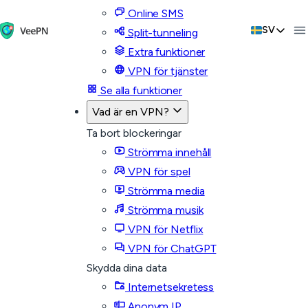
Online SMS
SV
Split-tunneling
Extra funktioner
VPN för tjänster
Se alla funktioner
Vad är en VPN?
Ta bort blockeringar
Strömma innehåll
VPN för spel
Strömma media
Strömma musik
VPN för Netflix
VPN för ChatGPT
Skydda dina data
Internetsekretess
Anonym IP