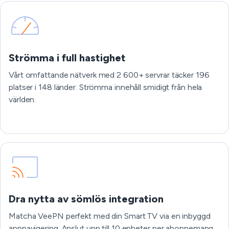
Strömma i full hastighet
Vårt omfattande nätverk med 2 600+ servrar täcker 196
platser i 148 länder. Strömma innehåll smidigt från hela
världen.
Dra nytta av sömlös integration
Matcha VeePN perfekt med din Smart TV via en inbyggd
appnavigering. Anslut upp till 10 enheter per abonnemang.