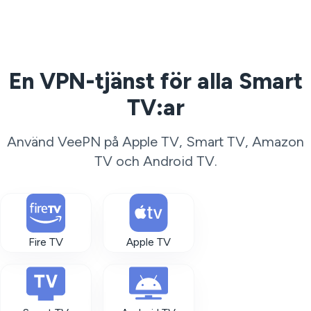
En VPN-tjänst för alla Smart
TV:ar
Använd VeePN på Apple TV, Smart TV, Amazon
TV och Android TV.
Fire TV
Apple TV