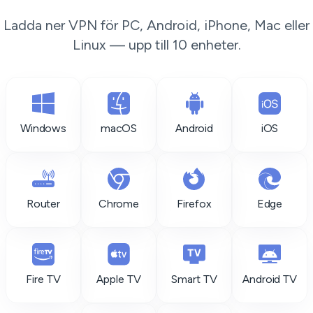
Ladda ner VPN för PC, Android, iPhone, Mac eller
Linux — upp till 10 enheter.
Windows
macOS
Android
iOS
Router
Chrome
Firefox
Edge
Fire TV
Apple TV
Smart TV
Android TV