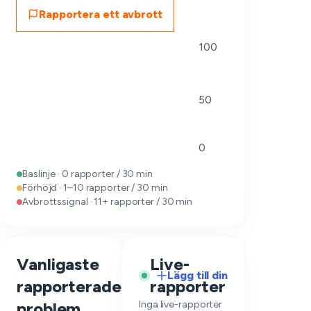
Rapportera ett avbrott
100
50
0
Baslinje · 0 rapporter / 30 min
Förhöjd · 1–10 rapporter / 30 min
Avbrottssignal · 11+ rapporter / 30 min
Vanligaste
Live-
Lägg till din
rapporterade
rapporter
—
problem
Inga live-rapporter