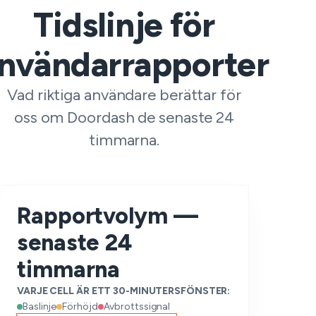
Tidslinje för
nvändarrapporter
Vad riktiga användare berättar för
oss om Doordash de senaste 24
timmarna.
Rapportvolym —
senaste 24
timmarna
VARJE CELL ÄR ETT 30-MINUTERSFÖNSTER:
Baslinje
Förhöjd
Avbrottssignal