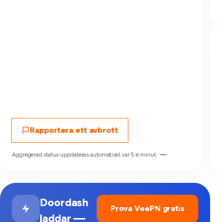
Rapportera ett avbrott
Aggregerad status uppdateras automatiskt var 5:e minut ·
—
Doordash
Prova VeePN gratis
laddar —