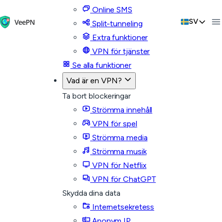
Online SMS
SV
Split-tunneling
Extra funktioner
VPN för tjänster
Se alla funktioner
Vad är en VPN?
Ta bort blockeringar
Strömma innehåll
VPN för spel
Strömma media
Strömma musik
VPN för Netflix
VPN för ChatGPT
Skydda dina data
Internetsekretess
Anonym IP