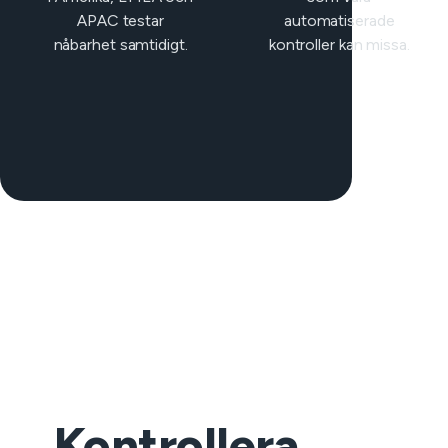
APAC testar
automatiserade
nåbarhet samtidigt.
kontroller kan missa.
Kontrollera