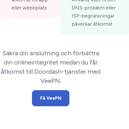
eller webbplats
DNS-problem eller
ISP-begränsningar
påverkar åtkomst
Säkra din anslutning och förbättra
din onlineintegritet medan du får
åtkomst till Doordash-tjänster med
VeePN.
Få VeePN