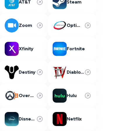
AT&T
Steam
Zoom
Optimum
Xfinity
Fortnite
Destiny
Diablo 4
Overwatch 2
Hulu
Disney Plus
Netflix