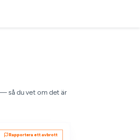
 — så du vet om det är
Rapportera ett avbrott