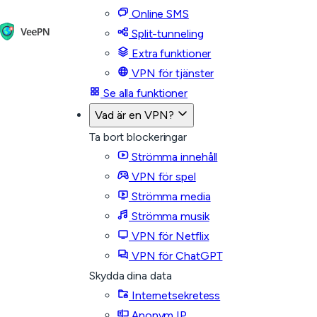
Online SMS
Split-tunneling
Extra funktioner
VPN för tjänster
Se alla funktioner
Vad är en VPN?
Ta bort blockeringar
Strömma innehåll
VPN för spel
Strömma media
Strömma musik
VPN för Netflix
VPN för ChatGPT
Skydda dina data
Internetsekretess
Anonym IP