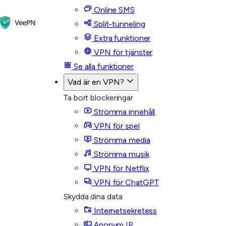
Online SMS
Split-tunneling
Extra funktioner
VPN för tjänster
Se alla funktioner
Vad är en VPN?
Ta bort blockeringar
Strömma innehåll
VPN för spel
Strömma media
Strömma musik
VPN för Netflix
VPN för ChatGPT
Skydda dina data
Internetsekretess
Anonym IP