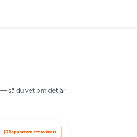
 — så du vet om det är
Rapportera ett avbrott