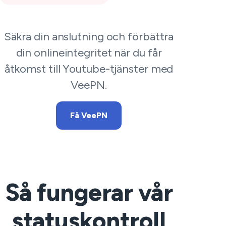
Säkra din anslutning och förbättra
din onlineintegritet när du får
åtkomst till Youtube-tjänster med
VeePN.
Få VeePN
Så fungerar vår
statuskontroll