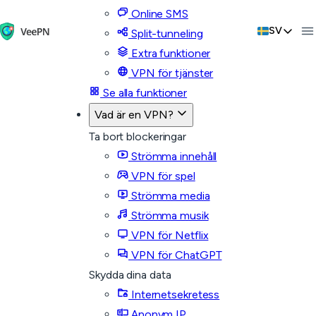
Online SMS
SV
Split-tunneling
Extra funktioner
VPN för tjänster
Se alla funktioner
Vad är en VPN?
Ta bort blockeringar
Strömma innehåll
VPN för spel
Strömma media
Strömma musik
VPN för Netflix
VPN för ChatGPT
Skydda dina data
Internetsekretess
Anonym IP