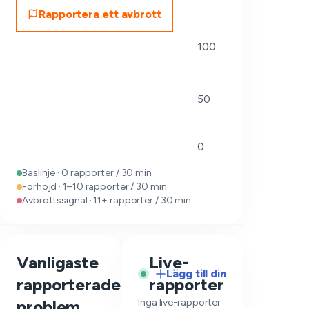
Rapportera ett avbrott
100
50
0
Baslinje · 0 rapporter / 30 min
Förhöjd · 1–10 rapporter / 30 min
Avbrottssignal · 11+ rapporter / 30 min
Vanligaste
Live-
Lägg till din
rapporterade
rapporter
—
problem
Inga live-rapporter