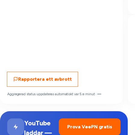
Rapportera ett avbrott
Aggregerad status uppdateras automatiskt var 5:e minut ·
—
YouTube
Prova VeePN gratis
laddar —