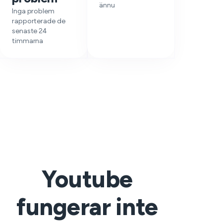
ännu
Inga problem
rapporterade de
senaste 24
timmarna
Youtube
fungerar inte