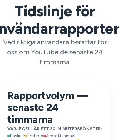
Tidslinje för
nvändarrapporter
Vad riktiga användare berättar för
oss om YouTube de senaste 24
timmarna.
Rapportvolym —
senaste 24
timmarna
VARJE CELL ÄR ETT 30-MINUTERSFÖNSTER:
Baslinje
Förhöjd
Avbrottssignal