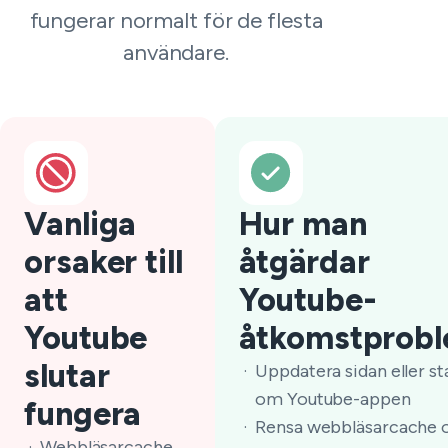
fungerar normalt för de flesta
användare.
Vanliga
Hur man
orsaker till
åtgärdar
att
Youtube-
Youtube
åtkomstprob
slutar
Uppdatera sidan eller st
om Youtube-appen
fungera
Rensa webbläsarcache 
Webbläsarcache