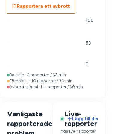
Rapportera ett avbrott
100
50
0
Baslinje · 0 rapporter / 30 min
Förhöjd · 1–10 rapporter / 30 min
Avbrottssignal · 11+ rapporter / 30 min
Vanligaste
Live-
Lägg till din
rapporterade
rapporter
—
problem
Inga live-rapporter