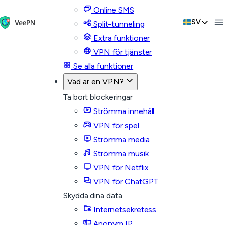
Online SMS
SV
Split-tunneling
Extra funktioner
VPN för tjänster
Se alla funktioner
Vad är en VPN?
Ta bort blockeringar
Strömma innehåll
VPN för spel
Strömma media
Strömma musik
VPN för Netflix
VPN för ChatGPT
Skydda dina data
Internetsekretess
Anonym IP