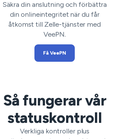
Säkra din anslutning och förbättra
din onlineintegritet när du får
åtkomst till Zelle-tjänster med
VeePN.
Få VeePN
Så fungerar vår
statuskontroll
Verkliga kontroller plus