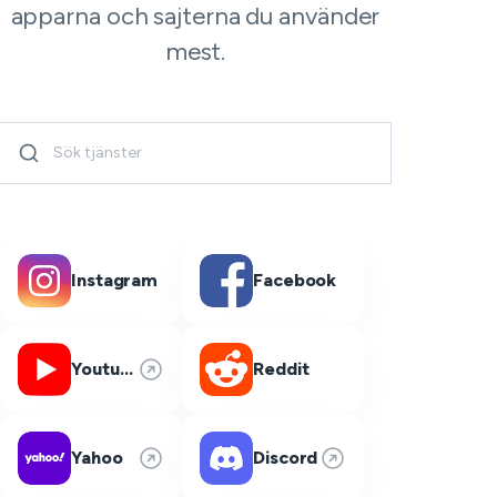
apparna och sajterna du använder
mest.
Instagram
Facebook
Youtube
Reddit
Yahoo
Discord