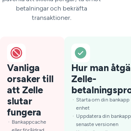
betalningar och bekräfta
transaktioner.
Vanliga
Hur man åtgä
orsaker till
Zelle-
att Zelle
betalningspr
slutar
Starta om din bankapp
enhet
fungera
Uppdatera din bankapp t
Bankappcache
senaste versionen
eller föråldrad