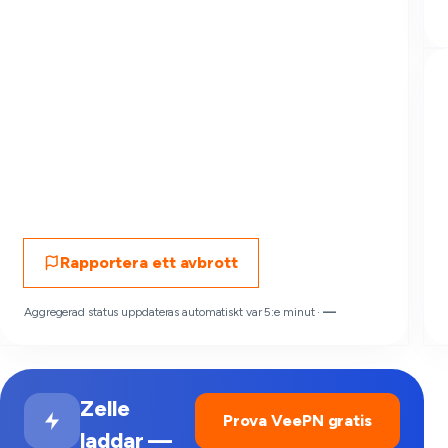
Rapportera ett avbrott
Aggregerad status uppdateras automatiskt var 5:e minut ·
—
Zelle
Prova VeePN gratis
laddar —