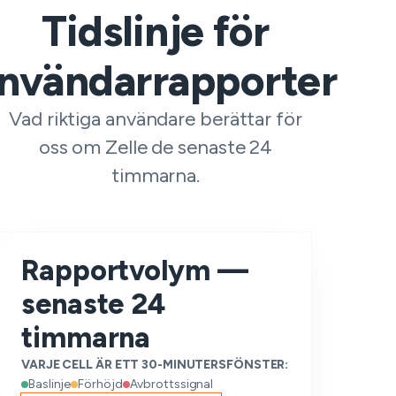
Tidslinje för
nvändarrapporter
Vad riktiga användare berättar för
oss om Zelle de senaste 24
timmarna.
Rapportvolym —
senaste 24
timmarna
VARJE CELL ÄR ETT 30-MINUTERSFÖNSTER:
Baslinje
Förhöjd
Avbrottssignal