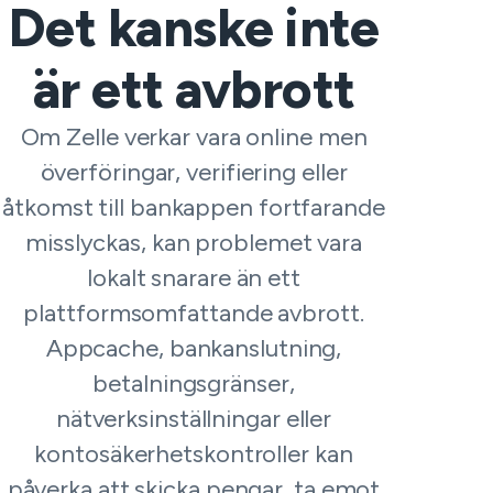
Det kanske inte
är ett avbrott
Om Zelle verkar vara online men
överföringar, verifiering eller
åtkomst till bankappen fortfarande
misslyckas, kan problemet vara
lokalt snarare än ett
plattformsomfattande avbrott.
Appcache, bankanslutning,
betalningsgränser,
nätverksinställningar eller
kontosäkerhetskontroller kan
påverka att skicka pengar, ta emot