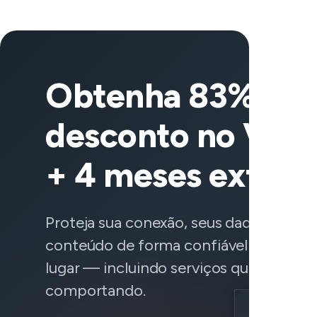
Obtenha 83% de
desconto no Vee
+ 4 meses extras
Proteja sua conexão, seus dados e aces
conteúdo de forma confiável de qualq
lugar — incluindo serviços que não est
comportando.
Location