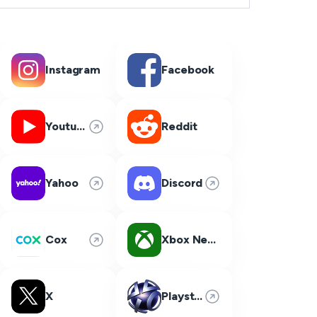
Instagram
Facebook
Youtube
Reddit
Yahoo
Discord
Cox
Xbox Network
X
Playstation Network