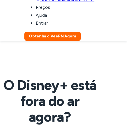
Preços
Ajuda
Entrar
Obtenha o VeePN Agora
O Disney+ está
fora do ar
agora?