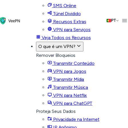
SMS Online
Túnel Dividido
PT
Recursos Extras
VPN para Serviços
Veja Todos os Recursos
O que é um VPN?
Remover Bloqueios
Transmitir Conteúdo
VPN para Jogos
Transmitir Mídia
Transmitir Música
VPN para Netflix
VPN para ChatGPT
Proteja Seus Dados
Privacidade na Internet
IP Anônimo