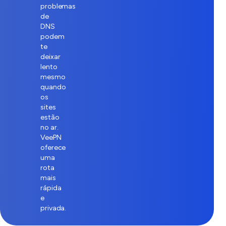
problemas
de
DNS
podem
te
deixar
lento
mesmo
quando
os
sites
estão
no ar.
VeePN
oferece
uma
rota
mais
rápida
e
privada.