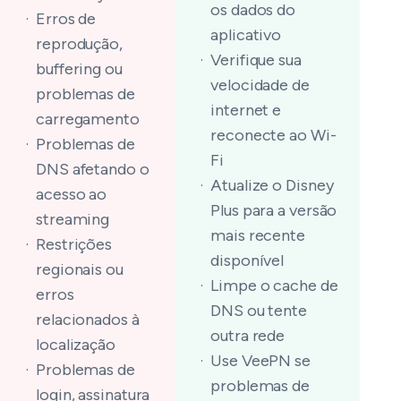
os dados do
Erros de
aplicativo
reprodução,
Verifique sua
buffering ou
velocidade de
problemas de
internet e
carregamento
reconecte ao Wi-
Problemas de
Fi
DNS afetando o
Atualize o Disney
acesso ao
Plus para a versão
streaming
mais recente
Restrições
disponível
regionais ou
Limpe o cache de
erros
DNS ou tente
relacionados à
outra rede
localização
Use VeePN se
Problemas de
problemas de
login, assinatura