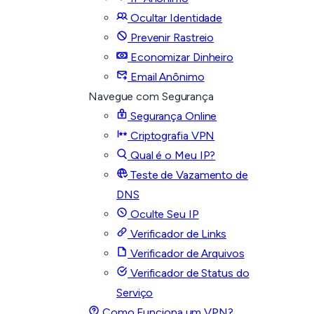
Ocultar Identidade
Prevenir Rastreio
Economizar Dinheiro
Email Anônimo
Navegue com Segurança
Segurança Online
Criptografia VPN
Qual é o Meu IP?
Teste de Vazamento de
DNS
Oculte Seu IP
Verificador de Links
Verificador de Arquivos
Verificador de Status do
Serviço
Como Funciona um VPN?