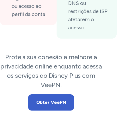
DNS ou
ou acesso ao
restrições de ISP
perfil da conta
afetarem o
acesso
Proteja sua conexão e melhore a
privacidade online enquanto acessa
os serviços do Disney Plus com
VeePN.
Obter VeePN