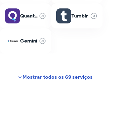
Quantum Fiber
Tumblr
Gemini
Mostrar todos os 69 serviços