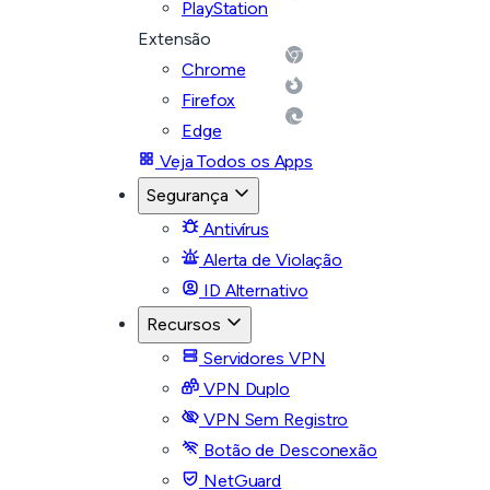
PlayStation
Extensão
Chrome
Firefox
Edge
Veja Todos os Apps
Segurança
Antivírus
Alerta de Violação
ID Alternativo
Recursos
Servidores VPN
VPN Duplo
VPN Sem Registro
Botão de Desconexão
NetGuard