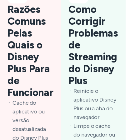
Razões
Como
Comuns
Corrigir
Pelas
Problemas
Quais o
de
Disney
Streaming
Plus Para
do Disney
de
Plus
Funcionar
Reinicie o
aplicativo Disney
Cache do
Plus ou a aba do
aplicativo ou
navegador
versão
Limpe o cache
desatualizada
do navegador ou
do Disney Plus