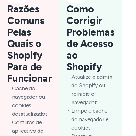
Razões
Como
Comuns
Corrigir
Pelas
Problemas
Quais o
de Acesso
Shopify
ao
Para de
Shopify
Funcionar
Atualize o admin
do Shopify ou
Cache do
reinicie o
navegador ou
navegador
cookies
Limpe o cache
desatualizados
do navegador e
Conflitos de
cookies
aplicativo de