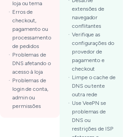
Desative
loja ou tema
extensões de
Erros de
navegador
checkout,
conflitantes
pagamento ou
Verifique as
processamento
configurações do
de pedidos
provedor de
Problemas de
pagamento e
DNS afetando o
checkout
acesso à loja
Limpe o cache de
Problemas de
DNS ou tente
login de conta,
outra rede
admin ou
Use VeePN se
permissões
problemas de
DNS ou
restrições de ISP