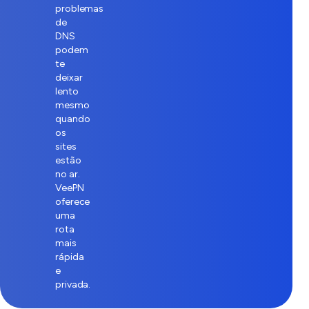
problemas
de
DNS
podem
te
deixar
lento
mesmo
quando
os
sites
estão
no ar.
VeePN
oferece
uma
rota
mais
rápida
e
privada.