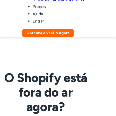
Preços
Ajuda
Entrar
Obtenha o VeePN Agora
O Shopify está
fora do ar
agora?