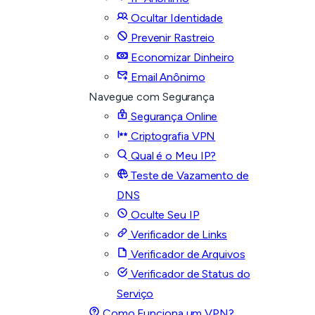
Ocultar Identidade
Prevenir Rastreio
Economizar Dinheiro
Email Anônimo
Navegue com Segurança
Segurança Online
Criptografia VPN
Qual é o Meu IP?
Teste de Vazamento de
DNS
Oculte Seu IP
Verificador de Links
Verificador de Arquivos
Verificador de Status do
Serviço
Como Funciona um VPN?