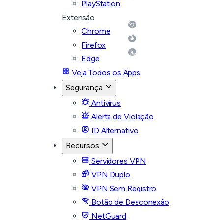
PlayStation
Extensão
Chrome
Firefox
Edge
Veja Todos os Apps
Segurança
Antivírus
Alerta de Violação
ID Alternativo
Recursos
Servidores VPN
VPN Duplo
VPN Sem Registro
Botão de Desconexão
NetGuard