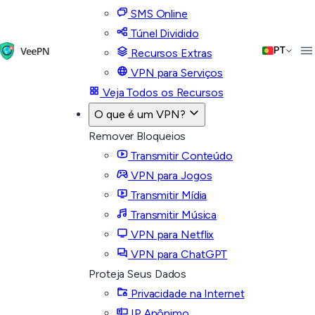
SMS Online
Túnel Dividido
PT
Recursos Extras
VPN para Serviços
Veja Todos os Recursos
O que é um VPN?
Remover Bloqueios
Transmitir Conteúdo
VPN para Jogos
Transmitir Mídia
Transmitir Música
VPN para Netflix
VPN para ChatGPT
Proteja Seus Dados
Privacidade na Internet
IP Anônimo