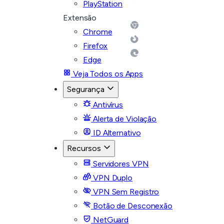
PlayStation
Extensão
Chrome
Firefox
Edge
Veja Todos os Apps
Segurança
Antivírus
Alerta de Violação
ID Alternativo
Recursos
Servidores VPN
VPN Duplo
VPN Sem Registro
Botão de Desconexão
NetGuard