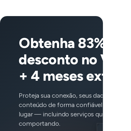
Obtenha 83% de
desconto no Vee
+ 4 meses extras
Proteja sua conexão, seus dados e aces
conteúdo de forma confiável de qualq
lugar — incluindo serviços que não est
comportando.