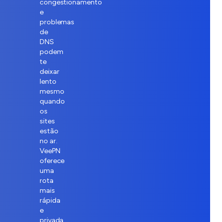
congestionamento
e
problemas
de
DNS
podem
te
deixar
lento
mesmo
quando
os
sites
estão
no ar.
VeePN
oferece
uma
rota
mais
rápida
e
privada.