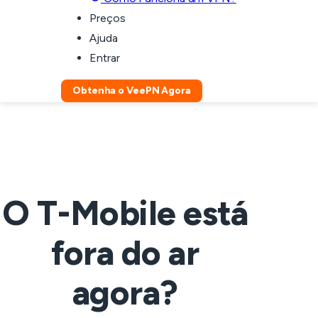
Preços
Ajuda
Entrar
Obtenha o VeePN Agora
O T-Mobile está
fora do ar
agora?