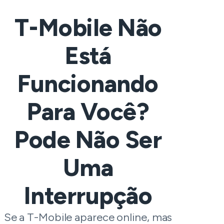
T-Mobile Não
Está
Funcionando
Para Você?
Pode Não Ser
Uma
Interrupção
Se a T-Mobile aparece online, mas