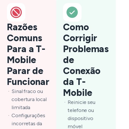
Razões
Como
Comuns
Corrigir
Para a T-
Problemas
Mobile
de
Parar de
Conexão
Funcionar
da T-
Mobile
Sinal fraco ou
cobertura local
Reinicie seu
limitada
telefone ou
Configurações
dispositivo
incorretas da
móvel