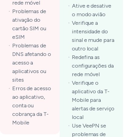
rede móvel
Ative e desative
Problemas de
o modo avião
ativação do
Verifique a
cartão SIM ou
intensidade do
eSIM
sinal e mude para
Problemas de
outro local
DNS afetando o
Redefina as
acesso a
configurações da
aplicativos ou
rede móvel
sites
Verifique o
Erros de acesso
aplicativo da T-
ao aplicativo,
Mobile para
conta ou
alertas de serviço
cobrança da T-
local
Mobile
Use VeePN se
problemas de