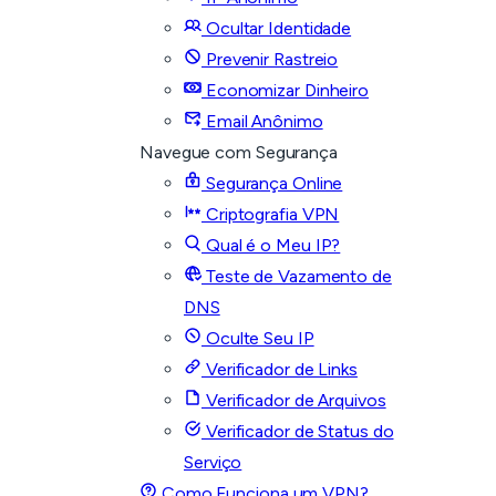
Ocultar Identidade
Prevenir Rastreio
Economizar Dinheiro
Email Anônimo
Navegue com Segurança
Segurança Online
Criptografia VPN
Qual é o Meu IP?
Teste de Vazamento de
DNS
Oculte Seu IP
Verificador de Links
Verificador de Arquivos
Verificador de Status do
Serviço
Como Funciona um VPN?