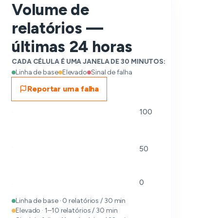
Volume de
relatórios —
últimas 24 horas
CADA CÉLULA É UMA JANELA DE 30 MINUTOS:
Linha de base
Elevado
Sinal de falha
Reportar uma falha
100
50
0
Linha de base · 0 relatórios / 30 min
Elevado · 1–10 relatórios / 30 min