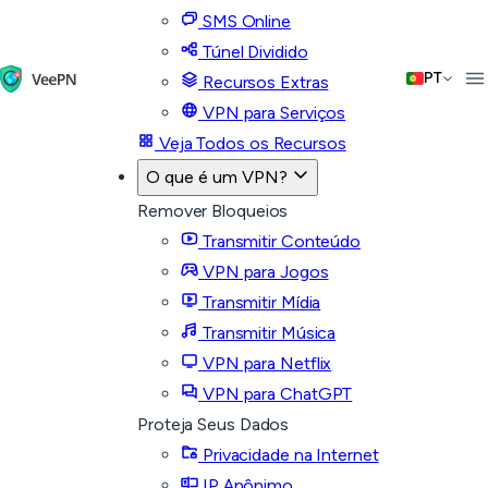
SMS Online
Túnel Dividido
PT
Recursos Extras
VPN para Serviços
Veja Todos os Recursos
O que é um VPN?
Remover Bloqueios
Transmitir Conteúdo
VPN para Jogos
Transmitir Mídia
Transmitir Música
VPN para Netflix
VPN para ChatGPT
Proteja Seus Dados
Privacidade na Internet
IP Anônimo