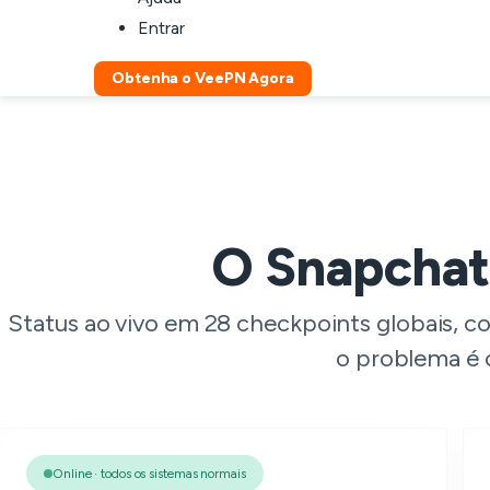
Entrar
Obtenha o VeePN Agora
O Snapchat 
Status ao vivo em 28 checkpoints globais, c
o problema é 
Online · todos os sistemas normais