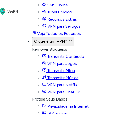
SMS Online
Túnel Dividido
Recursos Extras
VPN para Serviços
Veja Todos os Recursos
O que é um VPN?
Remover Bloqueios
Transmitir Conteúdo
VPN para Jogos
Transmitir Mídia
Transmitir Música
VPN para Netflix
VPN para ChatGPT
Proteja Seus Dados
Privacidade na Internet
IP Anônimo