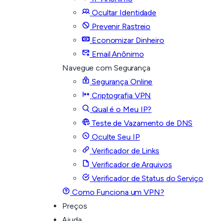
Ocultar Identidade
Prevenir Rastreio
Economizar Dinheiro
Email Anônimo
Navegue com Segurança
Segurança Online
Criptografia VPN
Qual é o Meu IP?
Teste de Vazamento de DNS
Oculte Seu IP
Verificador de Links
Verificador de Arquivos
Verificador de Status do Serviço
Como Funciona um VPN?
Preços
Ajuda