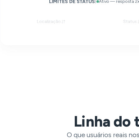
LIMITES DE STATUS:
Ativo — resposta 2
Localização
Status
Linha do 
O que usuários reais no