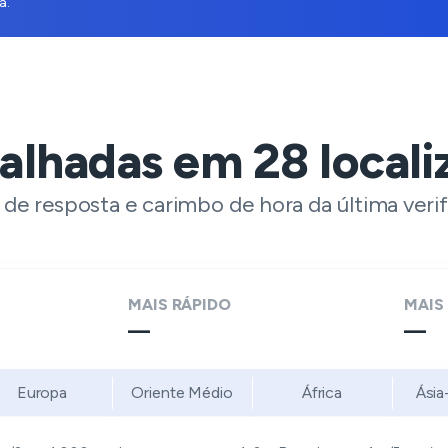
a.
talhadas em
28
locali
 resposta e carimbo de hora da última verif
MAIS RÁPIDO
MAIS
—
—
Europa
Oriente Médio
África
Ásia