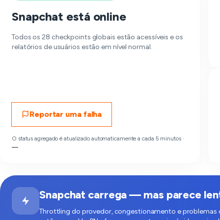
Snapchat está online
Todos os 28 checkpoints globais estão acessíveis e os
relatórios de usuários estão em nível normal.
Reportar uma falha
O status agregado é atualizado automaticamente a cada 5 minutos ·
—
Snapchat carrega — mas parece len
Throttling do provedor, congestionamento e problemas