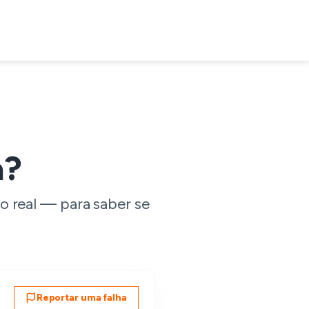
a?
o real — para saber se
Reportar uma falha