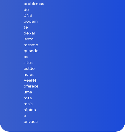
problemas
de
DNS
podem
te
deixar
lento
mesmo
quando
os
sites
estão
no ar.
VeePN
oferece
uma
rota
mais
rápida
e
privada.