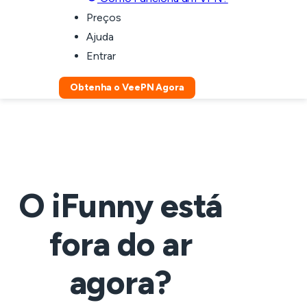
Preços
Ajuda
Entrar
Obtenha o VeePN Agora
O iFunny está
fora do ar
agora?