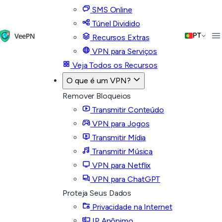
SMS Online
Túnel Dividido
PT
Recursos Extras
VPN para Serviços
Veja Todos os Recursos
O que é um VPN?
Remover Bloqueios
Transmitir Conteúdo
VPN para Jogos
Transmitir Mídia
Transmitir Música
VPN para Netflix
VPN para ChatGPT
Proteja Seus Dados
Privacidade na Internet
IP Anônimo