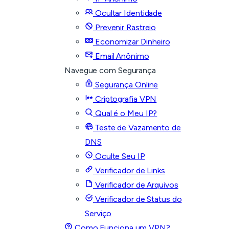
Ocultar Identidade
Prevenir Rastreio
Economizar Dinheiro
Email Anônimo
Navegue com Segurança
Segurança Online
Criptografia VPN
Qual é o Meu IP?
Teste de Vazamento de
DNS
Oculte Seu IP
Verificador de Links
Verificador de Arquivos
Verificador de Status do
Serviço
Como Funciona um VPN?