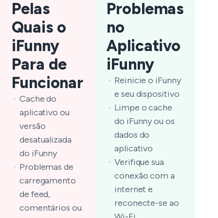
Pelas
Problemas
Quais o
no
iFunny
Aplicativo
Para de
iFunny
Funcionar
Reinicie o iFunny
e seu dispositivo
Cache do
Limpe o cache
aplicativo ou
do iFunny ou os
versão
dados do
desatualizada
aplicativo
do iFunny
Verifique sua
Problemas de
conexão com a
carregamento
internet e
de feed,
reconecte-se ao
comentários ou
Wi-Fi