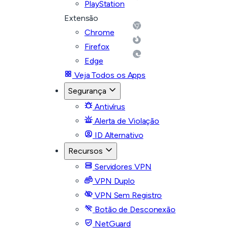
PlayStation
Extensão
Chrome
Firefox
Edge
Veja Todos os Apps
Segurança
Antivírus
Alerta de Violação
ID Alternativo
Recursos
Servidores VPN
VPN Duplo
VPN Sem Registro
Botão de Desconexão
NetGuard