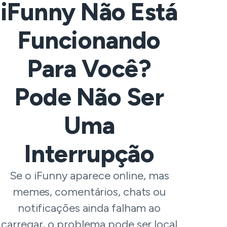
iFunny Não Está
Funcionando
Para Você?
Pode Não Ser
Uma
Interrupção
Se o iFunny aparece online, mas
memes, comentários, chats ou
notificações ainda falham ao
carregar, o problema pode ser local