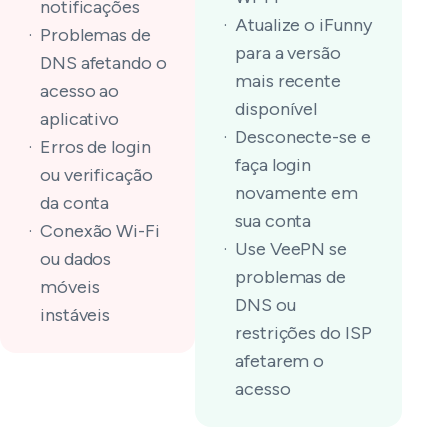
notificações
Atualize o iFunny
Problemas de
para a versão
DNS afetando o
mais recente
acesso ao
disponível
aplicativo
Desconecte-se e
Erros de login
faça login
ou verificação
novamente em
da conta
sua conta
Conexão Wi-Fi
Use VeePN se
ou dados
problemas de
móveis
DNS ou
instáveis
restrições do ISP
afetarem o
acesso