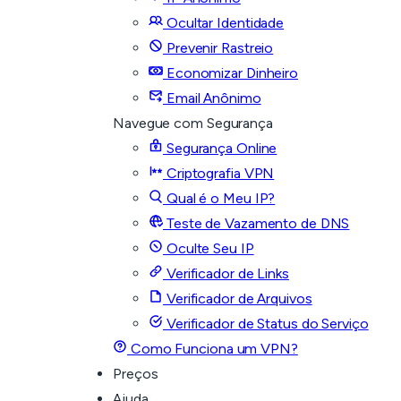
Ocultar Identidade
Prevenir Rastreio
Economizar Dinheiro
Email Anônimo
Navegue com Segurança
Segurança Online
Criptografia VPN
Qual é o Meu IP?
Teste de Vazamento de DNS
Oculte Seu IP
Verificador de Links
Verificador de Arquivos
Verificador de Status do Serviço
Como Funciona um VPN?
Preços
Ajuda