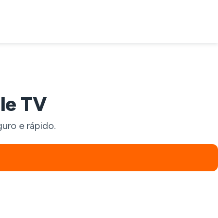
le TV
uro e rápido.