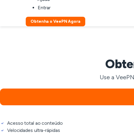
Entrar
Obtenha o VeePN Agora
Obte
Use a VeePN 
Acesso total ao conteúdo
Velocidades ultra-rápidas