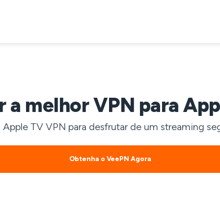
r a melhor VPN para App
Apple TV VPN para desfrutar de um streaming seg
Obtenha o VeePN Agora