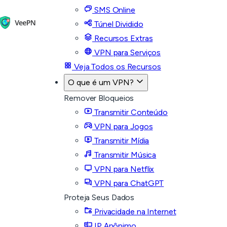
SMS Online
Túnel Dividido
Recursos Extras
VPN para Serviços
Veja Todos os Recursos
O que é um VPN?
Remover Bloqueios
Transmitir Conteúdo
VPN para Jogos
Transmitir Mídia
Transmitir Música
VPN para Netflix
VPN para ChatGPT
Proteja Seus Dados
Privacidade na Internet
IP Anônimo