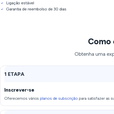
Ligação estável
Garantia de reembolso de 30 dias
Como c
Obtenha uma expe
1 ETAPA
Inscrever-se
Oferecemos vários
planos de subscrição
para satisfazer as s