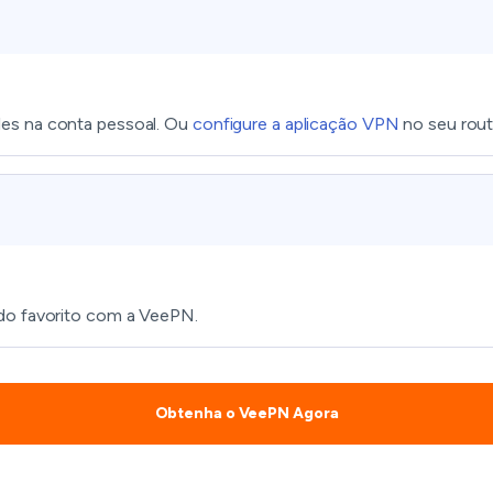
les na conta pessoal. Ou
configure a aplicação VPN
no seu rout
údo favorito com a VeePN.
Obtenha o VeePN Agora