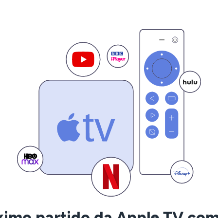
ximo partido da Apple TV c