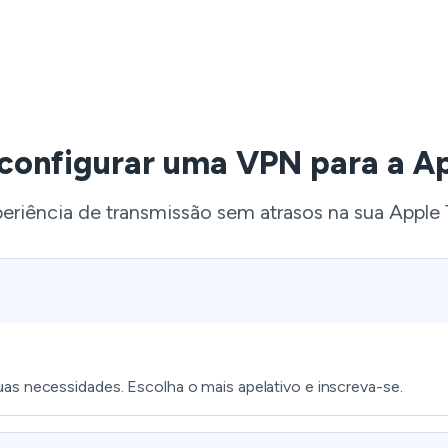
onfigurar uma VPN para a A
riência de transmissão sem atrasos na sua Appl
uas necessidades. Escolha o mais apelativo e inscreva-se.