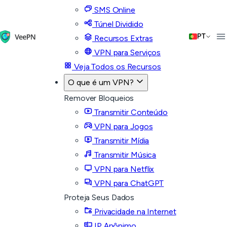
SMS Online
Túnel Dividido
PT
Recursos Extras
VPN para Serviços
Veja Todos os Recursos
O que é um VPN?
Remover Bloqueios
Transmitir Conteúdo
VPN para Jogos
Transmitir Mídia
Transmitir Música
VPN para Netflix
VPN para ChatGPT
Proteja Seus Dados
Privacidade na Internet
IP Anônimo