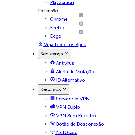
PlayStation
Extensão
Chrome
Firefox
Edge
Veja Todos os Apps
Segurança
Antivírus
Alerta de Violação
ID Alternativo
Recursos
Servidores VPN
VPN Duplo
VPN Sem Registro
Botão de Desconexão
NetGuard