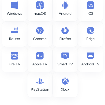
Windows
macOS
Android
iOS
Router
Chrome
Firefox
Edge
Fire TV
Apple TV
Smart TV
Android TV
PlayStation
Xbox