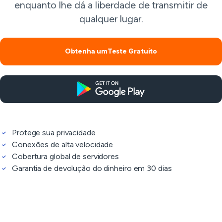
enquanto lhe dá a liberdade de transmitir de
qualquer lugar.
Obtenha umTeste Gratuito
Protege sua privacidade
Conexões de alta velocidade
Cobertura global de servidores
Garantia de devolução do dinheiro em 30 dias