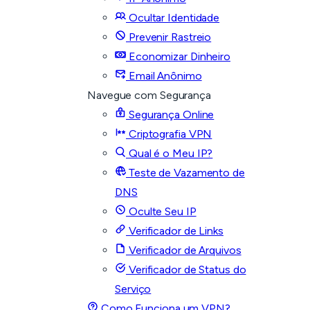
Ocultar Identidade
Prevenir Rastreio
Economizar Dinheiro
Email Anônimo
Navegue com Segurança
Segurança Online
Criptografia VPN
Qual é o Meu IP?
Teste de Vazamento de
DNS
Oculte Seu IP
Verificador de Links
Verificador de Arquivos
Verificador de Status do
Serviço
Como Funciona um VPN?