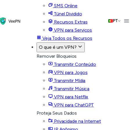
SMS Online
Túnel Dividido
PT
Recursos Extras
VPN para Serviços
Veja Todos os Recursos
O que é um VPN?
Remover Bloqueios
Transmitir Conteúdo
VPN para Jogos
Transmitir Mídia
Transmitir Música
VPN para Netflix
VPN para ChatGPT
Proteja Seus Dados
Privacidade na Internet
IP Anônimo