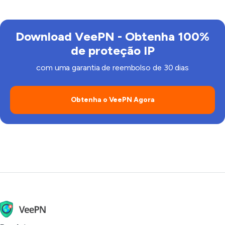
Download VeePN - Obtenha 100%
de proteção IP
com uma garantia de reembolso de 30 dias
Obtenha o VeePN Agora