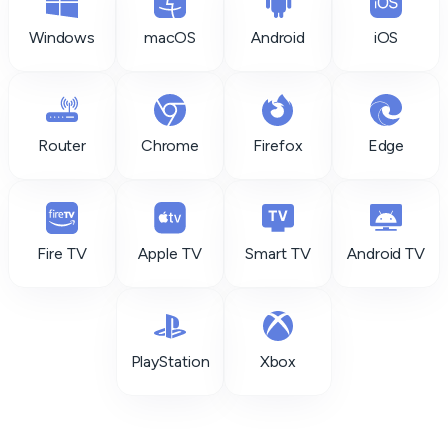
Windows
macOS
Android
iOS
Router
Chrome
Firefox
Edge
Fire TV
Apple TV
Smart TV
Android TV
PlayStation
Xbox