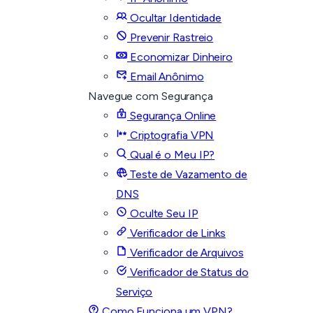
Ocultar Identidade
Prevenir Rastreio
Economizar Dinheiro
Email Anônimo
Navegue com Segurança
Segurança Online
Criptografia VPN
Qual é o Meu IP?
Teste de Vazamento de
DNS
Oculte Seu IP
Verificador de Links
Verificador de Arquivos
Verificador de Status do
Serviço
Como Funciona um VPN?