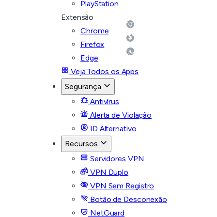
PlayStation
Extensão
Chrome
Firefox
Edge
Veja Todos os Apps
Segurança
Antivírus
Alerta de Violação
ID Alternativo
Recursos
Servidores VPN
VPN Duplo
VPN Sem Registro
Botão de Desconexão
NetGuard