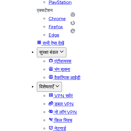
PlayStation
एक्सटेंशन
Chrome
Firefox
Edge
सभी ऐप्स देखें
सुरक्षा बंडल
एंटीवायरस
भंग सूचना
वैकल्पिक आईडी
विशेषताएँ
VPN सर्वर
डबल VPN
नो लॉग VPN
किल स्विच
नेटगार्ड