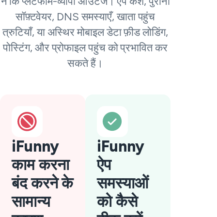
न कि प्लेटफॉर्म-व्यापी आउटेज। ऐप कैश, पुराना
सॉफ़्टवेयर, DNS समस्याएँ, खाता पहुंच
त्रुटियाँ, या अस्थिर मोबाइल डेटा फ़ीड लोडिंग,
पोस्टिंग, और प्रोफाइल पहुंच को प्रभावित कर
सकते हैं।
iFunny
iFunny
काम करना
ऐप
बंद करने के
समस्याओं
सामान्य
को कैसे