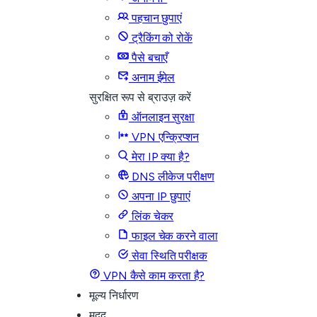
पहचान छुपाएं
ट्रैकिंग को रोकें
पैसे बचाएँ
अनाम ईमेल
सुरक्षित रूप से ब्राउज़ करें
ऑनलाइन सुरक्षा
VPN एन्क्रिप्शन
मेरा IP क्या है?
DNS लीकेज परीक्षण
अपना IP छुपाएं
लिंक चेकर
फाइल चेक करने वाला
सेवा स्थिति परीक्षक
VPN कैसे काम करता है?
मूल्य निर्धारण
मदद