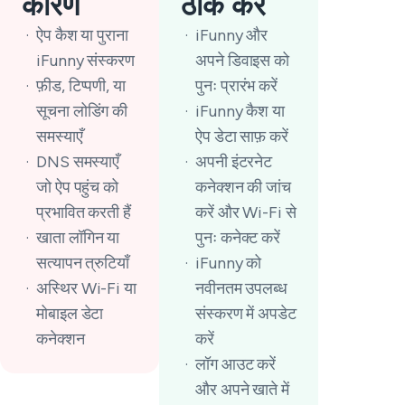
कारण
ठीक करें
ऐप कैश या पुराना
iFunny और
iFunny संस्करण
अपने डिवाइस को
फ़ीड, टिप्पणी, या
पुनः प्रारंभ करें
सूचना लोडिंग की
iFunny कैश या
समस्याएँ
ऐप डेटा साफ़ करें
DNS समस्याएँ
अपनी इंटरनेट
जो ऐप पहुंच को
कनेक्शन की जांच
प्रभावित करती हैं
करें और Wi-Fi से
खाता लॉगिन या
पुनः कनेक्ट करें
सत्यापन त्रुटियाँ
iFunny को
अस्थिर Wi-Fi या
नवीनतम उपलब्ध
मोबाइल डेटा
संस्करण में अपडेट
कनेक्शन
करें
लॉग आउट करें
और अपने खाते में