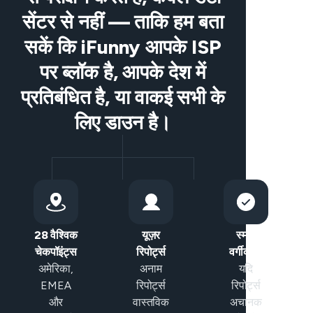
सेंटर से नहीं — ताकि हम बता
सकें कि iFunny आपके ISP
पर ब्लॉक है, आपके देश में
प्रतिबंधित है, या वाकई सभी के
लिए डाउन है।
28 वैश्विक
यूज़र
स्मार्ट
चेकपॉइंट्स
रिपोर्ट्स
वर्गीकरण
अमेरिका,
अनाम
यदि
EMEA
रिपोर्ट्स
रिपोर्ट्स
और
वास्तविक
अचानक