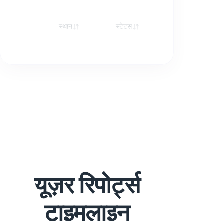
स्थान
स्टेटस
रेस्पॉन्स
यूज़र रिपोर्ट्स
टाइमलाइन