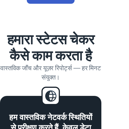
हमारा स्टेटस चेकर
कैसे काम करता है
वास्तविक जाँच और यूज़र रिपोर्ट्स — हर मिनट
संयुक्त।
हम वास्तविक नेटवर्क स्थितियों
से परीक्षण करते हैं, केवल डेटा