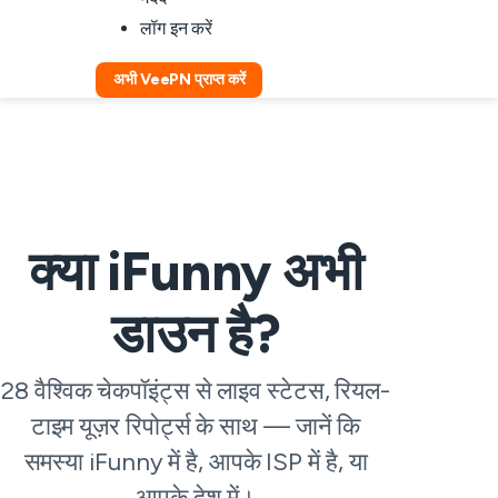
लॉग इन करें
अभी VeePN प्राप्त करें
क्या iFunny अभी
डाउन है?
28 वैश्विक चेकपॉइंट्स से लाइव स्टेटस, रियल-
टाइम यूज़र रिपोर्ट्स के साथ — जानें कि
समस्या iFunny में है, आपके ISP में है, या
आपके देश में।