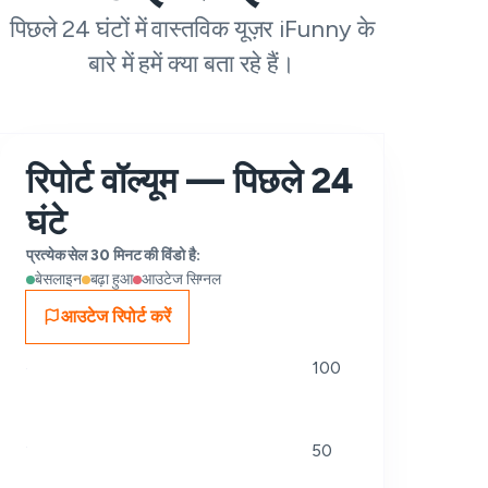
पिछले 24 घंटों में वास्तविक यूज़र iFunny के
बारे में हमें क्या बता रहे हैं।
रिपोर्ट वॉल्यूम — पिछले 24
घंटे
प्रत्येक सेल 30 मिनट की विंडो है:
बेसलाइन
बढ़ा हुआ
आउटेज सिग्नल
आउटेज रिपोर्ट करें
100
50