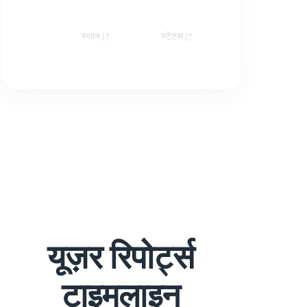
स्थान
स्टेटस
रेस्पॉन्स
यूज़र रिपोर्ट्स
टाइमलाइन