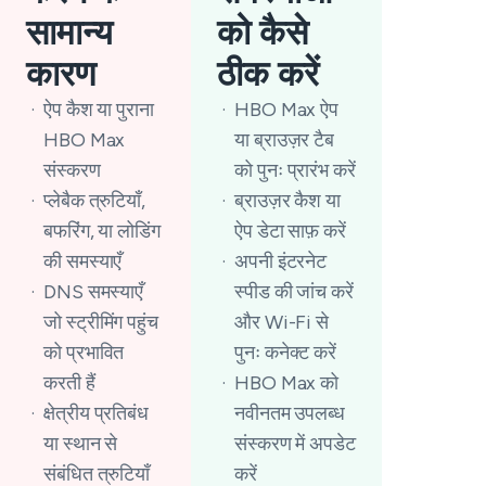
सामान्य
को कैसे
कारण
ठीक करें
ऐप कैश या पुराना
HBO Max ऐप
HBO Max
या ब्राउज़र टैब
संस्करण
को पुनः प्रारंभ करें
प्लेबैक त्रुटियाँ,
ब्राउज़र कैश या
बफरिंग, या लोडिंग
ऐप डेटा साफ़ करें
की समस्याएँ
अपनी इंटरनेट
DNS समस्याएँ
स्पीड की जांच करें
जो स्ट्रीमिंग पहुंच
और Wi-Fi से
को प्रभावित
पुनः कनेक्ट करें
करती हैं
HBO Max को
क्षेत्रीय प्रतिबंध
नवीनतम उपलब्ध
या स्थान से
संस्करण में अपडेट
संबंधित त्रुटियाँ
करें