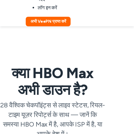
लॉग इन करें
अभी VeePN प्राप्त करें
क्या HBO Max
अभी डाउन है?
28 वैश्विक चेकपॉइंट्स से लाइव स्टेटस, रियल-
टाइम यूज़र रिपोर्ट्स के साथ — जानें कि
समस्या HBO Max में है, आपके ISP में है, या
आपके देश में।