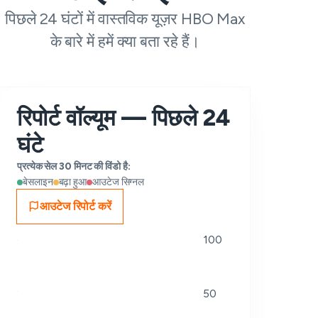
पिछले 24 घंटों में वास्तविक यूज़र HBO Max
के बारे में हमें क्या बता रहे हैं।
रिपोर्ट वॉल्यूम — पिछले 24
घंटे
प्रत्येक सेल 30 मिनट की विंडो है:
बेसलाइन
बढ़ा हुआ
आउटेज सिग्नल
आउटेज रिपोर्ट करें
100
50