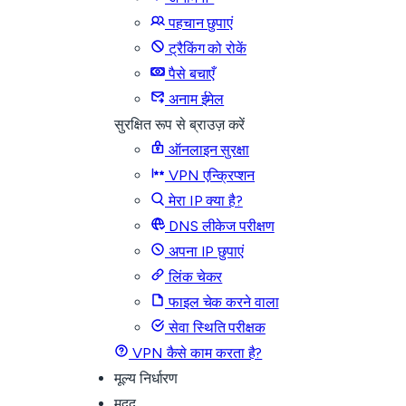
पहचान छुपाएं
ट्रैकिंग को रोकें
पैसे बचाएँ
अनाम ईमेल
सुरक्षित रूप से ब्राउज़ करें
ऑनलाइन सुरक्षा
VPN एन्क्रिप्शन
मेरा IP क्या है?
DNS लीकेज परीक्षण
अपना IP छुपाएं
लिंक चेकर
फाइल चेक करने वाला
सेवा स्थिति परीक्षक
VPN कैसे काम करता है?
मूल्य निर्धारण
मदद