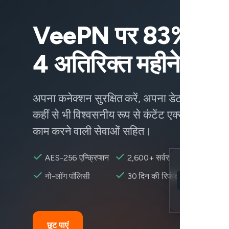
VeePN पर 83% छूट
4 अतिरिक्त महीने पाएं
अपना कनेक्शन सुरक्षित करें, अपना डेटा सुरक्षित रख
कहीं से भी विश्वसनीय रूप से कंटेंट एक्सेस करें —
काम करने वाली सेवाओं सहित।
AES-256 एन्क्रिप्शन
2,600+ सर्वर
Location
नो-लॉग पॉलिसी
30 दिन की रिफंड
HBO Max उपलब्
Encryption
छूट पाएं