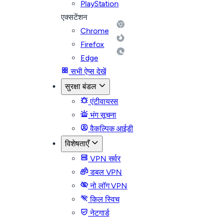
PlayStation
एक्सटेंशन
Chrome
Firefox
Edge
सभी ऐप्स देखें
सुरक्षा बंडल
एंटीवायरस
भंग सूचना
वैकल्पिक आईडी
विशेषताएँ
VPN सर्वर
डबल VPN
नो लॉग VPN
किल स्विच
नेटगार्ड