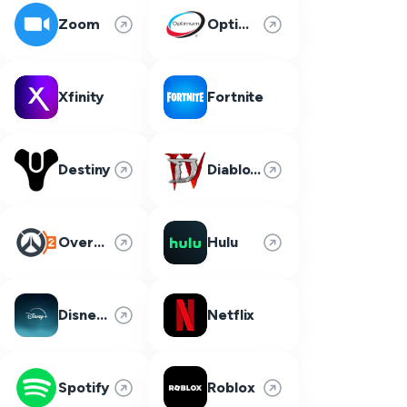
Zoom
Optimum
Xfinity
Fortnite
Destiny
Diablo 4
Overwatch 2
Hulu
Disney Plus
Netflix
Spotify
Roblox