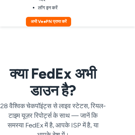
लॉग इन करें
अभी VeePN प्राप्त करें
क्या FedEx अभी
डाउन है?
28 वैश्विक चेकपॉइंट्स से लाइव स्टेटस, रियल-
टाइम यूज़र रिपोर्ट्स के साथ — जानें कि
समस्या FedEx में है, आपके ISP में है, या
आपके देश में।