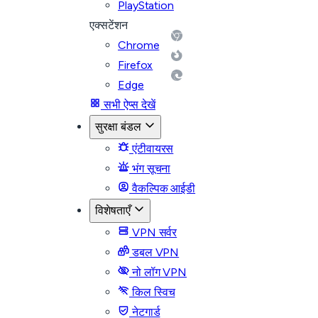
PlayStation
एक्सटेंशन
Chrome
Firefox
Edge
सभी ऐप्स देखें
सुरक्षा बंडल
एंटीवायरस
भंग सूचना
वैकल्पिक आईडी
विशेषताएँ
VPN सर्वर
डबल VPN
नो लॉग VPN
किल स्विच
नेटगार्ड