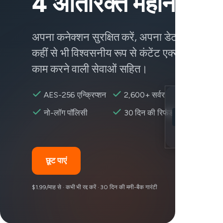
4 अतिरिक्त महीने पाएं
अपना कनेक्शन सुरक्षित करें, अपना डेटा सुरक्षित रख
कहीं से भी विश्वसनीय रूप से कंटेंट एक्सेस करें —
काम करने वाली सेवाओं सहित।
AES-256 एन्क्रिप्शन
2,600+ सर्वर
Location
नो-लॉग पॉलिसी
30 दिन की रिफंड
FedEx उपलब्ध
Encryption
छूट पाएं
$1.99/माह से · कभी भी रद्द करें · 30 दिन की मनी-बैक गारंटी