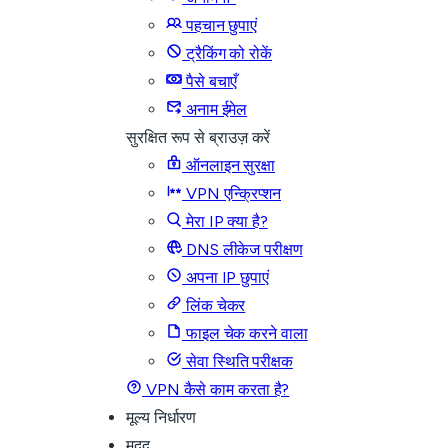
पहचान छुपाएं
ट्रैकिंग को रोकें
पैसे बचाएँ
अनाम ईमेल
सुरक्षित रूप से ब्राउज़ करें
ऑनलाइन सुरक्षा
VPN एन्क्रिप्शन
मेरा IP क्या है?
DNS लीकेज परीक्षण
अपना IP छुपाएं
लिंक चेकर
फाइल चेक करने वाला
सेवा स्थिति परीक्षक
VPN कैसे काम करता है?
मूल्य निर्धारण
मदद