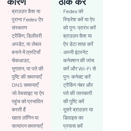
कारण
ठीक करें
ब्राउज़र कैश या
Fedex को
पुराना Fedex ऐप
रिफ्रेश करें या ऐप
संस्करण
को पुनः प्रारंभ करें
ट्रैकिंग, डिलीवरी
ब्राउज़र कैश या
अपडेट, या लेबल
ऐप डेटा साफ़ करें
बनाने में त्रुटियाँ
अपनी इंटरनेट
चेकआउट,
कनेक्शन की जांच
भुगतान, या पते की
करें और Wi-Fi से
पुष्टि की समस्याएँ
पुनः कनेक्ट करें
DNS समस्याएँ
ट्रैकिंग नंबर और
जो वेबसाइट या ऐप
पते की जानकारी
पहुंच को प्रभावित
की पुष्टि करें
करती हैं
दूसरे ब्राउज़र या
खाता लॉगिन या
डिवाइस का
सत्यापन समस्याएँ
प्रयास करें