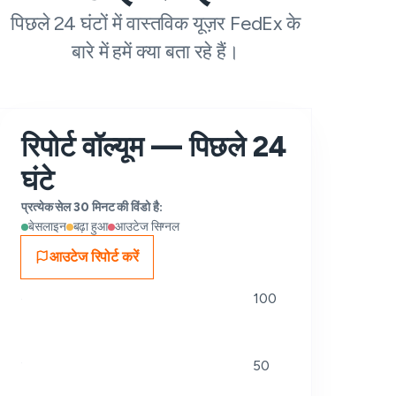
पिछले 24 घंटों में वास्तविक यूज़र FedEx के
बारे में हमें क्या बता रहे हैं।
रिपोर्ट वॉल्यूम — पिछले 24
घंटे
प्रत्येक सेल 30 मिनट की विंडो है:
बेसलाइन
बढ़ा हुआ
आउटेज सिग्नल
आउटेज रिपोर्ट करें
100
50