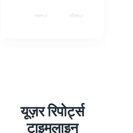
स्थान
स्टेटस
रेस्पॉन्स
यूज़र रिपोर्ट्स
टाइमलाइन